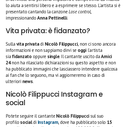
lo aiuta a sentirsi libero e a esprimere se stesso. L’artista si è
presentato cantando la canzone
Lose control
,
impressionando
Anna Pettinelli
.
Vita privata: è fidanzato?
Sulla
vita privata
di
Nicolò Filippucci
, non ci sono ancora
informazioni e non sappiamo dirvi se
oggi
l’artista
sia
fidanzato
oppure
single
. Il cantante uscito da
Amici
24
non ha rilasciato dichiarazioni su questo aspetto e non
ha pubblicato immagini che lasciassero intendere qualcosa
ai fan che lo seguono, ma vi aggiorneremo in caso di
ulteriori
news
.
Nicolò Filippucci Instagram e
social
Potete seguire il cantante
Nicolò Filippucci
sul suo
profilo
social
di
Instagram
, dove ha pubblicato solo
15