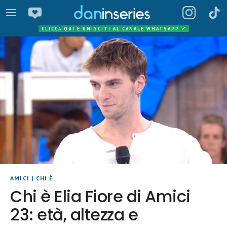
CLICCA QUI E UNISCITI AL CANALE WHATSAPP
✔
AMICI
|
CHI È
Chi è Elia Fiore di Amici
23: età, altezza e