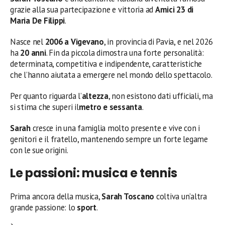
grazie alla sua partecipazione e vittoria ad
Amici 23 di
Maria De Filippi
.
Nasce nel
2006 a Vigevano
, in provincia di Pavia, e nel 2026
ha
20 anni
. Fin da piccola dimostra una forte personalità:
determinata, competitiva e indipendente, caratteristiche
che l’hanno aiutata a emergere nel mondo dello spettacolo.
Per quanto riguarda l’
altezza
, non esistono dati ufficiali, ma
si stima che superi il
metro e sessanta
.
Sarah
cresce in una famiglia molto presente e vive con i
genitori e il fratello, mantenendo sempre un forte legame
con le sue origini.
Le passioni: musica e tennis
Prima ancora della musica,
Sarah Toscano
coltiva un’altra
grande passione: lo
sport
.