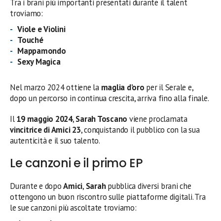
Tra i brani più importanti presentati durante il talent
troviamo:
Viole e Violini
Touché
Mappamondo
Sexy Magica
Nel marzo 2024 ottiene la
maglia d’oro
per il Serale e,
dopo un percorso in continua crescita, arriva fino alla finale.
Il
19 maggio 2024
,
Sarah Toscano
viene proclamata
vincitrice di Amici 23
, conquistando il pubblico con la sua
autenticità e il suo talento.
Le canzoni e il primo EP
Durante e dopo
Amici
,
Sarah
pubblica diversi brani che
ottengono un buon riscontro sulle piattaforme digitali. Tra
le sue canzoni più ascoltate troviamo: