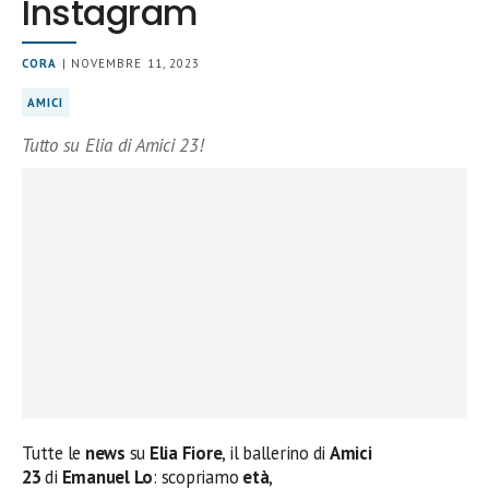
Instagram
CORA
| NOVEMBRE 11, 2023
AMICI
Tutto su Elia di Amici 23!
Tutte le
news
su
Elia Fiore
, il ballerino di
Amici
23
di
Emanuel Lo
: scopriamo
età
,