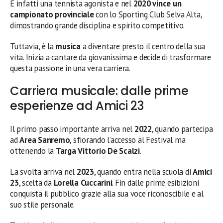
È infatti una tennista agonista e nel
2020 vince un
campionato provinciale
con lo Sporting Club Selva Alta,
dimostrando grande disciplina e spirito competitivo.
Tuttavia, è la
musica
a diventare presto il centro della sua
vita. Inizia a cantare da giovanissima e decide di trasformare
questa passione in una vera carriera.
Carriera musicale: dalle prime
esperienze ad Amici 23
Il primo passo importante arriva nel
2022
, quando partecipa
ad
Area Sanremo
, sfiorando l’accesso al Festival ma
ottenendo la
Targa Vittorio De Scalzi
.
La svolta arriva nel
2023
, quando entra nella scuola di
Amici
23
, scelta da
Lorella Cuccarini
. Fin dalle prime esibizioni
conquista il pubblico grazie alla sua voce riconoscibile e al
suo stile personale.