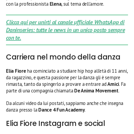
con la professionista
Elena
, sul tema dell’amore.
Clicca qui per unirti al canale ufficiale WhatsApp di
Daninseries: tutte le news in un unico posto sempre
con te.
Carriera nel mondo della danza
Elia Fiore
ha cominciato a studiare hip hop all’età di 11 anni,
da ragazzino, e questa passione per la danza gli è sempre
rimasta, tanto da spingerlo a provare a entrare ad
Amici
. Fa
parte di una compagnia chiamata
De Anima Movement
.
Da alcuni video da lui postati, sappiamo anche che insegna
danza presso la
Dance 4 Fun Academy
.
Elia Fiore Instagram e social