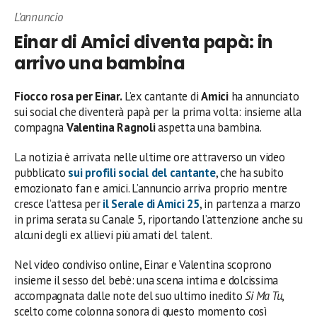
L’annuncio
Einar di Amici diventa papà: in
arrivo una bambina
Fiocco rosa per Einar.
L’ex cantante di
Amici
ha annunciato
sui social che diventerà papà per la prima volta: insieme alla
compagna
Valentina Ragnoli
aspetta una bambina.
La notizia è arrivata nelle ultime ore attraverso un video
pubblicato
sui profili social del cantante
, che ha subito
emozionato fan e amici. L’annuncio arriva proprio mentre
cresce l’attesa per
il Serale di
Amici 25
, in partenza a marzo
in prima serata su Canale 5, riportando l’attenzione anche su
alcuni degli ex allievi più amati del talent.
Nel video condiviso online, Einar e Valentina scoprono
insieme il sesso del bebè: una scena intima e dolcissima
accompagnata dalle note del suo ultimo inedito
Si Ma Tu
,
scelto come colonna sonora di questo momento così