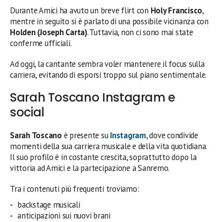
Durante Amici ha avuto un breve flirt con
Holy Francisco
,
mentre in seguito si è parlato di una possibile vicinanza con
Holden (Joseph Carta)
. Tuttavia, non ci sono mai state
conferme ufficiali.
Ad oggi, la cantante sembra voler mantenere il focus sulla
carriera, evitando di esporsi troppo sul piano sentimentale.
Sarah Toscano Instagram e
social
Sarah Toscano
è presente su
Instagram
, dove condivide
momenti della sua carriera musicale e della vita quotidiana.
Il suo profilo è in costante crescita, soprattutto dopo la
vittoria ad Amici e la partecipazione a Sanremo.
Tra i contenuti più frequenti troviamo:
backstage musicali
anticipazioni sui nuovi brani