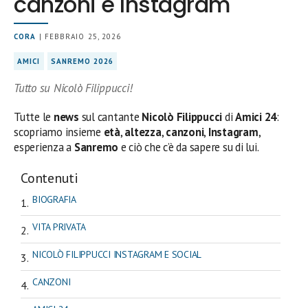
canzoni e Instagram
CORA
| FEBBRAIO 25, 2026
AMICI
SANREMO 2026
Tutto su Nicolò Filippucci!
Tutte le
news
sul cantante
Nicolò Filippucci
di
Amici 24
:
scopriamo insieme
età
,
altezza
,
canzoni
,
Instagram
,
esperienza a
Sanremo
e ciò che c’è da sapere su di lui.
Contenuti
BIOGRAFIA
VITA PRIVATA
NICOLÒ FILIPPUCCI INSTAGRAM E SOCIAL
CANZONI