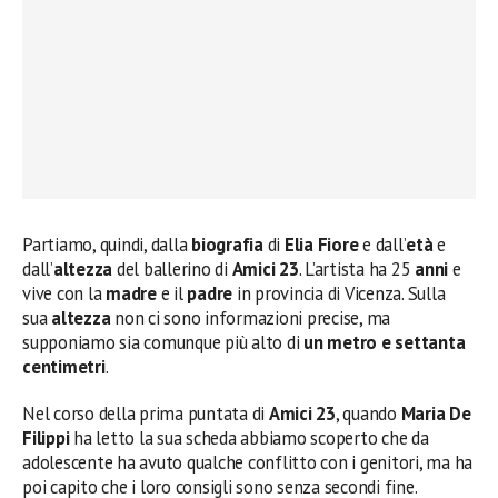
Partiamo, quindi, dalla
biografia
di
Elia Fiore
e dall’
età
e
dall’
altezza
del ballerino di
Amici 23
. L’artista ha 25
anni
e
vive con la
madre
e il
padre
in provincia di Vicenza. Sulla
sua
altezza
non ci sono informazioni precise, ma
supponiamo sia comunque più alto di
un metro e settanta
centimetri
.
Nel corso della prima puntata di
Amici 23
, quando
Maria De
Filippi
ha letto la sua scheda abbiamo scoperto che da
adolescente ha avuto qualche conflitto con i genitori, ma ha
poi capito che i loro consigli sono senza secondi fine.