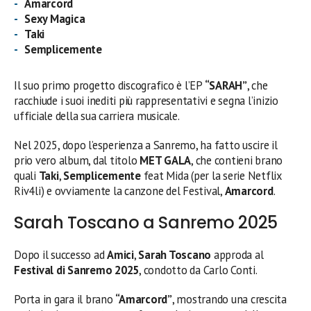
Amarcord
Sexy Magica
Taki
Semplicemente
Il suo primo progetto discografico è l’EP
“SARAH”
, che
racchiude i suoi inediti più rappresentativi e segna l’inizio
ufficiale della sua carriera musicale.
Nel 2025, dopo l’esperienza a Sanremo, ha fatto uscire il
prio vero album, dal titolo
MET GALA
, che contieni brano
quali
Taki
,
Semplicemente
feat Mida (per la serie Netflix
Riv4li) e ovviamente la canzone del Festival,
Amarcord
.
Sarah Toscano a Sanremo 2025
Dopo il successo ad
Amici
,
Sarah Toscano
approda al
Festival di Sanremo 2025
, condotto da Carlo Conti.
Porta in gara il brano
“Amarcord”
, mostrando una crescita