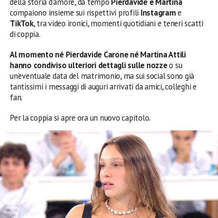
della storia d’amore, da tempo
Pierdavide e Martina
compaiono insieme sui rispettivi profili
Instagram
e
TikTok
, tra video ironici, momenti quotidiani e teneri scatti
di coppia.
Al momento né Pierdavide Carone né Martina Attili
hanno condiviso ulteriori dettagli sulle nozze
o su
un’eventuale data del matrimonio, ma sui social sono già
tantissimi i messaggi di auguri arrivati da amici, colleghi e
fan.
Per la coppia si apre ora un nuovo capitolo.