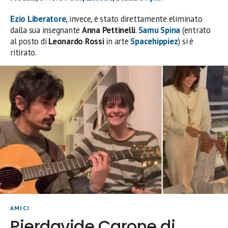
Ezio Liberatore
, invece, è stato direttamente eliminato
dalla sua insegnante
Anna
Pettinelli
.
Samu Spina
(entrato
al posto di
Leonardo Rossi
in arte
Spacehippiez
) si è
ritirato.
AMICI
Pierdavide Carone di