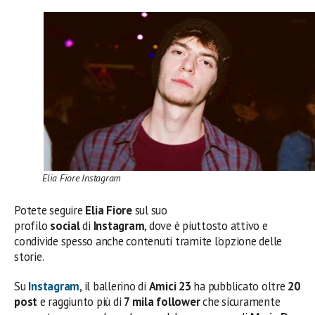
Elia Fiore Instagram
Potete seguire
Elia Fiore
sul suo
profilo
social
di
Instagram
, dove è piuttosto attivo e
condivide spesso anche contenuti tramite l’opzione delle
storie.
Su
Instagram
, il ballerino di
Amici 23
ha pubblicato oltre
20
post
e raggiunto più di
7 mila follower
che sicuramente