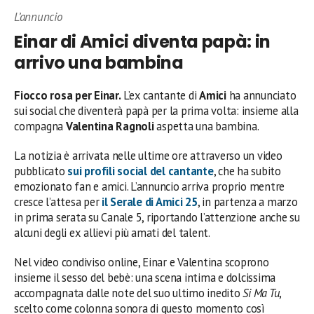
L’annuncio
Einar di Amici diventa papà: in
arrivo una bambina
Fiocco rosa per Einar.
L’ex cantante di
Amici
ha annunciato
sui social che diventerà papà per la prima volta: insieme alla
compagna
Valentina Ragnoli
aspetta una bambina.
La notizia è arrivata nelle ultime ore attraverso un video
pubblicato
sui profili social del cantante
, che ha subito
emozionato fan e amici. L’annuncio arriva proprio mentre
cresce l’attesa per
il Serale di
Amici 25
, in partenza a marzo
in prima serata su Canale 5, riportando l’attenzione anche su
alcuni degli ex allievi più amati del talent.
Nel video condiviso online, Einar e Valentina scoprono
insieme il sesso del bebè: una scena intima e dolcissima
accompagnata dalle note del suo ultimo inedito
Si Ma Tu
,
scelto come colonna sonora di questo momento così