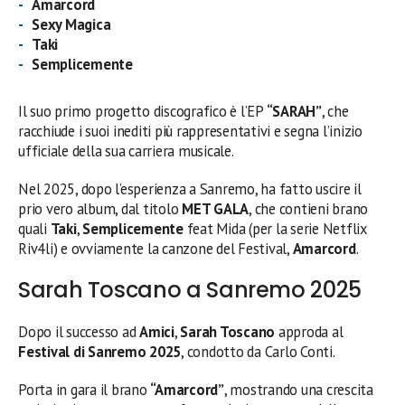
Amarcord
Sexy Magica
Taki
Semplicemente
Il suo primo progetto discografico è l’EP
“SARAH”
, che
racchiude i suoi inediti più rappresentativi e segna l’inizio
ufficiale della sua carriera musicale.
Nel 2025, dopo l’esperienza a Sanremo, ha fatto uscire il
prio vero album, dal titolo
MET GALA
, che contieni brano
quali
Taki
,
Semplicemente
feat Mida (per la serie Netflix
Riv4li) e ovviamente la canzone del Festival,
Amarcord
.
Sarah Toscano a Sanremo 2025
Dopo il successo ad
Amici
,
Sarah Toscano
approda al
Festival di Sanremo 2025
, condotto da Carlo Conti.
Porta in gara il brano
“Amarcord”
, mostrando una crescita