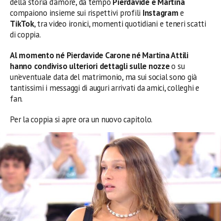
della storia d’amore, da tempo
Pierdavide e Martina
compaiono insieme sui rispettivi profili
Instagram
e
TikTok
, tra video ironici, momenti quotidiani e teneri scatti
di coppia.
Al momento né Pierdavide Carone né Martina Attili
hanno condiviso ulteriori dettagli sulle nozze
o su
un’eventuale data del matrimonio, ma sui social sono già
tantissimi i messaggi di auguri arrivati da amici, colleghi e
fan.
Per la coppia si apre ora un nuovo capitolo.