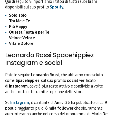
Qui di seguito vi riportiamo i titoli di tutti i suoi brani
disponibili sul suo profilo
Spotify
.
Solo solo
Tra Me e Te
Più Happy
Questa Festa è per Te
Veloce Veloce
Vita e Dolore
Leonardo Rossi Spacehippiez
Instagram e social
Potete seguire
Leonardo Rossi
, che abbiamo conosciuto
come
Spacehippiez
, sul suo profilo
social
verificato
di
Instagram
, dove è piuttosto attivo e condivide a volte
anche contenuti tramite l’opzione delle storie.
Su
Instagram
, il cantante di
Amici 23
ha pubblicato circa
9
post
e raggiunto più di
6 mila follower
che sicuramente
aumenteranno anche nel corso del programma di
Maria De