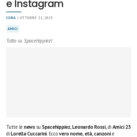
e Instagram
CORA
| OTTOBRE 21, 2023
AMICI
Tutto su Spacehippiez!
Tutte le
news
su
Spacehippiez
,
Leonardo Rossi
, di
Amici 23
di
Lorella Cuccarini
. Ecco
vero nome
,
età
,
canzoni
e