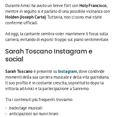
Durante Amici ha avuto un breve flirt con
Holy Francisco
,
mentre in seguito si è parlato di una possibile vicinanza con
Holden (Joseph Carta)
. Tuttavia, non ci sono mai state
conferme ufficiali.
Ad oggi, la cantante sembra voler mantenere il focus sulla
carriera, evitando di esporsi troppo sul piano sentimentale.
Sarah Toscano Instagram e
social
Sarah Toscano
è presente su
Instagram
, dove condivide
momenti della sua carriera musicale e della vita quotidiana.
Il suo profilo è in costante crescita, soprattutto dopo la
vittoria ad Amici e la partecipazione a Sanremo.
Tra i contenuti più frequenti troviamo:
backstage musicali
anticipazioni sui nuovi brani