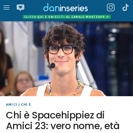
CLICCA QUI E UNISCITI AL CANALE WHATSAPP
✔
AMICI
|
CHI È
Chi è Spacehippiez di
Amici 23: vero nome, età