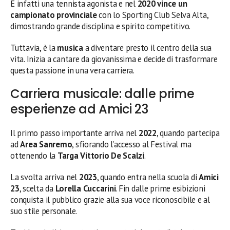
È infatti una tennista agonista e nel
2020 vince un
campionato provinciale
con lo Sporting Club Selva Alta,
dimostrando grande disciplina e spirito competitivo.
Tuttavia, è la
musica
a diventare presto il centro della sua
vita. Inizia a cantare da giovanissima e decide di trasformare
questa passione in una vera carriera.
Carriera musicale: dalle prime
esperienze ad Amici 23
Il primo passo importante arriva nel
2022
, quando partecipa
ad
Area Sanremo
, sfiorando l’accesso al Festival ma
ottenendo la
Targa Vittorio De Scalzi
.
La svolta arriva nel
2023
, quando entra nella scuola di
Amici
23
, scelta da
Lorella Cuccarini
. Fin dalle prime esibizioni
conquista il pubblico grazie alla sua voce riconoscibile e al
suo stile personale.