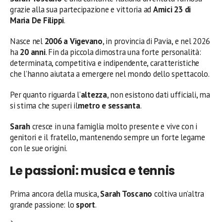
grazie alla sua partecipazione e vittoria ad
Amici 23 di
Maria De Filippi
.
Nasce nel
2006 a Vigevano
, in provincia di Pavia, e nel 2026
ha
20 anni
. Fin da piccola dimostra una forte personalità:
determinata, competitiva e indipendente, caratteristiche
che l’hanno aiutata a emergere nel mondo dello spettacolo.
Per quanto riguarda l’
altezza
, non esistono dati ufficiali, ma
si stima che superi il
metro e sessanta
.
Sarah
cresce in una famiglia molto presente e vive con i
genitori e il fratello, mantenendo sempre un forte legame
con le sue origini.
Le passioni: musica e tennis
Prima ancora della musica,
Sarah Toscano
coltiva un’altra
grande passione: lo
sport
.