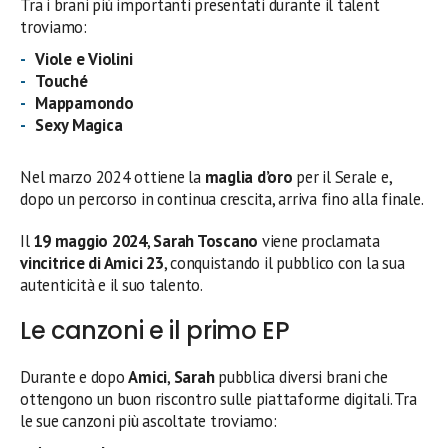
Tra i brani più importanti presentati durante il talent
troviamo:
Viole e Violini
Touché
Mappamondo
Sexy Magica
Nel marzo 2024 ottiene la
maglia d’oro
per il Serale e,
dopo un percorso in continua crescita, arriva fino alla finale.
Il
19 maggio 2024
,
Sarah Toscano
viene proclamata
vincitrice di Amici 23
, conquistando il pubblico con la sua
autenticità e il suo talento.
Le canzoni e il primo EP
Durante e dopo
Amici
,
Sarah
pubblica diversi brani che
ottengono un buon riscontro sulle piattaforme digitali. Tra
le sue canzoni più ascoltate troviamo: