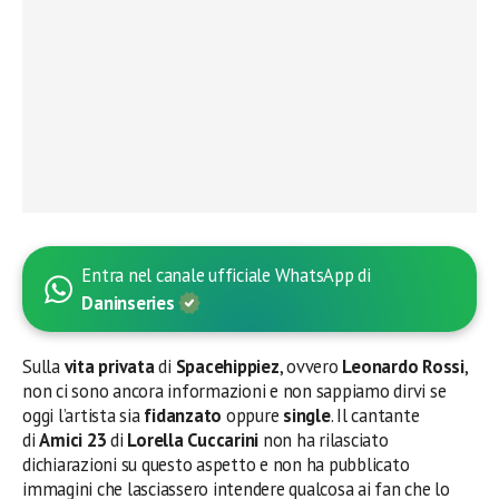
Entra nel canale ufficiale WhatsApp di
Daninseries
Sulla
vita privata
di
Spacehippiez
, ovvero
Leonardo Rossi
,
non ci sono ancora informazioni e non sappiamo dirvi se
oggi l’artista sia
fidanzato
oppure
single
. Il cantante
di
Amici 23
di
Lorella Cuccarini
non ha rilasciato
dichiarazioni su questo aspetto e non ha pubblicato
immagini che lasciassero intendere qualcosa ai fan che lo