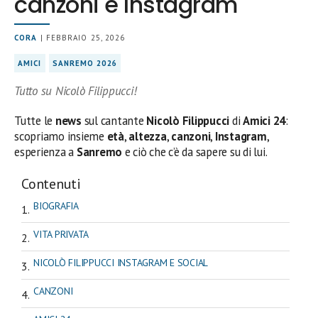
canzoni e Instagram
CORA
| FEBBRAIO 25, 2026
AMICI
SANREMO 2026
Tutto su Nicolò Filippucci!
Tutte le
news
sul cantante
Nicolò Filippucci
di
Amici 24
:
scopriamo insieme
età
,
altezza
,
canzoni
,
Instagram
,
esperienza a
Sanremo
e ciò che c’è da sapere su di lui.
Contenuti
BIOGRAFIA
VITA PRIVATA
NICOLÒ FILIPPUCCI INSTAGRAM E SOCIAL
CANZONI