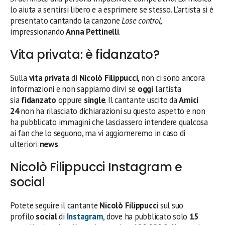
lo aiuta a sentirsi libero e a esprimere se stesso. L’artista si è
presentato cantando la canzone
Lose control
,
impressionando
Anna Pettinelli
.
Vita privata: è fidanzato?
Sulla
vita privata
di
Nicolò Filippucci
, non ci sono ancora
informazioni e non sappiamo dirvi se
oggi
l’artista
sia
fidanzato
oppure
single
. Il cantante uscito da
Amici
24
non ha rilasciato dichiarazioni su questo aspetto e non
ha pubblicato immagini che lasciassero intendere qualcosa
ai fan che lo seguono, ma vi aggiorneremo in caso di
ulteriori
news
.
Nicolò Filippucci Instagram e
social
Potete seguire il cantante
Nicolò Filippucci
sul suo
profilo
social
di
Instagram
, dove ha pubblicato solo
15