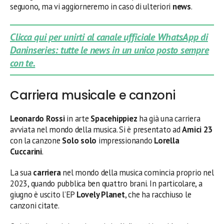
seguono, ma vi aggiorneremo in caso di ulteriori
news
.
Clicca qui per unirti al canale ufficiale WhatsApp di
Daninseries: tutte le news in un unico posto sempre
con te.
Carriera musicale e canzoni
Leonardo Rossi
in arte
Spacehippiez
ha già una carriera
avviata nel mondo della musica. Si è presentato ad
Amici 23
con la canzone
Solo solo
impressionando
Lorella
Cuccarini
.
La sua
carriera
nel mondo della musica comincia proprio nel
2023, quando pubblica ben quattro brani. In particolare, a
giugno è uscito l’EP
Lovely Planet
, che ha racchiuso le
canzoni citate.