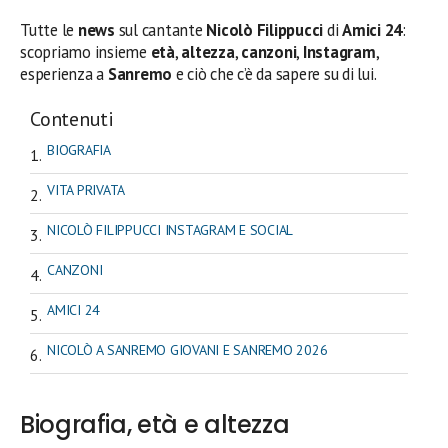
Tutte le
news
sul cantante
Nicolò Filippucci
di
Amici 24
:
scopriamo insieme
età
,
altezza
,
canzoni
,
Instagram
,
esperienza a
Sanremo
e ciò che c’è da sapere su di lui.
Contenuti
BIOGRAFIA
VITA PRIVATA
NICOLÒ FILIPPUCCI INSTAGRAM E SOCIAL
CANZONI
AMICI 24
NICOLÒ A SANREMO GIOVANI E SANREMO 2026
Biografia, età e altezza