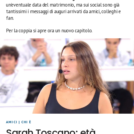
un’eventuale data del matrimonio, ma sui social sono già
tantissimi i messaggi di auguri arrivati da amici, colleghi e
fan.
Per la coppia si apre ora un nuovo capitolo.
AMICI
|
CHI È
Sarah Toscano: età,