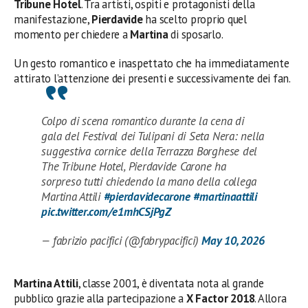
Tribune Hotel
. Tra artisti, ospiti e protagonisti della
manifestazione,
Pierdavide
ha scelto proprio quel
momento per chiedere a
Martina
di sposarlo.
Un gesto romantico e inaspettato che ha immediatamente
attirato l’attenzione dei presenti e successivamente dei fan.
Colpo di scena romantico durante la cena di
gala del Festival dei Tulipani di Seta Nera: nella
suggestiva cornice della Terrazza Borghese del
The Tribune Hotel, Pierdavide Carone ha
sorpreso tutti chiedendo la mano della collega
Martina Attili
#pierdavidecarone
#martinaattili
pic.twitter.com/e1mhCSjPgZ
— fabrizio pacifici (@fabrypacifici)
May 10, 2026
Martina Attili
, classe 2001, è diventata nota al grande
pubblico grazie alla partecipazione a
X Factor 2018
. Allora