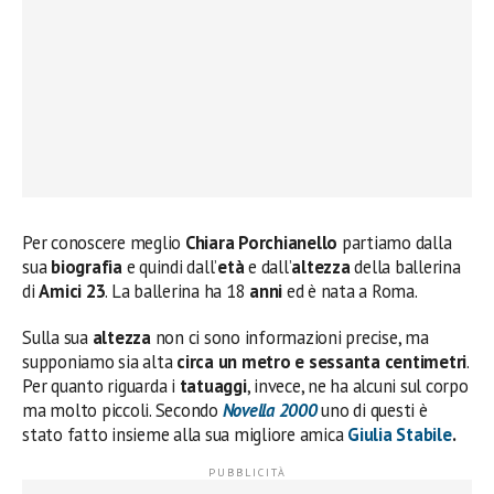
Per conoscere meglio
Chiara Porchianello
partiamo dalla
sua
biografia
e quindi dall’
età
e dall’
altezza
della ballerina
di
Amici 23
. La ballerina ha 18
anni
ed è nata a Roma.
Sulla sua
altezza
non ci sono informazioni precise, ma
supponiamo sia alta
circa un metro e sessanta centimetri
.
Per quanto riguarda i
tatuaggi
, invece, ne ha alcuni sul corpo
ma molto piccoli. Secondo
Novella 2000
uno di questi è
stato fatto insieme alla sua migliore amica
Giulia Stabile
.