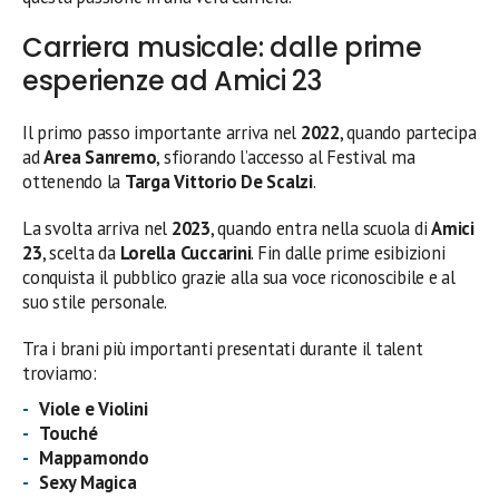
Carriera musicale: dalle prime
esperienze ad Amici 23
Il primo passo importante arriva nel
2022
, quando partecipa
ad
Area Sanremo
, sfiorando l’accesso al Festival ma
ottenendo la
Targa Vittorio De Scalzi
.
La svolta arriva nel
2023
, quando entra nella scuola di
Amici
23
, scelta da
Lorella Cuccarini
. Fin dalle prime esibizioni
conquista il pubblico grazie alla sua voce riconoscibile e al
suo stile personale.
Tra i brani più importanti presentati durante il talent
troviamo:
Viole e Violini
Touché
Mappamondo
Sexy Magica