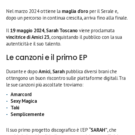
Nel marzo 2024 ottiene la
maglia d’oro
per il Serale e,
dopo un percorso in continua crescita, arriva fino alla finale.
Il
19 maggio 2024
,
Sarah Toscano
viene proclamata
vincitrice di Amici 23
, conquistando il pubblico con la sua
autenticità e il suo talento.
Le canzoni e il primo EP
Durante e dopo
Amici
,
Sarah
pubblica diversi brani che
ottengono un buon riscontro sulle piattaforme digitali. Tra
le sue canzoni più ascoltate troviamo:
Amarcord
Sexy Magica
Taki
Semplicemente
Il suo primo progetto discografico è l’EP
“SARAH”
, che