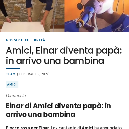
GOSSIP E CELEBRITÀ
Amici, Einar diventa papà:
in arrivo una bambina
TEAM
| FEBBRAIO 9, 2026
AMICI
L’annuncio
Einar di Amici diventa papà: in
arrivo una bambina
Fiocco rosa per Einar.
L’ex cantante di
Amici
ha annunciato