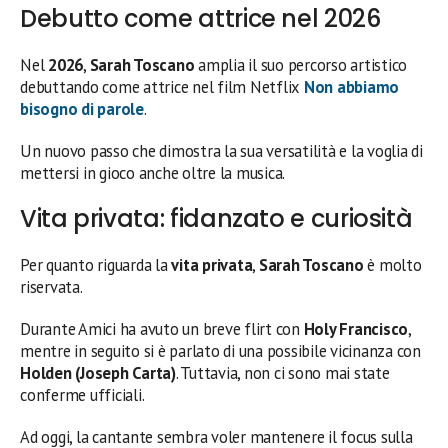
Debutto come attrice nel 2026
Nel
2026
,
Sarah Toscano
amplia il suo percorso artistico
debuttando come attrice nel film Netflix
Non abbiamo
bisogno di parole
.
Un nuovo passo che dimostra la sua versatilità e la voglia di
mettersi in gioco anche oltre la musica.
Vita privata: fidanzato e curiosità
Per quanto riguarda la
vita privata
,
Sarah Toscano
è molto
riservata.
Durante Amici ha avuto un breve flirt con
Holy Francisco
,
mentre in seguito si è parlato di una possibile vicinanza con
Holden (Joseph Carta)
. Tuttavia, non ci sono mai state
conferme ufficiali.
Ad oggi, la cantante sembra voler mantenere il focus sulla