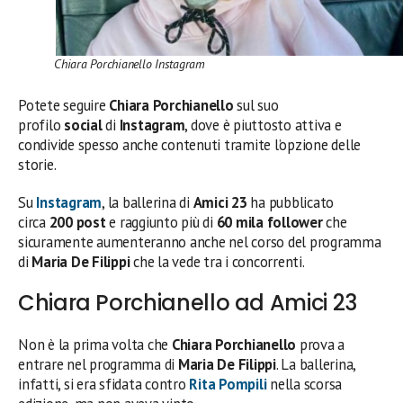
Chiara Porchianello Instagram
Potete seguire
Chiara Porchianello
sul suo
profilo
social
di
Instagram
, dove è piuttosto attiva e
condivide spesso anche contenuti tramite l’opzione delle
storie.
Su
Instagram
, la ballerina di
Amici 23
ha pubblicato
circa
200 post
e raggiunto più di
60 mila follower
che
sicuramente aumenteranno anche nel corso del programma
di
Maria De Filippi
che la vede tra i concorrenti.
Chiara Porchianello ad Amici 23
Non è la prima volta che
Chiara Porchianello
prova a
entrare nel programma di
Maria De Filippi
. La ballerina,
infatti, si era sfidata contro
Rita Pompili
nella scorsa