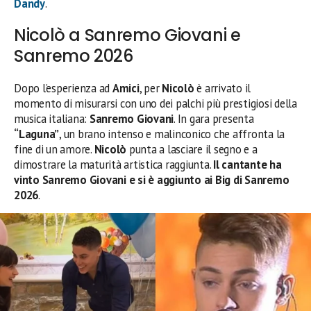
Dandy
.
Nicolò a Sanremo Giovani e
Sanremo 2026
Dopo l’esperienza ad
Amici
, per
Nicolò
è arrivato il
momento di misurarsi con uno dei palchi più prestigiosi della
musica italiana:
Sanremo Giovani
. In gara presenta
“Laguna”
, un brano intenso e malinconico che affronta la
fine di un amore.
Nicolò
punta a lasciare il segno e a
dimostrare la maturità artistica raggiunta.
Il cantante ha
vinto Sanremo Giovani e si è aggiunto ai Big di Sanremo
2026
.