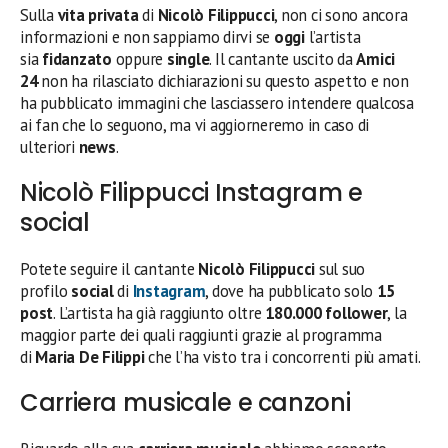
Sulla
vita privata
di
Nicolò Filippucci
, non ci sono ancora
informazioni e non sappiamo dirvi se
oggi
l’artista
sia
fidanzato
oppure
single
. Il cantante uscito da
Amici
24
non ha rilasciato dichiarazioni su questo aspetto e non
ha pubblicato immagini che lasciassero intendere qualcosa
ai fan che lo seguono, ma vi aggiorneremo in caso di
ulteriori
news
.
Nicolò Filippucci Instagram e
social
Potete seguire il cantante
Nicolò Filippucci
sul suo
profilo
social
di
Instagram
, dove ha pubblicato solo
15
post
. L’artista ha già raggiunto oltre
180.000 follower
, la
maggior parte dei quali raggiunti grazie al programma
di
Maria De Filippi
che l’ha visto tra i concorrenti più amati.
Carriera musicale e canzoni