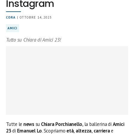
Instagram
CORA
| OTTOBRE 14, 2023
AMICI
Tutto su Chiara di Amici 23!
Tutte le
news
su
Chiara Porchianello
, la ballerina di
Amici
23
di
Emanuel Lo
. Scopriamo
età
,
altezza
,
carriera
e