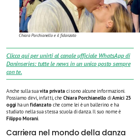
Chiara Porchianello e il fidanzato
Clicca qui per unirti al canale ufficiale WhatsApp di
Daninseries: tutte le news in un unico posto sempre
con te.
Anche sulla sua
vita privata
ci sono alcune informazioni.
Possiamo dirvi, infatti, che
Chiara Porchianello
di
Amici 23
oggi
ha un
fidanzato
che come lei è un ballerino e ha
studiato nella sua stessa scuola di danza. Il suo nome è
Filippo Morani
.
Carriera nel mondo della danza