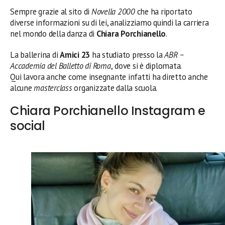
Sempre grazie al sito di
Novella 2000
che ha riportato
diverse informazioni su di lei, analizziamo quindi la carriera
nel mondo della danza di
Chiara Porchianello
.
La ballerina di
Amici 23
ha studiato presso la
ABR –
Accademia del Balletto di Roma
,
dove si è diplomata.
Qui lavora anche come insegnante infatti ha diretto anche
alcune
masterclass
organizzate dalla scuola.
Chiara Porchianello Instagram e
social