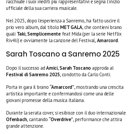
racchiude i suoi inediti più rappresentativi e segna l’inizio
ufficiale della sua carriera musicale.
Nel 2025, dopo l’esperienza a Sanremo, ha fatto uscire il
prio vero album, dal titolo
MET GALA
, che contieni brano
quali
Taki
,
Semplicemente
feat Mida (per la serie Netflix
Riv4li) e ovviamente la canzone del Festival,
Amarcord
.
Sarah Toscano a Sanremo 2025
Dopo il successo ad
Amici
,
Sarah Toscano
approda al
Festival di Sanremo 2025
, condotto da Carlo Conti.
Porta in gara il brano
“Amarcord”
, mostrando una crescita
artistica importante e confermandosi come una delle
giovani promesse della musica italiana.
Durante la serata cover, si esibisce con il duo internazionale
Ofenbach
, cantando
“Overdrive”
, performance che attira
grande attenzione.