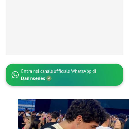
Entra nel canale ufficiale WhatsApp di
Daninseries