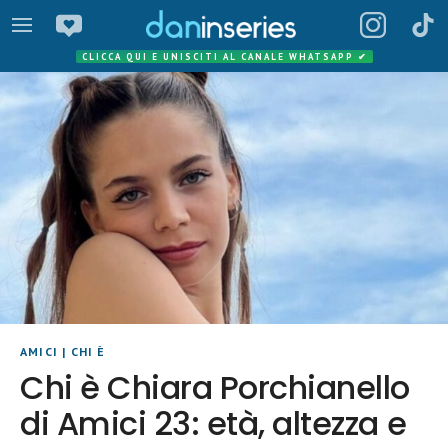
CLICCA QUI E UNISCITI AL CANALE WHATSAPP
✔
AMICI
|
CHI È
Chi è Chiara Porchianello
di Amici 23: età, altezza e