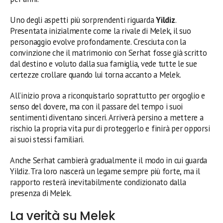
Uno degli aspetti più sorprendenti riguarda
Yildiz
.
Presentata inizialmente come la rivale di Melek, il suo
personaggio evolve profondamente. Cresciuta con la
convinzione che il matrimonio con Serhat fosse già scritto
dal destino e voluto dalla sua famiglia, vede tutte le sue
certezze crollare quando lui torna accanto a Melek.
All’inizio prova a riconquistarlo soprattutto per orgoglio e
senso del dovere, ma con il passare del tempo i suoi
sentimenti diventano sinceri. Arriverà persino a mettere a
rischio la propria vita pur di proteggerlo e finirà per opporsi
ai suoi stessi familiari.
Anche Serhat cambierà gradualmente il modo in cui guarda
Yildiz. Tra loro nascerà un legame sempre più forte, ma il
rapporto resterà inevitabilmente condizionato dalla
presenza di Melek.
La verità su Melek