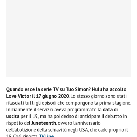
Quando esce la serie TV su Tuo Simon
?
Hulu ha accolto
Love Victor il 17 giugno 2020
. Lo stesso giorno sono stati
rilasciati tutti gli episodi che compongono la prima stagione.
Inizialmente il servizio aveva programmato la
data di
uscita
per il 19, ma ha poi deciso di anticipare il debutto in
rispetto del
Juneteenth
, ovvero l’anniversario
dell’abolizione della schiavitù negli USA, che cade proprio il
19. Così riporta
TVLine
.