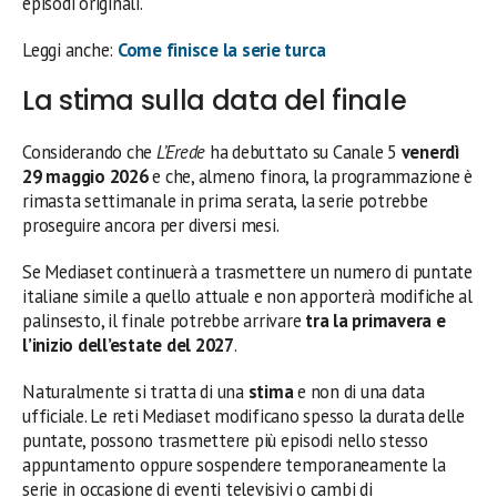
episodi originali.
Leggi anche:
Come finisce la serie turca
La stima sulla data del finale
Considerando che
L’Erede
ha debuttato su Canale 5
venerdì
29 maggio 2026
e che, almeno finora, la programmazione è
rimasta settimanale in prima serata, la serie potrebbe
proseguire ancora per diversi mesi.
Se Mediaset continuerà a trasmettere un numero di puntate
italiane simile a quello attuale e non apporterà modifiche al
palinsesto, il finale potrebbe arrivare
tra la primavera e
l’inizio dell’estate del 2027
.
Naturalmente si tratta di una
stima
e non di una data
ufficiale. Le reti Mediaset modificano spesso la durata delle
puntate, possono trasmettere più episodi nello stesso
appuntamento oppure sospendere temporaneamente la
serie in occasione di eventi televisivi o cambi di