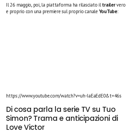
Il 26 maggio, poi, la piattaforma ha rilasciato il
trailer
vero
e proprio con una premiere sul proprio canale
YouTube
:
https://www.youtube.com/watch?v=uh-IaEaEdE0&t=46s
Di cosa parla la serie TV su Tuo
Simon? Trama e anticipazioni di
Love Victor