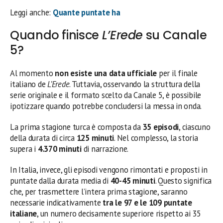
Leggi anche:
Quante puntate ha
Quando finisce
L’Erede
su Canale
5?
Al momento
non esiste una data ufficiale
per il finale
italiano de
L’Erede
. Tuttavia, osservando la struttura della
serie originale e il formato scelto da Canale 5, è possibile
ipotizzare quando potrebbe concludersi la messa in onda.
La prima stagione turca è composta da
35 episodi
, ciascuno
della durata di circa
125 minuti
. Nel complesso, la storia
supera i
4.370 minuti
di narrazione.
In Italia, invece, gli episodi vengono rimontati e proposti in
puntate dalla durata media di
40-45 minuti
. Questo significa
che, per trasmettere l’intera prima stagione, saranno
necessarie indicativamente
tra le 97 e le 109 puntate
italiane
, un numero decisamente superiore rispetto ai 35