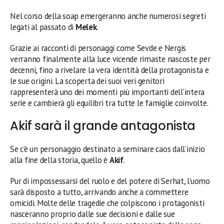
Nel corso della soap emergeranno anche numerosi segreti
legati al passato di
Melek
.
Grazie ai racconti di personaggi come Sevde e Nergis
verranno finalmente alla luce vicende rimaste nascoste per
decenni, fino a rivelare la vera identità della protagonista e
le sue origini. La scoperta dei suoi veri genitori
rappresenterà uno dei momenti più importanti dell’intera
serie e cambierà gli equilibri tra tutte le famiglie coinvolte.
Akif sarà il grande antagonista
Se c’è un personaggio destinato a seminare caos dall’inizio
alla fine della storia, quello è
Akif
.
Pur di impossessarsi del ruolo e del potere di Serhat, l’uomo
sarà disposto a tutto, arrivando anche a commettere
omicidi. Molte delle tragedie che colpiscono i protagonisti
nasceranno proprio dalle sue decisioni e dalle sue