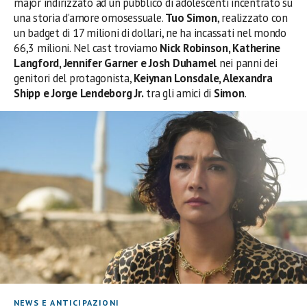
major indirizzato ad un pubblico di adolescenti incentrato su
una storia d’amore omosessuale.
Tuo Simon
, realizzato con
un badget di 17 milioni di dollari, ne ha incassati nel mondo
66,3 milioni. Nel cast troviamo
Nick Robinson, Katherine
Langford, Jennifer Garner e Josh Duhamel
nei panni dei
genitori del protagonista,
Keiynan Lonsdale, Alexandra
Shipp e Jorge Lendeborg Jr.
tra gli amici di
Simon
.
NEWS E ANTICIPAZIONI