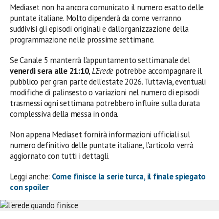
Mediaset non ha ancora comunicato il numero esatto delle
puntate italiane. Molto dipenderà da come verranno
suddivisi gli episodi originali e dall’organizzazione della
programmazione nelle prossime settimane.
Se Canale 5 manterrà l’appuntamento settimanale del
venerdì sera alle 21:10
,
L’Erede
potrebbe accompagnare il
pubblico per gran parte dell’estate 2026. Tuttavia, eventuali
modifiche di palinsesto o variazioni nel numero di episodi
trasmessi ogni settimana potrebbero influire sulla durata
complessiva della messa in onda.
Non appena Mediaset fornirà informazioni ufficiali sul
numero definitivo delle puntate italiane, l’articolo verrà
aggiornato con tutti i dettagli.
Leggi anche:
Come finisce la serie turca, il finale spiegato
con spoiler