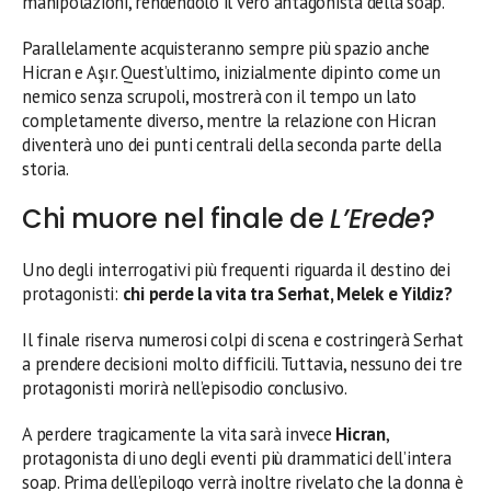
manipolazioni, rendendolo il vero antagonista della soap.
Parallelamente acquisteranno sempre più spazio anche
Hicran e Aşır. Quest’ultimo, inizialmente dipinto come un
nemico senza scrupoli, mostrerà con il tempo un lato
completamente diverso, mentre la relazione con Hicran
diventerà uno dei punti centrali della seconda parte della
storia.
Chi muore nel finale de
L’Erede
?
Uno degli interrogativi più frequenti riguarda il destino dei
protagonisti:
chi perde la vita tra Serhat, Melek e Yildiz?
Il finale riserva numerosi colpi di scena e costringerà Serhat
a prendere decisioni molto difficili. Tuttavia, nessuno dei tre
protagonisti morirà nell’episodio conclusivo.
A perdere tragicamente la vita sarà invece
Hicran
,
protagonista di uno degli eventi più drammatici dell’intera
soap. Prima dell’epilogo verrà inoltre rivelato che la donna è