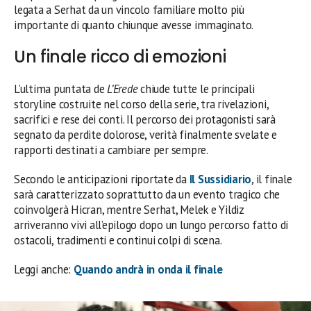
legata a Serhat da un vincolo familiare molto più
importante di quanto chiunque avesse immaginato.
Un finale ricco di emozioni
L’ultima puntata de
L’Erede
chiude tutte le principali
storyline costruite nel corso della serie, tra rivelazioni,
sacrifici e rese dei conti. Il percorso dei protagonisti sarà
segnato da perdite dolorose, verità finalmente svelate e
rapporti destinati a cambiare per sempre.
Secondo le anticipazioni riportate da
Il Sussidiario
, il finale
sarà caratterizzato soprattutto da un evento tragico che
coinvolgerà Hicran, mentre Serhat, Melek e Yildiz
arriveranno vivi all’epilogo dopo un lungo percorso fatto di
ostacoli, tradimenti e continui colpi di scena.
Leggi anche:
Quando andrà in onda il finale