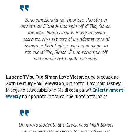
Sono emozionata nel riportare che sta per
arrivare su Disney+ uno spin off di Tuo, Simon.
Tuttavia, stanno circolando informazioni
scorrette. Non si tratta di un adattamento di
Sempre e Solo Leah, e non è nemmeno un
remake di Tuo, Simon. È una serie spin off
ambientata nel mondo di Simon.
La
serie TV su Tuo Simon
Love Victor
, è una produzione
20th Century Fox Television
, ora sotto il marchio
Disney
,
in seguito all’acquisizione. Ma di cosa parla?
Entertainment
Weekly
ha riportato la trama, che ruoto attorno a:
Un nuovo studente alla Creekwood High School
alla scoperta di se stesso. Victor si ritrova ad