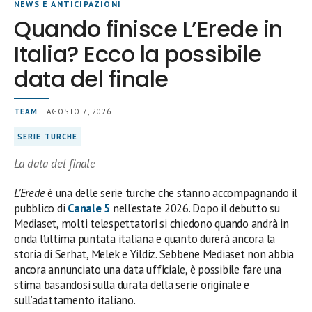
NEWS E ANTICIPAZIONI
Quando finisce L’Erede in
Italia? Ecco la possibile
data del finale
TEAM
| AGOSTO 7, 2026
SERIE TURCHE
La data del finale
L’Erede
è una delle serie turche che stanno accompagnando il
pubblico di
Canale 5
nell’estate 2026. Dopo il debutto su
Mediaset, molti telespettatori si chiedono quando andrà in
onda l’ultima puntata italiana e quanto durerà ancora la
storia di Serhat, Melek e Yildiz. Sebbene Mediaset non abbia
ancora annunciato una data ufficiale, è possibile fare una
stima basandosi sulla durata della serie originale e
sull’adattamento italiano.