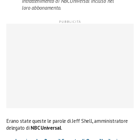
intrattenimento di NBCUniversal incluso nel
loro abbonamento.
Erano state queste le parole di Jeff Shell, amministratore
delegato di
NBC Universal
.