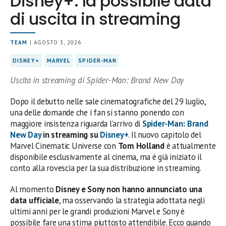
Disney+: la possibile data
di uscita in streaming
TEAM
| AGOSTO 3, 2026
DISNEY+
MARVEL
SPIDER-MAN
Uscita in streaming di Spider-Man: Brand New Day
Dopo il debutto nelle sale cinematografiche del 29 luglio,
una delle domande che i fan si stanno ponendo con
maggiore insistenza riguarda l’arrivo di
Spider-Man: Brand
New Day
in streaming su
Disney+
. Il nuovo capitolo del
Marvel Cinematic Universe con
Tom Holland
è attualmente
disponibile esclusivamente al cinema, ma è già iniziato il
conto alla rovescia per la sua distribuzione in streaming.
Al momento
Disney e Sony non hanno annunciato una
data ufficiale
, ma osservando la strategia adottata negli
ultimi anni per le grandi produzioni Marvel e Sony è
possibile fare una stima piuttosto attendibile. Ecco quando