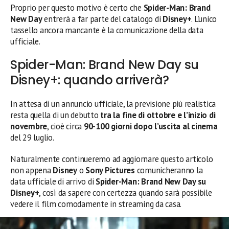
Proprio per questo motivo è certo che
Spider-Man: Brand
New Day
entrerà a far parte del catalogo di
Disney+
. L’unico
tassello ancora mancante è la comunicazione della data
ufficiale.
Spider-Man: Brand New Day su
Disney+: quando arriverà?
In attesa di un annuncio ufficiale, la previsione più realistica
resta quella di un debutto
tra la fine di ottobre e l’inizio di
novembre
, cioè circa
90-100 giorni dopo l’uscita al cinema
del 29 luglio.
Naturalmente continueremo ad aggiornare questo articolo
non appena
Disney
o
Sony Pictures
comunicheranno la
data ufficiale di arrivo di
Spider-Man: Brand New Day su
Disney+
, così da sapere con certezza quando sarà possibile
vedere il film comodamente in streaming da casa.