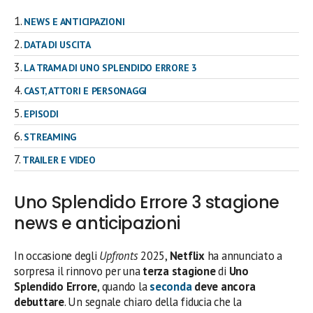
NEWS E ANTICIPAZIONI
DATA DI USCITA
LA TRAMA DI UNO SPLENDIDO ERRORE 3
CAST, ATTORI E PERSONAGGI
EPISODI
STREAMING
TRAILER E VIDEO
Uno Splendido Errore 3 stagione
news e anticipazioni
In occasione degli
Upfronts
2025,
Netflix
ha annunciato a
sorpresa il rinnovo per una
terza stagione
di
Uno
Splendido Errore
, quando la
seconda
deve ancora
debuttare
. Un segnale chiaro della fiducia che la