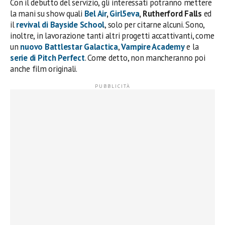
Con il debutto del servizio, gli interessati potranno mettere
la mani su show quali
Bel Air
,
Girl5eva
, Rutherford Falls
ed
il
revival di Bayside School
, solo per citarne alcuni. Sono,
inoltre, in lavorazione tanti altri progetti accattivanti, come
un
nuovo
Battlestar Galactica
,
Vampire Academy
e la
serie di
Pitch Perfect
. Come detto, non mancheranno poi
anche film originali.