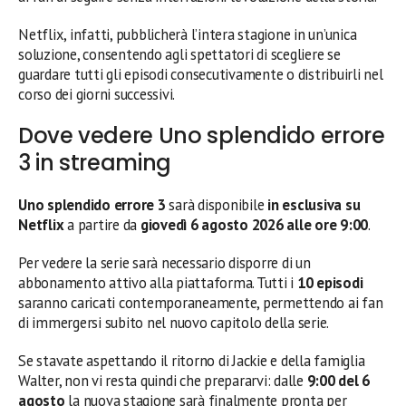
Netflix, infatti, pubblicherà l’intera stagione in un’unica
soluzione, consentendo agli spettatori di scegliere se
guardare tutti gli episodi consecutivamente o distribuirli nel
corso dei giorni successivi.
Dove vedere Uno splendido errore
3 in streaming
Uno splendido errore 3
sarà disponibile
in esclusiva su
Netflix
a partire da
giovedì 6 agosto 2026 alle ore 9:00
.
Per vedere la serie sarà necessario disporre di un
abbonamento attivo alla piattaforma. Tutti i
10 episodi
saranno caricati contemporaneamente, permettendo ai fan
di immergersi subito nel nuovo capitolo della serie.
Se stavate aspettando il ritorno di Jackie e della famiglia
Walter, non vi resta quindi che prepararvi: dalle
9:00 del 6
agosto
la nuova stagione sarà finalmente pronta per