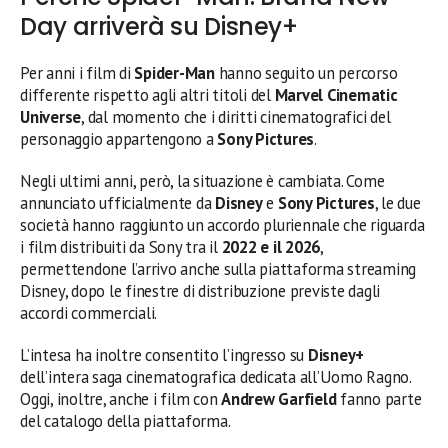
Day arriverà su Disney+
Per anni i film di
Spider-Man
hanno seguito un percorso
differente rispetto agli altri titoli del
Marvel Cinematic
Universe
, dal momento che i diritti cinematografici del
personaggio appartengono a
Sony Pictures
.
Negli ultimi anni, però, la situazione è cambiata. Come
annunciato ufficialmente da
Disney
e
Sony Pictures
, le due
società hanno raggiunto un accordo pluriennale che riguarda
i film distribuiti da Sony tra il
2022 e il 2026
,
permettendone l’arrivo anche sulla piattaforma streaming
Disney, dopo le finestre di distribuzione previste dagli
accordi commerciali.
L’intesa ha inoltre consentito l’ingresso su
Disney+
dell’intera saga cinematografica dedicata all’Uomo Ragno.
Oggi, inoltre, anche i film con
Andrew Garfield
fanno parte
del catalogo della piattaforma.