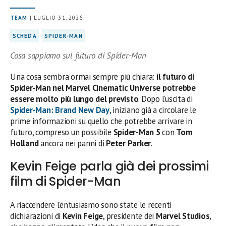
TEAM
| LUGLIO 31, 2026
SCHEDA
SPIDER-MAN
Cosa sappiamo sul futuro di Spider-Man
Una cosa sembra ormai sempre più chiara:
il futuro di
Spider-Man nel Marvel Cinematic Universe potrebbe
essere molto più lungo del previsto
. Dopo l’uscita di
Spider-Man: Brand New Day
, iniziano già a circolare le
prime informazioni su quello che potrebbe arrivare in
futuro, compreso un possibile
Spider-Man 5
con
Tom
Holland
ancora nei panni di
Peter Parker
.
Kevin Feige parla già dei prossimi
film di Spider-Man
A riaccendere l’entusiasmo sono state le recenti
dichiarazioni di
Kevin Feige
, presidente dei
Marvel Studios
,