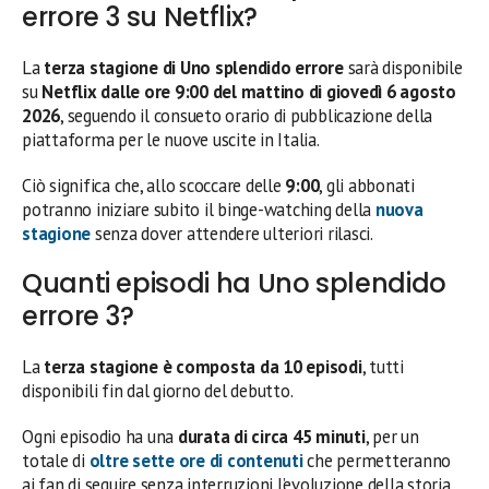
errore 3 su Netflix?
La
terza stagione di Uno splendido errore
sarà disponibile
su
Netflix dalle ore 9:00 del mattino di giovedì 6 agosto
2026
, seguendo il consueto orario di pubblicazione della
piattaforma per le nuove uscite in Italia.
Ciò significa che, allo scoccare delle
9:00
, gli abbonati
potranno iniziare subito il binge-watching della
nuova
stagione
senza dover attendere ulteriori rilasci.
Quanti episodi ha Uno splendido
errore 3?
La
terza stagione è composta da 10 episodi
, tutti
disponibili fin dal giorno del debutto.
Ogni episodio ha una
durata di circa 45 minuti
, per un
totale di
oltre sette ore di contenuti
che permetteranno
ai fan di seguire senza interruzioni l’evoluzione della storia.