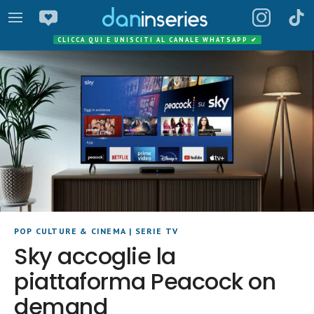
CLICCA QUI E UNISCITI AL CANALE WHATSAPP
✔
POP CULTURE & CINEMA
|
SERIE TV
Sky accoglie la
piattaforma Peacock on
demand