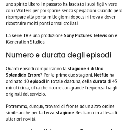
uno spirito libero. In passato ha lasciato i suoi figli vivere
con i Walters per poi sparire senza spiegazioni. Quando però
ricompare alla porta mille giorni dopo, si ritrova a dover
ricostruire molti ponti ormai crollati.
La
serie TV
è una produzione
Sony Pictures Television
e
iGeneration Studios.
Numero e durata degli episodi
Quanti episodi comporranno la
stagione 3 di Uno
Splendido Errore
? Per le prime due stagioni,
Netflix
ha
ordinato 10
episodi
in totale ciascuna, della
durata
di 45
minuti circa, cifra che ricorre con grande frequenza tra gli
originali del servizio.
Potremmo, dunque, trovarci di fronte ad un altro ordine
simile anche per la
terza stagione
. Restiamo in attesa di
ulteriori novità.