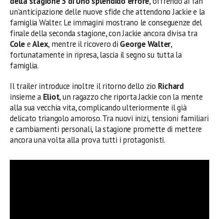
della stagione 3 di Uno splendido errore
, offrendo ai fan
un’anticipazione delle nuove sfide che attendono Jackie e la
famiglia Walter. Le immagini mostrano le conseguenze del
finale della seconda stagione, con Jackie ancora divisa tra
Cole
e
Alex
, mentre il ricovero di
George Walter
,
fortunatamente in ripresa, lascia il segno su tutta la
famiglia.
Il trailer introduce inoltre il ritorno dello zio
Richard
insieme a
Eliot
, un ragazzo che riporta Jackie con la mente
alla sua vecchia vita, complicando ulteriormente il già
delicato triangolo amoroso. Tra nuovi inizi, tensioni familiari
e cambiamenti personali, la stagione promette di mettere
ancora una volta alla prova tutti i protagonisti.