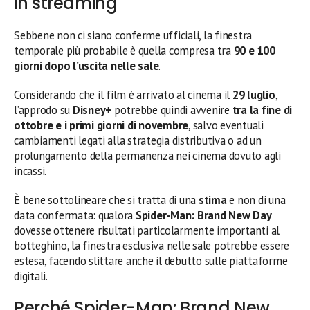
in streaming
Sebbene non ci siano conferme ufficiali, la finestra
temporale più probabile è quella compresa tra
90 e 100
giorni dopo l’uscita nelle sale
.
Considerando che il film è arrivato al cinema il
29 luglio
,
l’approdo su
Disney+
potrebbe quindi avvenire
tra la fine di
ottobre e i primi giorni di novembre
, salvo eventuali
cambiamenti legati alla strategia distributiva o ad un
prolungamento della permanenza nei cinema dovuto agli
incassi.
È bene sottolineare che si tratta di una
stima
e non di una
data confermata: qualora
Spider-Man: Brand New Day
dovesse ottenere risultati particolarmente importanti al
botteghino, la finestra esclusiva nelle sale potrebbe essere
estesa, facendo slittare anche il debutto sulle piattaforme
digitali.
Perché Spider-Man: Brand New