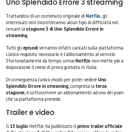
Uno Splendido Errore 3 streaming
Trattandosi di un contenuto originale di
Netflix
, gli
interessati non incontreranno alcun tipo di difficoltà nel
cercare la
stagione 3 di Uno Splendido Errore in
streaming
.
Tutti gli
episodi
verranno infatti caricati sulla piattaforma.
L’unico requisito necessario è l’abbonamento al servizio.
Sfortunatamente da tempo ormai
Netflix
non mette più a
disposizione il mese di prova gratuito in Italia.
Di conseguenza l’unico modo per poter vedere
Uno
Splendido Errore in streaming
, compresa la
terza
stagione
, è sottoscrivere un abbonamento ad uno dei piani
che la piattaforma prevede.
Trailer e video
Il
15 luglio
Netflix ha pubblicato il
primo trailer ufficiale