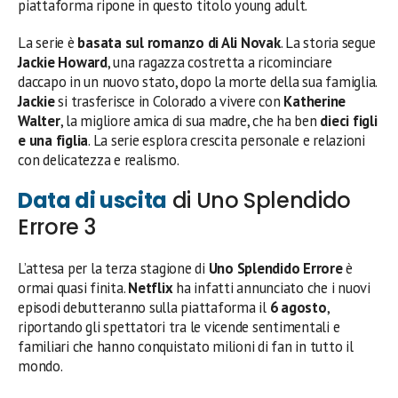
piattaforma ripone in questo titolo young adult.
La serie è
basata sul romanzo di Ali Novak
. La storia segue
Jackie Howard
, una ragazza costretta a ricominciare
daccapo in un nuovo stato, dopo la morte della sua famiglia.
Jackie
si trasferisce in Colorado a vivere con
Katherine
Walter
, la migliore amica di sua madre, che ha ben
dieci figli
e una figlia
. La serie esplora crescita personale e relazioni
con delicatezza e realismo.
Data di uscita
di Uno Splendido
Errore 3
L’attesa per la terza stagione di
Uno Splendido Errore
è
ormai quasi finita.
Netflix
ha infatti annunciato che i nuovi
episodi debutteranno sulla piattaforma il
6 agosto
,
riportando gli spettatori tra le vicende sentimentali e
familiari che hanno conquistato milioni di fan in tutto il
mondo.