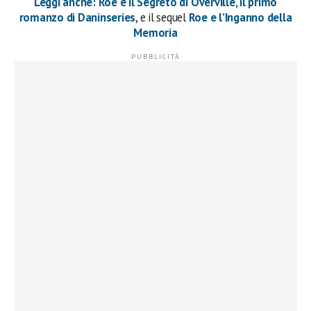
Leggi anche: Roe e il Segreto di Overville, il primo
romanzo di Daninseries
, e il sequel
Roe e l’Inganno della
Memoria