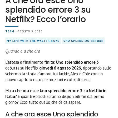
A che ora esce Uno
splendido errore 3 su
Netflix? Ecco l’orario
TEAM
| AGOSTO 5, 2026
MY LIFE WITH THE WALTER BOYS
UNO SPLENDIDO ERRORE
Quando e a che ora
L’attesa è finalmente finita:
Uno splendido errore 3
debutta su Netflix
giovedì 6 agosto 2026
, riportando sullo
schermo la storia d’amore tra Jackie, Alex e Cole con un
nuovo capitolo ricco di emozioni e colpi di scena.
Ma
a che ora esce Uno splendido errore 3 su Netflix in
Italia
? E quanti episodi saranno disponibili fin dal primo
giorno? Ecco tutto quello che c’è da sapere.
A che ora esce Uno splendido