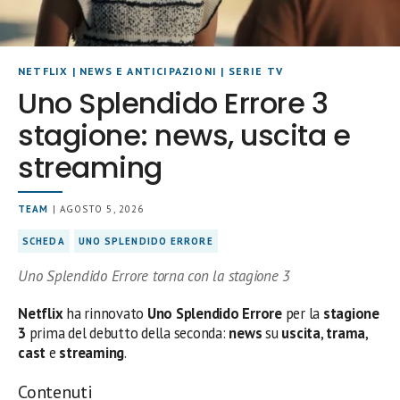
NETFLIX
|
NEWS E ANTICIPAZIONI
|
SERIE TV
Uno Splendido Errore 3
stagione: news, uscita e
streaming
TEAM
| AGOSTO 5, 2026
SCHEDA
UNO SPLENDIDO ERRORE
Uno Splendido Errore torna con la stagione 3
Netflix
ha rinnovato
Uno Splendido Errore
per la
stagione
3
prima del debutto della seconda:
news
su
uscita
,
trama
,
cast
e
streaming
.
Contenuti