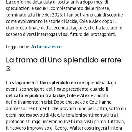
La conferma della data di uscita arriva dopo mesi di
speculazioni e segue il completamento delle riprese,
terminate alla fine del 2025. I fan potranno quindi scoprire
come evolveranno le storie di Jackie, Cole e Alex dopo il
clamoroso finale della seconda stagione, che ha lasciato in
sospeso diversi interrogativi sul futuro dei protagonisti.
Leggi anche:
A che ora esce
La trama di Uno splendido errore
3
La
stagione 3
di
Uno splendido errore
riprenderà dagli
eventi sconvolgenti del finale precedente, quando il
delicato equilibrio tra Jackie, Cole e Alex
è andato
definitivamente in crisi. Dopo che Jackie e Cole hanno
ammesso i sentimenti che provano l’uno per l’altra, sotto gli
occhi inconsapevoli di Alex, le tensioni sentimentali tra i
protagonisti raggiungeranno livelli mai visti prima. Tuttavia,
il ricovero improvviso di George Walter costringerà l’intera