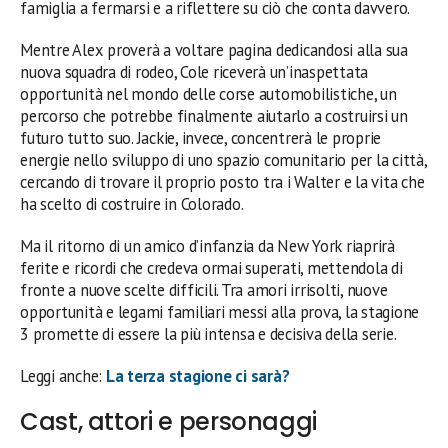
famiglia a fermarsi e a riflettere su ciò che conta davvero.
Mentre Alex proverà a voltare pagina dedicandosi alla sua
nuova squadra di rodeo, Cole riceverà un’inaspettata
opportunità nel mondo delle corse automobilistiche, un
percorso che potrebbe finalmente aiutarlo a costruirsi un
futuro tutto suo. Jackie, invece, concentrerà le proprie
energie nello sviluppo di uno spazio comunitario per la città,
cercando di trovare il proprio posto tra i Walter e la vita che
ha scelto di costruire in Colorado.
Ma il ritorno di un amico d’infanzia da New York riaprirà
ferite e ricordi che credeva ormai superati, mettendola di
fronte a nuove scelte difficili. Tra amori irrisolti, nuove
opportunità e legami familiari messi alla prova, la stagione
3 promette di essere la più intensa e decisiva della serie.
Leggi anche:
La terza stagione ci sarà?
Cast, attori e personaggi