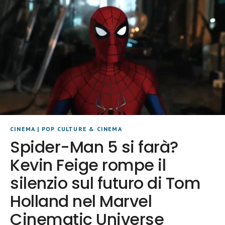
CINEMA
|
POP CULTURE & CINEMA
Spider-Man 5 si farà?
Kevin Feige rompe il
silenzio sul futuro di Tom
Holland nel Marvel
Cinematic Universe