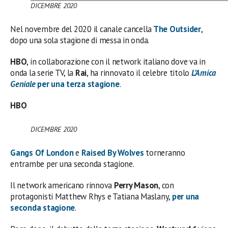
DICEMBRE 2020
Nel novembre del 2020 il canale cancella
The Outsider
,
dopo una sola stagione di messa in onda.
HBO
, in collaborazione con il network italiano dove va in
onda la serie TV, la
Rai
, ha rinnovato il celebre titolo
L’Amica
Geniale
per una terza stagione
.
HBO
DICEMBRE 2020
Gangs Of London
e
Raised By Wolves
torneranno
entrambe per una seconda stagione.
Il network americano rinnova
Perry Mason
, con
protagonisti Matthew Rhys e Tatiana Maslany,
per una
seconda stagione
.