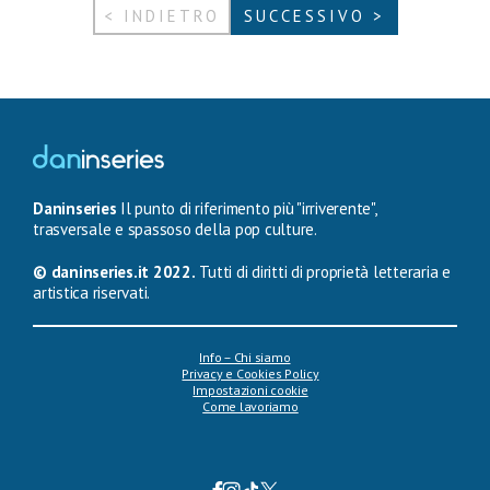
< INDIETRO
SUCCESSIVO >
Daninseries
Il punto di riferimento più "irriverente",
trasversale e spassoso della pop culture.
© daninseries.it 2022.
Tutti di diritti di proprietà letteraria e
artistica riservati.
Info – Chi siamo
Privacy e Cookies Policy
Impostazioni cookie
Come lavoriamo