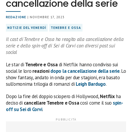
cancellazione della serie
REDAZIONE
| NOVEMBRE 17, 2023
NOTIZIE DEL VENERDÌ
TENEBRE E OSSA
Il cast di Tenebre e Ossa ha reagito alla cancellazione della
serie e dello spin-off di Sei di Corvi con diversi post sui
social
Le star di
Tenebre e Ossa
di Netflix hanno condiviso sui
social le loro
reazioni
dopo la cancellazione della serie
. Lo
show fantasy, andato in onda per due stagioni, era basato
sull’omonima trilogia di romanzi di
Leigh Bardugo
.
Dopo la fine del doppio sciopero di Hollywood,
Netflix
ha
deciso di
cancellare Tenebre e Ossa
così come il suo
spin-
off su Sei di Corvi
.