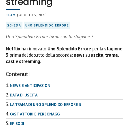
streaming
TEAM
| AGOSTO 5, 2026
SCHEDA
UNO SPLENDIDO ERRORE
Uno Splendido Errore torna con la stagione 3
Netflix
ha rinnovato
Uno Splendido Errore
per la
stagione
3
prima del debutto della seconda:
news
su
uscita
,
trama
,
cast
e
streaming
.
Contenuti
NEWS E ANTICIPAZIONI
DATA DI USCITA
LA TRAMA DI UNO SPLENDIDO ERRORE 3
CAST, ATTORI E PERSONAGGI
EPISODI