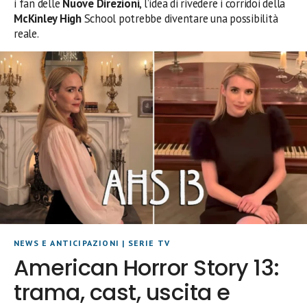
i fan delle
Nuove Direzioni
, l’idea di rivedere i corridoi della
McKinley High
School potrebbe diventare una possibilità
reale.
NEWS E ANTICIPAZIONI
|
SERIE TV
American Horror Story 13:
trama, cast, uscita e