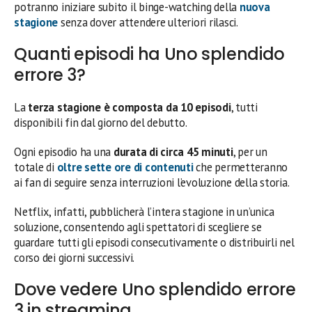
potranno iniziare subito il binge-watching della
nuova
stagione
senza dover attendere ulteriori rilasci.
Quanti episodi ha Uno splendido
errore 3?
La
terza stagione è composta da 10 episodi
, tutti
disponibili fin dal giorno del debutto.
Ogni episodio ha una
durata di circa 45 minuti
, per un
totale di
oltre sette ore di contenuti
che permetteranno
ai fan di seguire senza interruzioni l’evoluzione della storia.
Netflix, infatti, pubblicherà l’intera stagione in un’unica
soluzione, consentendo agli spettatori di scegliere se
guardare tutti gli episodi consecutivamente o distribuirli nel
corso dei giorni successivi.
Dove vedere Uno splendido errore
3 in streaming