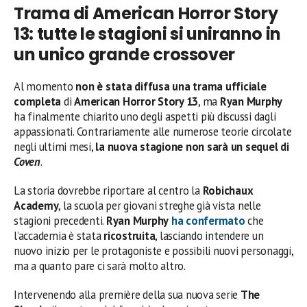
Trama di American Horror Story
13: tutte le stagioni si uniranno in
un unico grande crossover
Al momento
non è stata diffusa una trama ufficiale
completa
di
American Horror Story 13
, ma
Ryan Murphy
ha finalmente chiarito uno degli aspetti più discussi dagli
appassionati. Contrariamente alle numerose teorie circolate
negli ultimi mesi,
la nuova stagione non sarà un sequel di
Coven
.
La storia dovrebbe riportare al centro la
Robichaux
Academy
, la scuola per giovani streghe già vista nelle
stagioni precedenti.
Ryan Murphy
ha confermato
che
l’accademia è stata
ricostruita
, lasciando intendere un
nuovo inizio per le protagoniste e possibili nuovi personaggi,
ma a quanto pare ci sarà molto altro.
Intervenendo alla première della sua nuova serie
The