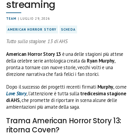
streaming
TEAM
| LUGLIO 29, 2026
AMERICAN HORROR STORY
SCHEDA
Tutto sulla stagione 13 di AHS
American Horror Story 13
è una delle stagioni più attese
della celebre serie antologica creata da
Ryan Murphy
,
pronta a tornare con nuove storie, vecchi volti e una
direzione narrativa che farà felici i fan storici.
Dopo il successo dei progetti recenti firmati
Murphy
, come
Love Story
, l’attenzione è tutta sulla
tredicesima stagione
di AHS
, che promette di riportare in scena alcune delle
ambientazioni più amate della saga.
Trama American Horror Story 13:
ritorna Coven?