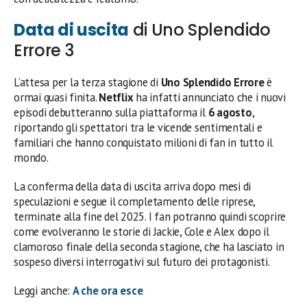
Data di uscita
di Uno Splendido
Errore 3
L’attesa per la terza stagione di
Uno Splendido Errore
è
ormai quasi finita.
Netflix
ha infatti annunciato che i nuovi
episodi debutteranno sulla piattaforma il
6 agosto
,
riportando gli spettatori tra le vicende sentimentali e
familiari che hanno conquistato milioni di fan in tutto il
mondo.
La conferma della data di uscita arriva dopo mesi di
speculazioni e segue il completamento delle riprese,
terminate alla fine del 2025. I fan potranno quindi scoprire
come evolveranno le storie di Jackie, Cole e Alex dopo il
clamoroso finale della seconda stagione, che ha lasciato in
sospeso diversi interrogativi sul futuro dei protagonisti.
Leggi anche:
A che ora esce