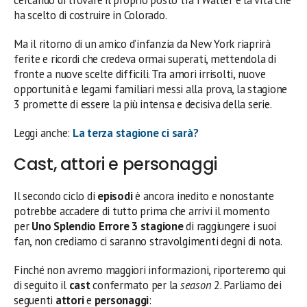
ha scelto di costruire in Colorado.
Ma il ritorno di un amico d’infanzia da New York riaprirà
ferite e ricordi che credeva ormai superati, mettendola di
fronte a nuove scelte difficili. Tra amori irrisolti, nuove
opportunità e legami familiari messi alla prova, la stagione
3 promette di essere la più intensa e decisiva della serie.
Leggi anche:
La terza stagione ci sarà?
Cast, attori e personaggi
Il secondo ciclo di
episodi
è ancora inedito e nonostante
potrebbe accadere di tutto prima che arrivi il momento
per
Uno Splendio Errore 3 stagione
di raggiungere i suoi
fan, non crediamo ci saranno stravolgimenti degni di nota.
Finché non avremo maggiori informazioni, riporteremo qui
di seguito il
cast
confermato per la
season
2. Parliamo dei
seguenti
attori
e
personaggi
: