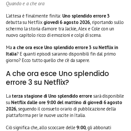
Quando e a che ora
L’attesa è finalmente finita:
Uno splendido errore 3
debutta su Netflix
giovedì 6 agosto 2026
, riportando sullo
schermo la storia d’amore tra Jackie, Alex e Cole con un
nuovo capitolo ricco di emozioni e colpi di scena.
Ma
a che ora esce Uno splendido errore 3 su Netflix in
Italia
? E quanti episodi saranno disponibili fin dal primo
giorno? Ecco tutto quello che c’è da sapere.
A che ora esce Uno splendido
errore 3 su Netflix?
La
terza stagione di Uno splendido errore
sarà disponibile
su
Netflix dalle ore 9:00 del mattino di giovedì 6 agosto
2026
, seguendo il consueto orario di pubblicazione della
piattaforma per le nuove uscite in Italia.
Ciò significa che, allo scoccare delle
9:00
, gli abbonati