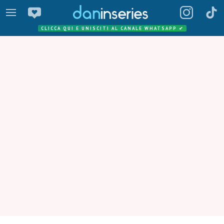
CLICCA QUI E UNISCITI AL CANALE WHATSAPP
✔