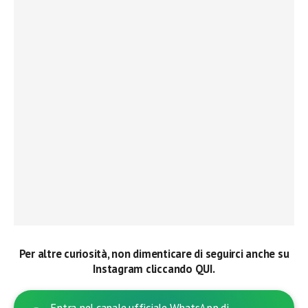
Per altre curiosità, non dimenticare di seguirci anche su
Instagram cliccando QUI.
Entra nel canale ufficiale WhatsApp di