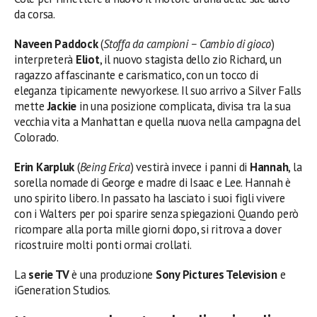
da corsa.
Naveen Paddock
(
Stoffa da campioni – Cambio di gioco
)
interpreterà
Eliot
, il nuovo stagista dello zio Richard, un
ragazzo affascinante e carismatico, con un tocco di
eleganza tipicamente newyorkese. Il suo arrivo a Silver Falls
mette
Jackie
in una posizione complicata, divisa tra la sua
vecchia vita a Manhattan e quella nuova nella campagna del
Colorado.
Erin Karpluk
(
Being Erica
) vestirà invece i panni di
Hannah
, la
sorella nomade di George e madre di Isaac e Lee. Hannah è
uno spirito libero. In passato ha lasciato i suoi figli vivere
con i Walters per poi sparire senza spiegazioni. Quando però
ricompare alla porta mille giorni dopo, si ritrova a dover
ricostruire molti ponti ormai crollati.
La
serie TV
è una produzione
Sony Pictures Television
e
iGeneration Studios.