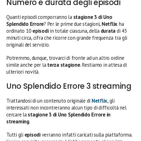
Numero e durata degli episodi
Quanti episodi comporranno la
stagione 3 di Uno
Splendido Errore
? Per le prime due stagioni,
Netflix
ha
ordinato 10
episodi
in totale ciascuna, della
durata
di 45
minuti circa, cifra che ricorre con grande frequenza tra gli
originali del servizio.
Potremmo, dunque, trovarci di fronte ad un altro ordine
simile anche per la
terza stagione
. Restiamo in attesa di
ulteriori novità.
Uno Splendido Errore 3 streaming
Trattandosi di un contenuto originale di
Netflix
, gli
interessati non incontreranno alcun tipo di difficoltà nel
cercare la
stagione 3 di Uno Splendido Errore in
streaming
.
Tutti gli
episodi
verranno infatti caricati sulla piattaforma.