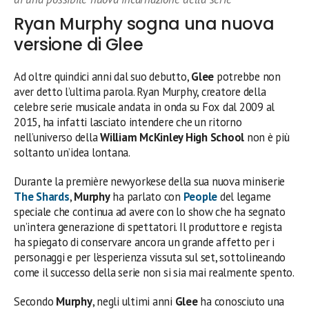
Ryan Murphy sogna una nuova
versione di Glee
Ad oltre quindici anni dal suo debutto,
Glee
potrebbe non
aver detto l’ultima parola. Ryan Murphy, creatore della
celebre serie musicale andata in onda su Fox dal 2009 al
2015, ha infatti lasciato intendere che un ritorno
nell’universo della
William McKinley High School
non è più
soltanto un’idea lontana.
Durante la première newyorkese della sua nuova miniserie
The Shards
,
Murphy
ha parlato con
People
del legame
speciale che continua ad avere con lo show che ha segnato
un’intera generazione di spettatori. Il produttore e regista
ha spiegato di conservare ancora un grande affetto per i
personaggi e per l’esperienza vissuta sul set, sottolineando
come il successo della serie non si sia mai realmente spento.
Secondo
Murphy
, negli ultimi anni
Glee
ha conosciuto una