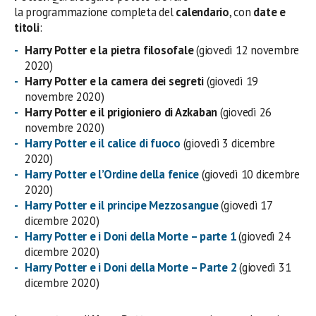
la programmazione completa del
calendario
, con
date e
titoli
:
Harry Potter e la pietra filosofale
(giovedì 12 novembre
2020)
Harry Potter e la camera dei segreti
(giovedì 19
novembre 2020)
Harry Potter e il prigioniero di Azkaban
(giovedì 26
novembre 2020)
Harry Potter e il calice di fuoco
(giovedì 3 dicembre
2020)
Harry Potter e l’Ordine della fenice
(giovedì 10 dicembre
2020)
Harry Potter e il principe Mezzosangue
(giovedì 17
dicembre 2020)
Harry Potter e i Doni della Morte – parte 1
(giovedì 24
dicembre 2020)
Harry Potter e i Doni della Morte – Parte 2
(giovedì 31
dicembre 2020)