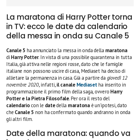
La maratona di Harry Potter torna
in TV: ecco le date da calendario
della messa in onda su Canale 5
Canale 5
ha annunciato la messa in onda della
maratona
di
Harry Potter
. In vista di una possibile quarantena in tutta
Italia, già attiva nelle regioni rosse, dato che le famiglie
italiane non possono uscire di casa, Mediaset ha deciso di
allietare la permanenza in casa. Già a partire da
giovedì 12
novembre 2020
, infatti,
il canale
Mediaset
ha inserito in
programmazione il primo film della saga, ovvero
Harry
Potter e la Pietra Filosofale
. Per ora il resto del
calendario
con le
date
della
maratona
è un’ipotesi, dato
che
Canale 5
non ha confermato quando andranno in onda
gli altri film.
Date della maratona: quando va