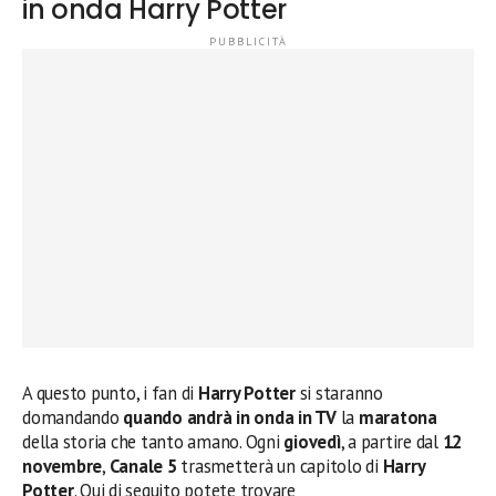
in onda Harry Potter
A questo punto, i fan di
Harry Potter
si staranno
domandando
quando andrà in onda in TV
la
maratona
della storia che tanto amano. Ogni
giovedì
, a partire dal
12
novembre
,
Canale 5
trasmetterà un capitolo di
Harry
Potter
. Qui di seguito potete trovare