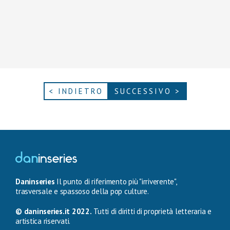
< INDIETRO
SUCCESSIVO >
Daninseries
Il punto di riferimento più "irriverente",
trasversale e spassoso della pop culture.
© daninseries.it 2022.
Tutti di diritti di proprietà letteraria e
artistica riservati.