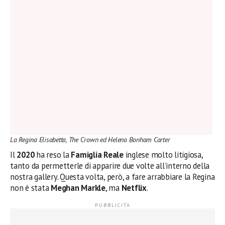
La Regina Elisabetta, The Crown ed Helena Bonham Carter
Il
2020
ha reso la
Famiglia Reale
inglese molto litigiosa,
tanto da permetterle di apparire due volte all’interno della
nostra gallery. Questa volta, però, a fare arrabbiare la Regina
non è stata
Meghan Markle
, ma
Netflix
.