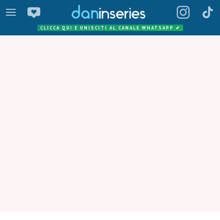
CLICCA QUI E UNISCITI AL CANALE WHATSAPP
✔