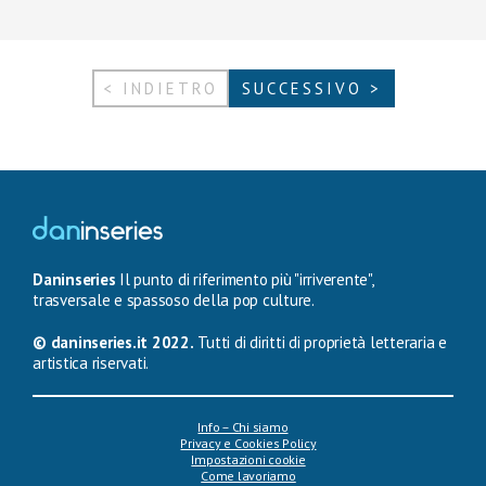
< INDIETRO
SUCCESSIVO >
Daninseries
Il punto di riferimento più "irriverente",
trasversale e spassoso della pop culture.
© daninseries.it 2022.
Tutti di diritti di proprietà letteraria e
artistica riservati.
Info – Chi siamo
Privacy e Cookies Policy
Impostazioni cookie
Come lavoriamo