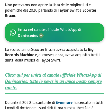
Non potevamo non aprire la lista delle migliori liti e
polemiche del 2020 parlando di
Taylor Swift
e
Scooter
Braun
.
Entra nel canale ufficiale WhatsApp di
Daninseries
Lo scorso anno, Scooter Braun aveva acquistato la
Big
Records Machine
e, di conseguenza, aveva acquisito tutti i
diritti della musica di Taylor Swift.
Clicca qui per unirti al canale ufficiale WhatsApp di
Daninseries: tutte le news in un unico posto sempre
con te.
Durante il 2020, la cantante di
Evermore
ha cercato in tutti
i modi di riottenere i suoi diritti, ma questa libertà le è