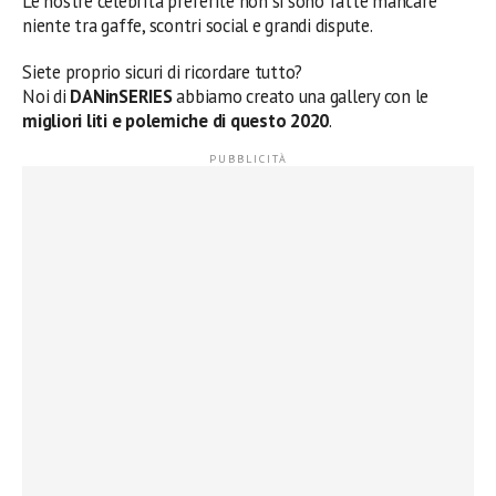
Le nostre celebrità preferite non si sono fatte mancare
niente tra gaffe, scontri social e grandi dispute.
Siete proprio sicuri di ricordare tutto?
Noi di
DANinSERIES
abbiamo creato una gallery con le
migliori liti e polemiche di questo 2020
.