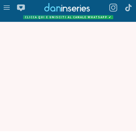
CLICCA QUI E UNISCITI AL CANALE WHATSAPP
✔