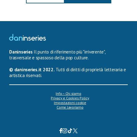
Daninseries
Il punto di riferimento più "irriverente",
trasversale e spassoso della pop culture.
© daninseries.it 2022.
Tutti di diritti di proprietà letteraria e
artistica riservati.
Info – Chi siamo
Privacy e Cookies Policy
Impostazioni cookie
Come lavoriamo