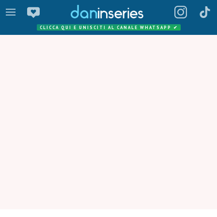
CLICCA QUI E UNISCITI AL CANALE WHATSAPP
✔