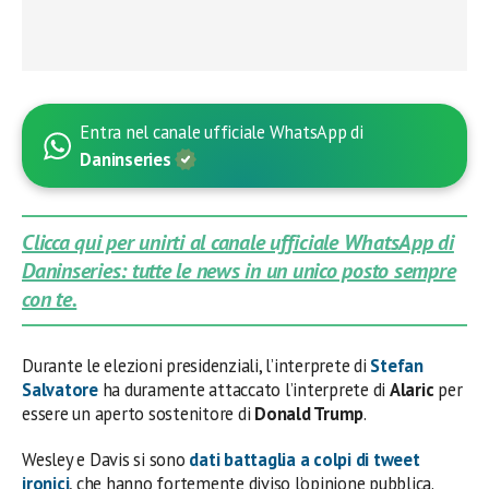
Entra nel canale ufficiale WhatsApp di
Daninseries
Clicca qui per unirti al canale ufficiale WhatsApp di
Daninseries: tutte le news in un unico posto sempre
con te.
Durante le elezioni presidenziali, l’interprete di
Stefan
Salvatore
ha duramente attaccato l’interprete di
Alaric
per
essere un aperto sostenitore di
Donald Trump
.
Wesley e Davis si sono
dati battaglia a colpi di tweet
ironici
, che hanno fortemente diviso l’opinione pubblica.