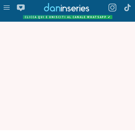
CLICCA QUI E UNISCITI AL CANALE WHATSAPP
✔