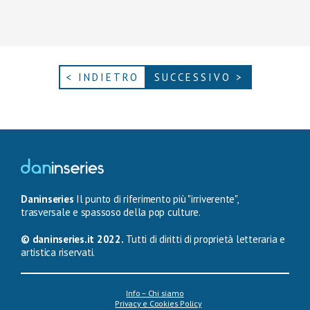
< INDIETRO
SUCCESSIVO >
Daninseries
Il punto di riferimento più "irriverente",
trasversale e spassoso della pop culture.
© daninseries.it 2022.
Tutti di diritti di proprietà letteraria e
artistica riservati.
Info – Chi siamo
Privacy e Cookies Policy