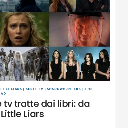
TTLE LIARS
|
SERIE TV
|
SHADOWHUNTERS
|
THE
EAD
 tv tratte dai libri: da
Little Liars