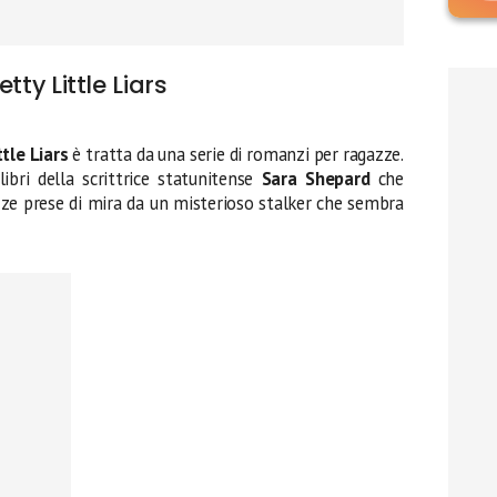
etty Little Liars
ttle Liars
è tratta da una serie di romanzi per ragazze.
ibri della scrittrice statunitense
Sara Shepard
che
zze prese di mira da un misterioso stalker che sembra