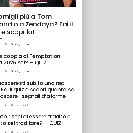
omigli più a Tom
and o a Zendaya? Fai il
 e scoprilo!
 LUGLIO 28, 2026
e coppia di Temptation
d 2026 sei? – QUIZ
 LUGLIO 28, 2026
nosceresti subito una red
 Fai il quiz e scopri quanto sai
oscere i segnali d’allarme
 LUGLIO 27, 2026
o rischi di essere tradito e
to sei traditore? – QUIZ
 LUGLIO 27, 2026