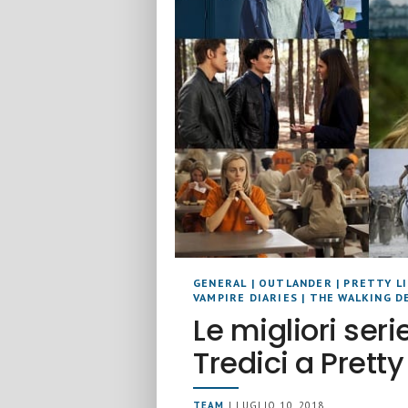
GENERAL
|
OUTLANDER
|
PRETTY LI
VAMPIRE DIARIES
|
THE WALKING D
Le migliori serie
Tredici a Pretty 
TEAM
| LUGLIO 10, 2018