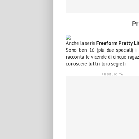
Pr
Anche la serie
Freeform
Pretty Li
Sono ben 16 (più due speciali) i l
racconta le vicende di cinque raga
conoscere tutti i loro segreti.