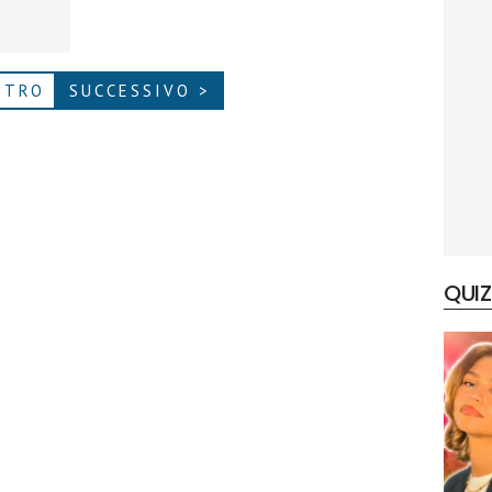
ETRO
SUCCESSIVO >
QUIZ