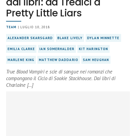
dai libri: da Tredici a
Pretty Little Liars
TEAM
| LUGLIO 10, 2018
ALEXANDER SKARSGARD
BLAKE LIVELY
DYLAN MINNETTE
EMILIA CLARKE
IAN SOMERHALDER
KIT HARINGTON
MARLENE KING
MATTHEW DADDARIO
SAM HEUGHAN
True Blood Vampiri e scie di sangue nei romanzi che
compongono il Ciclo di Sookie Stackhouse. Dai libri di
Charlaine […]