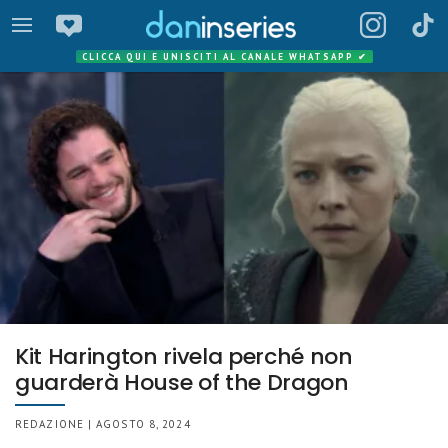
CLICCA QUI E UNISCITI AL CANALE WHATSAPP
✔
Kit Harington rivela perché non
guarderà House of the Dragon
REDAZIONE | AGOSTO 8, 2024