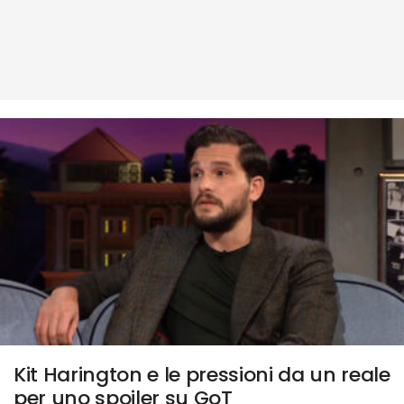
Kit Harington e le pressioni da un reale
per uno spoiler su GoT