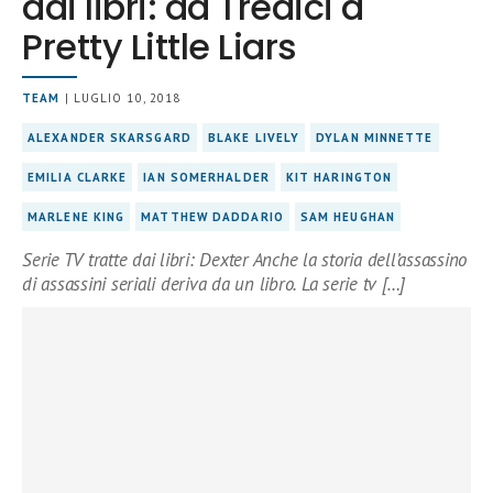
dai libri: da Tredici a
Pretty Little Liars
TEAM
| LUGLIO 10, 2018
ALEXANDER SKARSGARD
BLAKE LIVELY
DYLAN MINNETTE
EMILIA CLARKE
IAN SOMERHALDER
KIT HARINGTON
MARLENE KING
MATTHEW DADDARIO
SAM HEUGHAN
Serie TV tratte dai libri: Dexter Anche la storia dell’assassino
di assassini seriali deriva da un libro. La serie tv […]