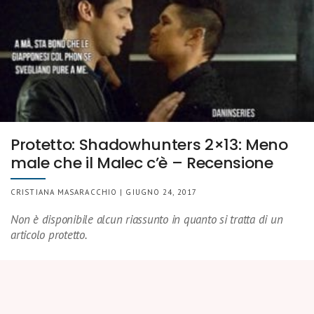
Protetto: Shadowhunters 2×13: Meno
male che il Malec c’è – Recensione
CRISTIANA MASARACCHIO | GIUGNO 24, 2017
Non è disponibile alcun riassunto in quanto si tratta di un
articolo protetto.