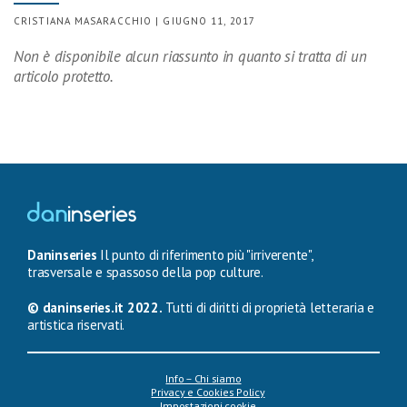
CRISTIANA MASARACCHIO | GIUGNO 11, 2017
Non è disponibile alcun riassunto in quanto si tratta di un
articolo protetto.
Daninseries
Il punto di riferimento più "irriverente",
trasversale e spassoso della pop culture.
© daninseries.it 2022.
Tutti di diritti di proprietà letteraria e
artistica riservati.
Info – Chi siamo
Privacy e Cookies Policy
Impostazioni cookie