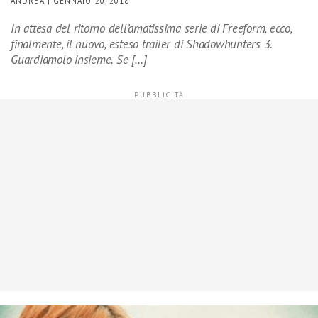
ANDREA | GENNAIO 20, 2018
In attesa del ritorno dell’amatissima serie di Freeform, ecco,
finalmente, il nuovo, esteso trailer di Shadowhunters 3.
Guardiamolo insieme. Se […]