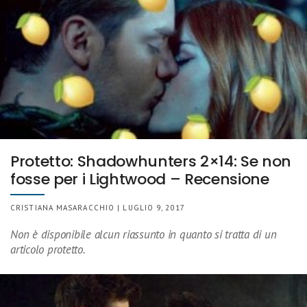
Protetto: Shadowhunters 2×14: Se non
fosse per i Lightwood – Recensione
CRISTIANA MASARACCHIO | LUGLIO 9, 2017
Non è disponibile alcun riassunto in quanto si tratta di un
articolo protetto.