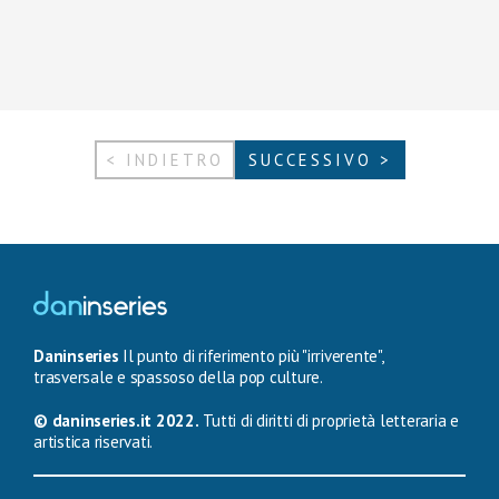
< INDIETRO
SUCCESSIVO >
Daninseries
Il punto di riferimento più "irriverente",
trasversale e spassoso della pop culture.
© daninseries.it 2022.
Tutti di diritti di proprietà letteraria e
artistica riservati.