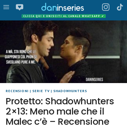
CLICCA QUI E UNISCITI AL CANALE WHATSAPP
✔
RECENSIONI
|
SERIE TV
|
SHADOWHUNTERS
Protetto: Shadowhunters
2×13: Meno male che il
Malec c’è – Recensione