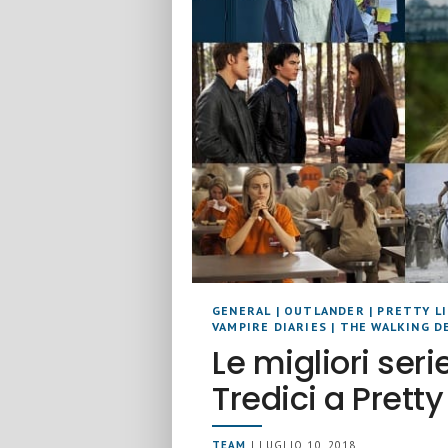
GENERAL
|
OUTLANDER
|
PRETTY LI
VAMPIRE DIARIES
|
THE WALKING D
Le migliori serie
Tredici a Pretty 
TEAM
| LUGLIO 10, 2018