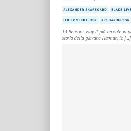
ALEXANDER SKARSGARD
BLAKE LIV
IAN SOMERHALDER
KIT HARINGTON
13 Reasons why Il più recente in o
storia della giovane Hannah, le […]