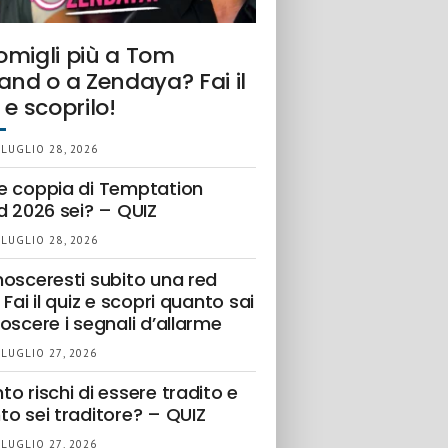
omigli più a Tom
and o a Zendaya? Fai il
 e scoprilo!
 LUGLIO 28, 2026
e coppia di Temptation
d 2026 sei? – QUIZ
 LUGLIO 28, 2026
nosceresti subito una red
 Fai il quiz e scopri quanto sai
oscere i segnali d’allarme
 LUGLIO 27, 2026
o rischi di essere tradito e
to sei traditore? – QUIZ
 LUGLIO 27, 2026