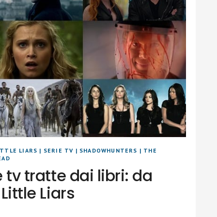
TTLE LIARS
|
SERIE TV
|
SHADOWHUNTERS
|
THE
EAD
 tv tratte dai libri: da
Little Liars