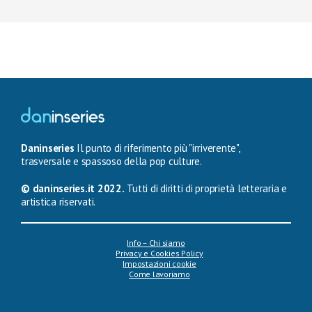
Daninseries
Il punto di riferimento più "irriverente",
trasversale e spassoso della pop culture.
© daninseries.it 2022.
Tutti di diritti di proprietà letteraria e
artistica riservati.
Info – Chi siamo
Privacy e Cookies Policy
Impostazioni cookie
Come lavoriamo