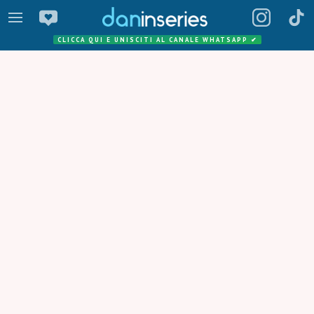
CLICCA QUI E UNISCITI AL CANALE WHATSAPP
✔