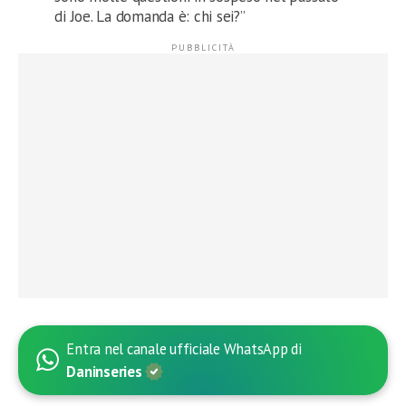
di Joe. La domanda è: chi sei?”
Entra nel canale ufficiale WhatsApp di
Daninseries