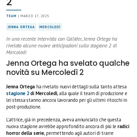
2
TEAM
| MARZO 17, 2025
JENNA ORTEGA
MERCOLEDÌ
In una recente intervista con Collider, Jenna Ortega ha
rivelato alcune nuove anticipazioni sulla stagione 2 di
Mercoledì
Jenna Ortega ha svelato qualche
novità su Mercoledì 2
Jenna Ortega
ha rivelato nuovi dettagli sulla tanto attesa
stagione 2
di Mercoledì
, alla quale il team di produzione e
lei stessa stanno ancora lavorando per gli ultimi ritocchi in
post-produzione.
L’attrice, già in precedenza, aveva annunciato che questa
nuova stagione avrebbe approfondito ancora di più le
radici
horror della serie
, permettendo agli autori di trarre