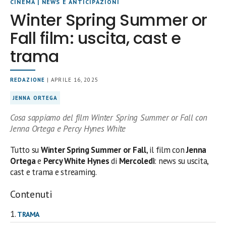
CINEMA
|
NEWS E ANTICIPAZIONI
Winter Spring Summer or
Fall film: uscita, cast e
trama
REDAZIONE
| APRILE 16, 2025
JENNA ORTEGA
Cosa sappiamo del film Winter Spring Summer or Fall con
Jenna Ortega e Percy Hynes White
Tutto su
Winter Spring Summer or Fall
, il film con
Jenna
Ortega
e
Percy White Hynes
di
Mercoledì
: news su uscita,
cast e trama e streaming.
Contenuti
TRAMA