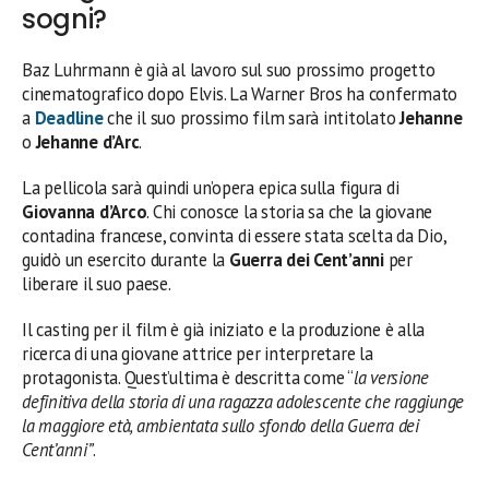
sogni?
Baz Luhrmann è già al lavoro sul suo prossimo progetto
cinematografico dopo Elvis. La Warner Bros ha confermato
a
Deadline
che il suo prossimo film sarà intitolato
Jehanne
o
Jehanne d’Arc
.
La pellicola sarà quindi un’opera epica sulla figura di
Giovanna d’Arco
. Chi conosce la storia sa che la giovane
contadina francese, convinta di essere stata scelta da Dio,
guidò un esercito durante la
Guerra dei Cent’anni
per
liberare il suo paese.
Il casting per il film è già iniziato e la produzione è alla
ricerca di una giovane attrice per interpretare la
protagonista. Quest’ultima è descritta come “
la versione
definitiva della storia di una ragazza adolescente che raggiunge
la maggiore età, ambientata sullo sfondo della Guerra dei
Cent’anni”
.