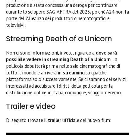
produzione è stata concessa una deroga per continuare
durante lo sciopero SAG-AFTRA del 2023, poiché A24 non fa
parte dell’Alleanza dei produttori cinematografici e
televisivi .
Streaming Death of a Unicorn
Non ci sono informazioni, invece, riguardo a
dove sarà
possibile vedere in streaming
Death of a Unicorn
. La
pellicola debutterà prima nelle sale cinematografiche di
tutto il mondo e arriverà in
streaming
su qualche
piattaforma solo successivamente. Se ci saranno dei servizi
interessati ad acquistare i diritti della pellicola per la
distribuzione online in Italia, comunque, vi aggiorneremo.
Trailer e video
Di seguito trovate il
trailer
ufficiale del nuovo film: