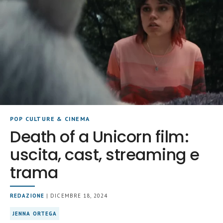
POP CULTURE & CINEMA
Death of a Unicorn film:
uscita, cast, streaming e
trama
REDAZIONE
| DICEMBRE 18, 2024
JENNA ORTEGA