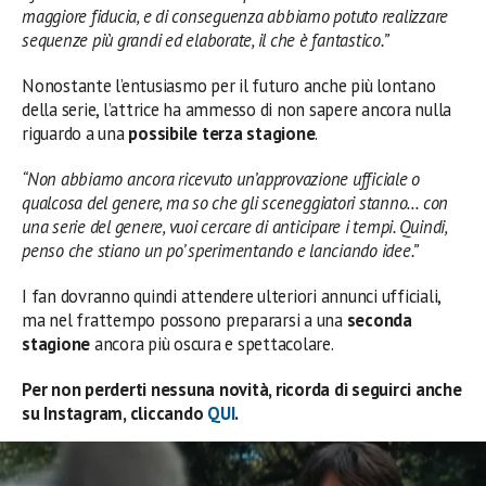
maggiore fiducia, e di conseguenza abbiamo potuto realizzare
sequenze più grandi ed elaborate, il che è fantastico.”
Nonostante l’entusiasmo per il futuro anche più lontano
della serie, l’attrice ha ammesso di non sapere ancora nulla
riguardo a una
possibile terza stagione
.
“Non abbiamo ancora ricevuto un’approvazione ufficiale o
qualcosa del genere, ma so che gli sceneggiatori stanno… con
una serie del genere, vuoi cercare di anticipare i tempi. Quindi,
penso che stiano un po’ sperimentando e lanciando idee.”
I fan dovranno quindi attendere ulteriori annunci ufficiali,
ma nel frattempo possono prepararsi a una
seconda
stagione
ancora più oscura e spettacolare.
Per non perderti nessuna novità, ricorda di seguirci anche
su Instagram, cliccando
QUI
.