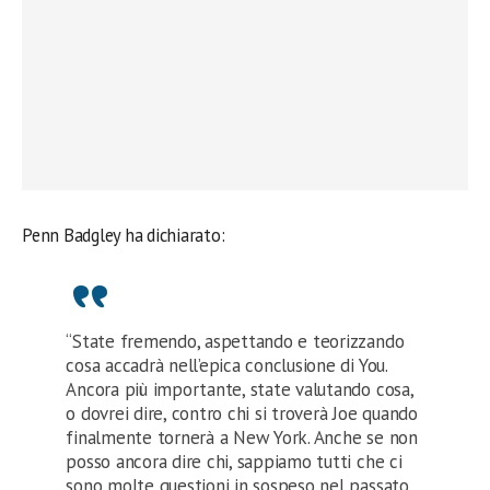
Penn Badgley ha dichiarato:
“State fremendo, aspettando e teorizzando
cosa accadrà nell’epica conclusione di You.
Ancora più importante, state valutando cosa,
o dovrei dire, contro chi si troverà Joe quando
finalmente tornerà a New York. Anche se non
posso ancora dire chi, sappiamo tutti che ci
sono molte questioni in sospeso nel passato