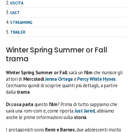
USCITA
CAST
STREAMING
TRAILER
Winter Spring Summer or Fall
trama
Winter Spring Summer or Fall
sarà un
film
che riunisce gli
attori di
Mercoledì
Jenna Ortega
e
Percy White Hynes
.
Cerchiamo quindi di scoprire quanti più dettagli, a partire
dalla
trama
.
Di cosa parla
questo
film
? Prima di tutto sappiamo che
sarà una rom-com e, come riporta
Just Jared
, abbiamo
anche le prime informazioni sulla
storia
.
I protagonisti sono
Remi e Barnes
, due adolescenti molto