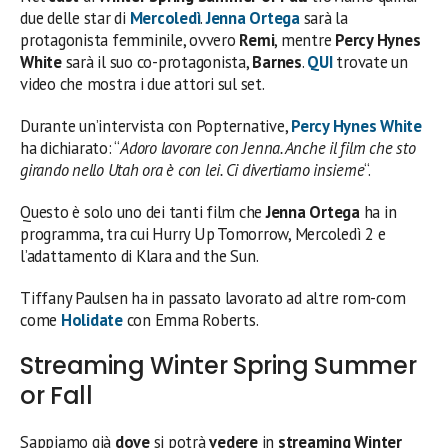
due delle star di
Mercoledì
.
Jenna Ortega
sarà la
protagonista femminile, ovvero
Remi
, mentre
Percy Hynes
White
sarà il suo co-protagonista,
Barnes
.
QUI
trovate un
video che mostra i due attori sul set.
Durante un’intervista con Popternative,
Percy Hynes White
ha dichiarato: “
Adoro lavorare con Jenna. Anche il film che sto
girando nello Utah ora è con lei. Ci divertiamo insieme
“.
Questo è solo uno dei tanti film che
Jenna Ortega
ha in
programma, tra cui Hurry Up Tomorrow, Mercoledì 2 e
l’adattamento di Klara and the Sun.
Tiffany Paulsen ha in passato lavorato ad altre rom-com
come
Holidate
con Emma Roberts.
Streaming Winter Spring Summer
or Fall
Sappiamo già
dove
si potrà
vedere
in
streaming Winter