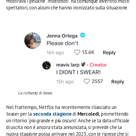
mostrava i peluche “
maltrattati
” ha comunque divertito molti
spettatori, con alcuni che hanno ironizzato sulla situazione.
La richiesta di Jenna
Nel frattempo, Netflix ha recentemente rilasciato un
teaser per la
seconda stagione
di
Mercoledì
, promettendo
un ritorno “più grande e più oscuro”. Anche se la data ufficiale
di uscita non è ancora stata annunciata, si prevede che la
nuova stagione possa arrivare nel 2025, con le riprese che si