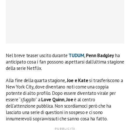
Nel breve teaser uscito durante
TUDUM
,
Penn Badgley
ha
anticipato cosa i fan possono aspettarsi dall’ultima stagione
della serie Netflix.
Alla fine della quarta stagione,
Joe e Kate
si trasferiscono a
New York City, dove diventano noti come una coppia
potente di alto profilo. Dopo essere diventato virale per
essere “
sfuggito
” a
Love Quinn
,
Joe
è al centro
dell’attenzione pubblica. Non scordiamoci però che ha
lasciato una serie di questioni in sospeso e ci sono
innumerevoli sopravvissuti che sanno cosa ha fatto.