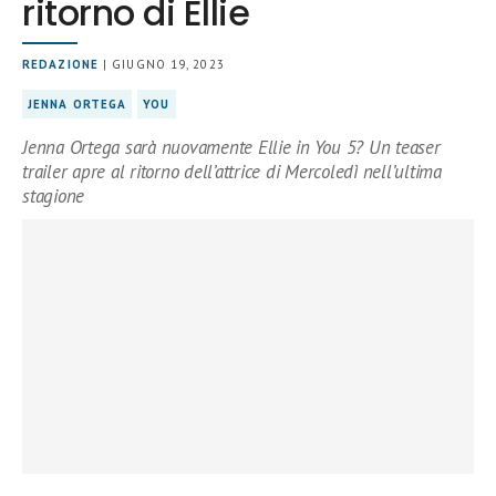
ritorno di Ellie
REDAZIONE
| GIUGNO 19, 2023
JENNA ORTEGA
YOU
Jenna Ortega sarà nuovamente Ellie in You 5? Un teaser
trailer apre al ritorno dell’attrice di Mercoledì nell’ultima
stagione