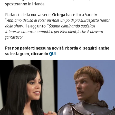
sposteranno in Irlanda.
Parlando della nuova serie,
Ortega
ha detto a Variety:
“
Abbiamo deciso di voler puntare un po’ di più sull’aspetto horror
dello show.
Ha aggiunto: “
Stiamo eliminando qualsiasi
interesse amoroso romantico per Mercoledì, il che è davvero
fantastico.”
Per non perderti nessuna novità, ricorda di seguirci anche
su Instagram, cliccando
QUI
.