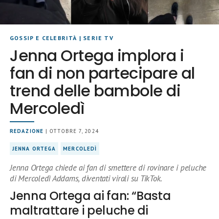
GOSSIP E CELEBRITÀ
|
SERIE TV
Jenna Ortega implora i
fan di non partecipare al
trend delle bambole di
Mercoledì
REDAZIONE
| OTTOBRE 7, 2024
JENNA ORTEGA
MERCOLEDÌ
Jenna Ortega chiede ai fan di smettere di rovinare i peluche
di Mercoledì Addams, diventati virali su TikTok.
Jenna Ortega ai fan: “Basta
maltrattare i peluche di