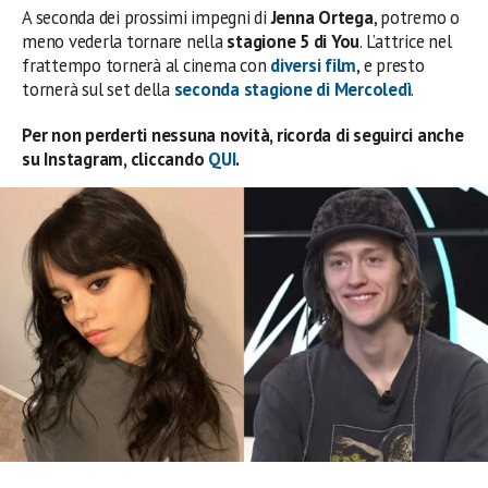
A seconda dei prossimi impegni di
Jenna Ortega
, potremo o
meno vederla
tornare nella
stagione 5 di You
. L’attrice nel
frattempo tornerà al cinema con
diversi film
, e presto
tornerà sul set della
seconda stagione di Mercoledì
.
Per non perderti nessuna novità, ricorda di seguirci anche
su Instagram, cliccando
QUI
.