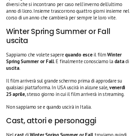
diversi che si incontrano per caso nell’inverno dell’ultimo
anno di liceo. Insieme trascorrono quattro giorni insieme nel
corso di un anno che cambierà per sempre le loro vite.
Winter Spring Summer or Fall
uscita
Sappiamo che volete sapere
quando esce
il film
Winter
Spring Summer or Fall
. E finalmente conosciamo la
data
di
uscita
.
Il film arriverà sul grande schermo prima di approdare su
qualsiasi piattaforma. In USA uscirà in alcune sale,
venerdì
25 aprile
, stesso giorno in cui il film arriverà in streaming.
Non sappiamo se e quando uscirà in Italia.
Cast, attori e personaggi
Nel
cast
di
Winter Spring Summer or Fall
troviamo quindi