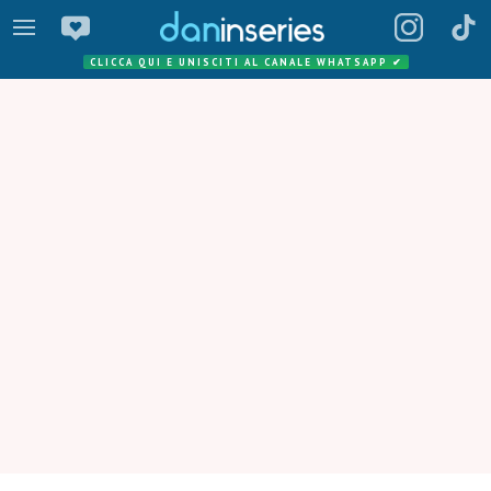
CLICCA QUI E UNISCITI AL CANALE WHATSAPP
✔