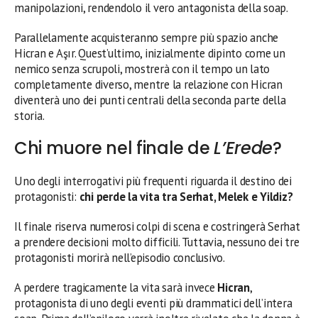
manipolazioni, rendendolo il vero antagonista della soap.
Parallelamente acquisteranno sempre più spazio anche
Hicran e Aşır. Quest’ultimo, inizialmente dipinto come un
nemico senza scrupoli, mostrerà con il tempo un lato
completamente diverso, mentre la relazione con Hicran
diventerà uno dei punti centrali della seconda parte della
storia.
Chi muore nel finale de
L’Erede
?
Uno degli interrogativi più frequenti riguarda il destino dei
protagonisti:
chi perde la vita tra Serhat, Melek e Yildiz?
Il finale riserva numerosi colpi di scena e costringerà Serhat
a prendere decisioni molto difficili. Tuttavia, nessuno dei tre
protagonisti morirà nell’episodio conclusivo.
A perdere tragicamente la vita sarà invece
Hicran
,
protagonista di uno degli eventi più drammatici dell’intera