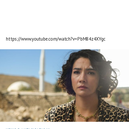
https://www.youtube.com/watch?v=PbM84z4XYgc