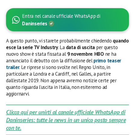
Entra nel canale ufficiale WhatsApp di
Daninseries
A questo punto, vi starete probabilmente chiedendo
quando
esce la serie TV Industry
. La
data di uscita
per
questo
nuovo show è stata fissata al
9 novembre
.
HBO
ne ha
annunciato il debutto con la diffusione del
primo teaser
trailer
. Le riprese si sono svolte nel Regno Unito, in
particolare a Londra e a Cardiff, nel Galles, a partire
dall’estate 2019. Non appena avremo notizie certe per
quanto riguarda l’uscita in Italia, non esiteremo ad
aggiornarvi.
Clicca qui per unirti al canale ufficiale WhatsApp di
Daninseries: tutte le news in un unico posto sempre
con te.