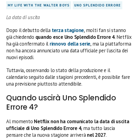
MY LIFE WITH THE WALTER BOYS
UNO SPLENDIDO ERRORE
La data di uscita
Dopo il debutto della
terza stagione
, molti fan si stanno
già chiedendo
quando esce Uno Splendido Errore 4
. Netflix
ha già confermato il
rinnovo della serie
, ma la piattaforma
non ha ancora annunciato una data ufficiale per l’uscita dei
nuovi episodi.
Tuttavia, osservando lo stato della produzione e il
calendario seguito dalle stagioni precedenti, è possibile fare
una previsione piuttosto attendibile.
Quando uscirà Uno Splendido
Errore 4?
Al momento
Netflix non ha comunicato la data di uscita
ufficiale di Uno Splendido Errore 4
, ma tutto lascia
pensare che la nuova stagione arriverà
nel 2027
.