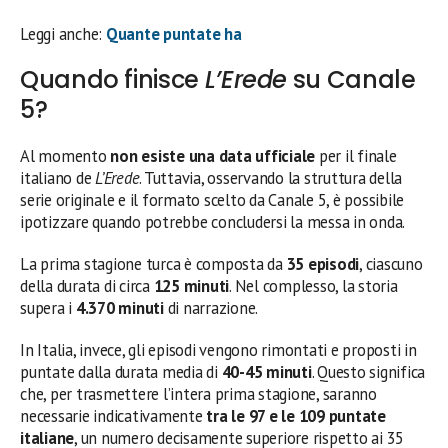
Leggi anche:
Quante puntate ha
Quando finisce
L’Erede
su Canale
5?
Al momento
non esiste una data ufficiale
per il finale
italiano de
L’Erede
. Tuttavia, osservando la struttura della
serie originale e il formato scelto da Canale 5, è possibile
ipotizzare quando potrebbe concludersi la messa in onda.
La prima stagione turca è composta da
35 episodi
, ciascuno
della durata di circa
125 minuti
. Nel complesso, la storia
supera i
4.370 minuti
di narrazione.
In Italia, invece, gli episodi vengono rimontati e proposti in
puntate dalla durata media di
40-45 minuti
. Questo significa
che, per trasmettere l’intera prima stagione, saranno
necessarie indicativamente
tra le 97 e le 109 puntate
italiane
, un numero decisamente superiore rispetto ai 35