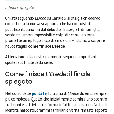
Il finale spiegato
Chi sta seguendo
L’Erede
su Canale 5 si sta già chiedendo
come finirà la nuova soap turca che ha conquistato il
pubblico italiano fin dal debutto. Tra segreti di famiglia,
vendette, amori impossibili e colpi di scena, la storia
promette un epilogo ricco di emozioni. Andiamo a scoprire
nel dettaglio
come finisce L’erede
.
Attenzione:
da questo momento seguono importanti
spoiler sul finale della serie.
Come finisce
L’Erede
: il finale
spiegato
Nel corso delle
puntate
, la trama di
L’Erede
diventa sempre
più complessa. Quello che inizialmente sembra uno scontro
tra buoni e cattivi si trasforma infatti in una storia fatta di
identità nascoste, drammi familiari e verità rimaste sepolte