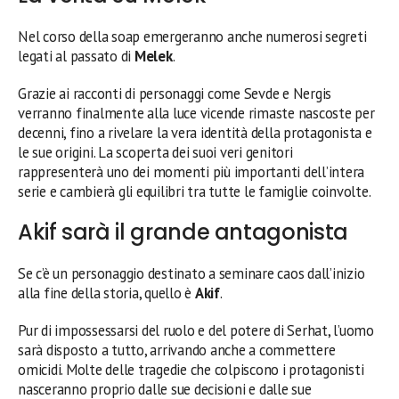
Nel corso della soap emergeranno anche numerosi segreti
legati al passato di
Melek
.
Grazie ai racconti di personaggi come Sevde e Nergis
verranno finalmente alla luce vicende rimaste nascoste per
decenni, fino a rivelare la vera identità della protagonista e
le sue origini. La scoperta dei suoi veri genitori
rappresenterà uno dei momenti più importanti dell’intera
serie e cambierà gli equilibri tra tutte le famiglie coinvolte.
Akif sarà il grande antagonista
Se c’è un personaggio destinato a seminare caos dall’inizio
alla fine della storia, quello è
Akif
.
Pur di impossessarsi del ruolo e del potere di Serhat, l’uomo
sarà disposto a tutto, arrivando anche a commettere
omicidi. Molte delle tragedie che colpiscono i protagonisti
nasceranno proprio dalle sue decisioni e dalle sue