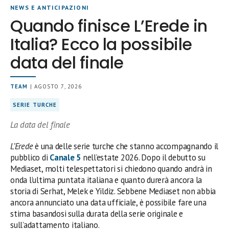
NEWS E ANTICIPAZIONI
Quando finisce L’Erede in
Italia? Ecco la possibile
data del finale
TEAM
| AGOSTO 7, 2026
SERIE TURCHE
La data del finale
L’Erede
è una delle serie turche che stanno accompagnando il
pubblico di
Canale 5
nell’estate 2026. Dopo il debutto su
Mediaset, molti telespettatori si chiedono quando andrà in
onda l’ultima puntata italiana e quanto durerà ancora la
storia di Serhat, Melek e Yildiz. Sebbene Mediaset non abbia
ancora annunciato una data ufficiale, è possibile fare una
stima basandosi sulla durata della serie originale e
sull’adattamento italiano.