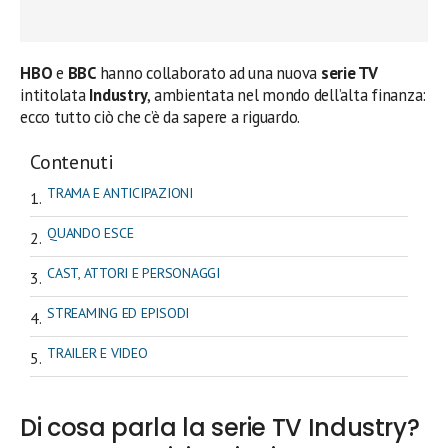
HBO
e
BBC
hanno collaborato ad una nuova
serie TV
intitolata
Industry
, ambientata nel mondo dell’alta finanza:
ecco tutto ciò che c’è da sapere a riguardo.
Contenuti
TRAMA E ANTICIPAZIONI
QUANDO ESCE
CAST, ATTORI E PERSONAGGI
STREAMING ED EPISODI
TRAILER E VIDEO
Di cosa parla la serie TV Industry?