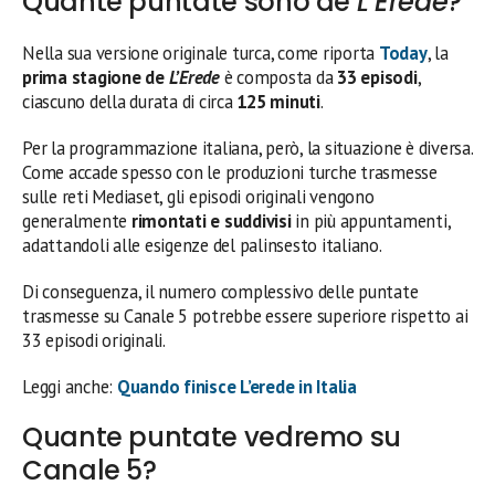
Quante puntate sono de
L’Erede
?
Nella sua versione originale turca, come riporta
Today
, la
prima stagione de
L’Erede
è composta da
33 episodi
,
ciascuno della durata di circa
125 minuti
.
Per la programmazione italiana, però, la situazione è diversa.
Come accade spesso con le produzioni turche trasmesse
sulle reti Mediaset, gli episodi originali vengono
generalmente
rimontati e suddivisi
in più appuntamenti,
adattandoli alle esigenze del palinsesto italiano.
Di conseguenza, il numero complessivo delle puntate
trasmesse su Canale 5 potrebbe essere superiore rispetto ai
33 episodi originali.
Leggi anche:
Quando finisce L’erede in Italia
Quante puntate vedremo su
Canale 5?