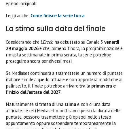
episodi originali.
Leggi anche:
Come finisce la serie turca
La stima sulla data del finale
Considerando che
L’Erede
ha debuttato su Canale 5
venerdì
29 maggio 2026
e che, almeno finora, la programmazione è
rimasta settimanale in prima serata, la serie potrebbe
proseguire ancora per diversi mesi.
Se Mediaset continuerà a trasmettere un numero di puntate
italiane simile a quello attuale e non apporterà modifiche al
palinsesto, il finale potrebbe arrivare
tra la primavera e
l’inizio dell’estate del 2027
.
Naturalmente si tratta di una
stima
e non di una data
ufficiale. Le reti Mediaset modificano spesso la durata delle
puntate, possono trasmettere più episodi nello stesso
appuntamento oppure sospendere temporaneamente la