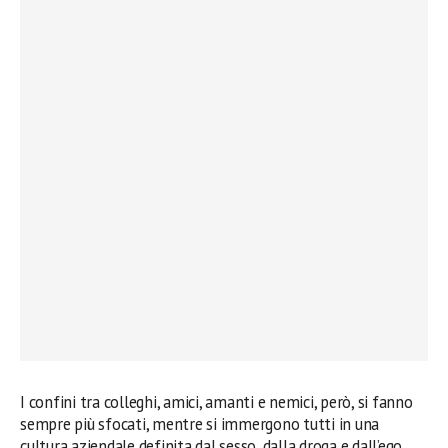
I confini tra colleghi, amici, amanti e nemici, però, si fanno
sempre più sfocati, mentre si immergono tutti in una
cultura aziendale definita dal sesso, dalla droga e dall’ego,