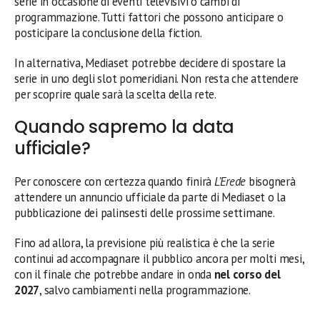
serie in occasione di eventi televisivi o cambi di
programmazione. Tutti fattori che possono anticipare o
posticipare la conclusione della fiction.
In alternativa, Mediaset potrebbe decidere di spostare la
serie in uno degli slot pomeridiani. Non resta che attendere
per scoprire quale sarà la scelta della rete.
Quando sapremo la data
ufficiale?
Per conoscere con certezza quando finirà
L’Erede
bisognerà
attendere un annuncio ufficiale da parte di Mediaset o la
pubblicazione dei palinsesti delle prossime settimane.
Fino ad allora, la previsione più realistica è che la serie
continui ad accompagnare il pubblico ancora per molti mesi,
con il finale che potrebbe andare in onda
nel corso del
2027
, salvo cambiamenti nella programmazione.