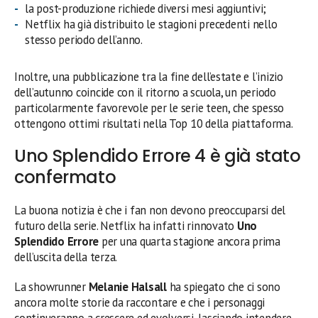
la post-produzione richiede diversi mesi aggiuntivi;
Netflix ha già distribuito le stagioni precedenti nello
stesso periodo dell’anno.
Inoltre, una pubblicazione tra la fine dell’estate e l’inizio
dell’autunno coincide con il ritorno a scuola, un periodo
particolarmente favorevole per le serie teen, che spesso
ottengono ottimi risultati nella Top 10 della piattaforma.
Uno Splendido Errore 4 è già stato
confermato
La buona notizia è che i fan non devono preoccuparsi del
futuro della serie. Netflix ha infatti rinnovato
Uno
Splendido Errore
per una quarta stagione ancora prima
dell’uscita della terza.
La showrunner
Melanie Halsall
ha spiegato che ci sono
ancora molte storie da raccontare e che i personaggi
continueranno a crescere ed evolversi, lasciando intendere