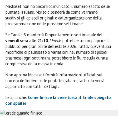
Mediaset non ha ancora comunicato il numero esatto delle
puntate italiane. Molto dipenderà da come verranno
suddivisi gli episodi originali e dall’organizzazione della
programmazione nelle prossime settimane.
Se Canale 5 manterrà l’appuntamento settimanale del
venerdì sera alle 21:10
,
L’Erede
potrebbe accompagnare il
pubblico per gran parte dell’estate 2026. Tuttavia, eventuali
modifiche di palinsesto o variazioni nel numero di episodi
trasmessi ogni settimana potrebbero influire sulla durata
complessiva della messa in onda.
Non appena Mediaset fornirà informazioni ufficiali sul
numero definitivo delle puntate italiane, l’articolo verrà
aggiornato con tutti i dettagli.
Leggi anche:
Come finisce la serie turca, il finale spiegato
con spoiler