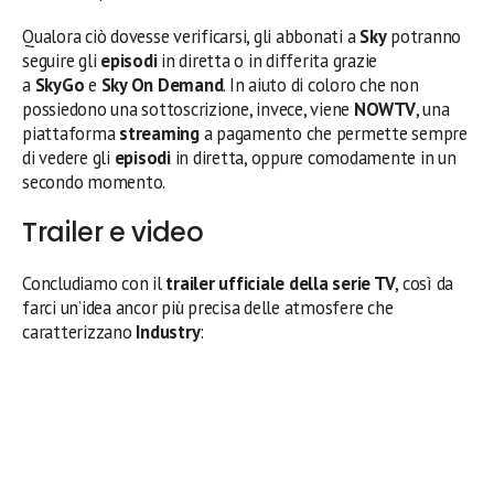
Qualora ciò dovesse verificarsi, gli abbonati a
Sky
potranno
seguire gli
episodi
in diretta o in differita grazie
a
SkyGo
e
Sky On Demand
. In aiuto di coloro che non
possiedono una sottoscrizione, invece, viene
NOWTV
, una
piattaforma
streaming
a pagamento che permette sempre
di vedere gli
episodi
in diretta, oppure comodamente in un
secondo momento.
Trailer e video
Concludiamo con il
trailer ufficiale della serie TV
, così da
farci un’idea ancor più precisa delle atmosfere che
caratterizzano
Industry
: