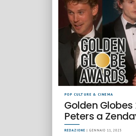
POP CULTURE & CINEMA
Golden Globes 2
Peters a Zend
REDAZIONE
| GENNAIO 11, 2023