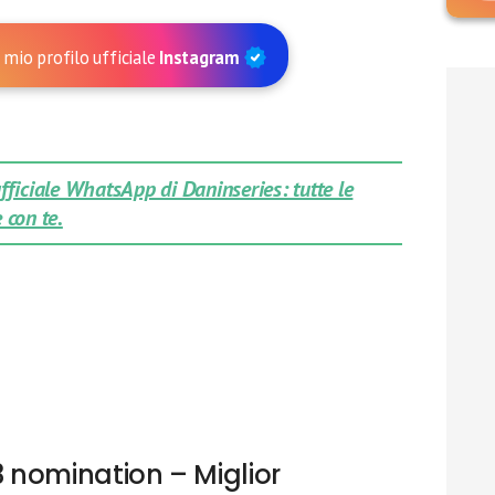
 mio profilo ufficiale
Instagram
 ufficiale WhatsApp di Daninseries: tutte le
 con te.
 nomination – Miglior