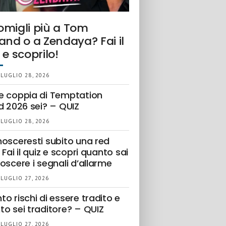
omigli più a Tom
and o a Zendaya? Fai il
 e scoprilo!
 LUGLIO 28, 2026
e coppia di Temptation
d 2026 sei? – QUIZ
 LUGLIO 28, 2026
nosceresti subito una red
 Fai il quiz e scopri quanto sai
oscere i segnali d’allarme
 LUGLIO 27, 2026
o rischi di essere tradito e
to sei traditore? – QUIZ
 LUGLIO 27, 2026