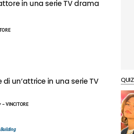
ttore in una serie TV drama
ITORE
QUIZ
di un’attrice in una serie TV
y
– VINCITORE
Building