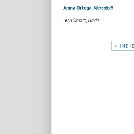
Jenna Ortega
,
Mercoledì
Jean Smart,
Hacks
< INDI