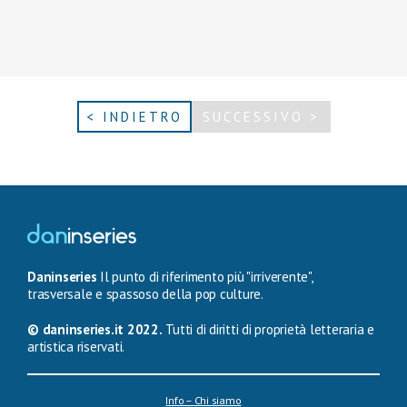
< INDIETRO
SUCCESSIVO >
Daninseries
Il punto di riferimento più "irriverente",
trasversale e spassoso della pop culture.
© daninseries.it 2022.
Tutti di diritti di proprietà letteraria e
artistica riservati.
Info – Chi siamo