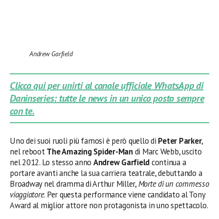
Andrew Garfield
Clicca qui per unirti al canale ufficiale WhatsApp di
Daninseries: tutte le news in un unico posto sempre
con te.
Uno dei suoi ruoli più famosi è però quello di
Peter Parker
,
nel reboot
The Amazing Spider-Man
di Marc Webb, uscito
nel 2012. Lo stesso anno
Andrew Garfield
continua a
portare avanti anche la sua carriera teatrale, debuttando a
Broadway nel dramma di Arthur Miller,
Morte di un commesso
viaggiatore
. Per questa performance viene candidato al Tony
Award al miglior attore non protagonista in uno spettacolo.