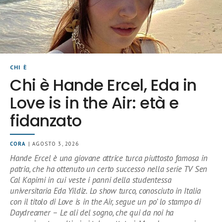
CHI È
Chi è Hande Ercel, Eda in
Love is in the Air: età e
fidanzato
CORA
| AGOSTO 3, 2026
Hande Ercel è una giovane attrice turca piuttosto famosa in
patria, che ha ottenuto un certo successo nella serie TV Sen
Cal Kapimi in cui veste i panni della studentessa
universitaria Eda Yildiz. Lo show turco, conosciuto in Italia
con il titolo di Love is in the Air, segue un po’ lo stampo di
Daydreamer – Le ali del sogno, che qui da noi ha