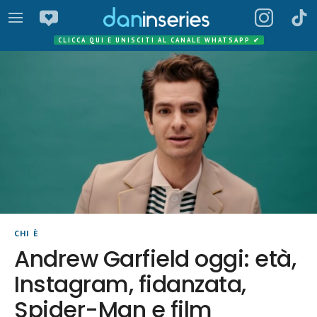
CLICCA QUI E UNISCITI AL CANALE WHATSAPP
✔
CHI È
Andrew Garfield oggi: età,
Instagram, fidanzata,
Spider-Man e film