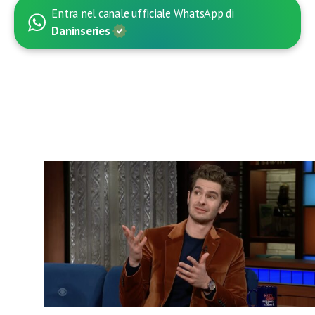
Entra nel canale ufficiale WhatsApp di
Daninseries