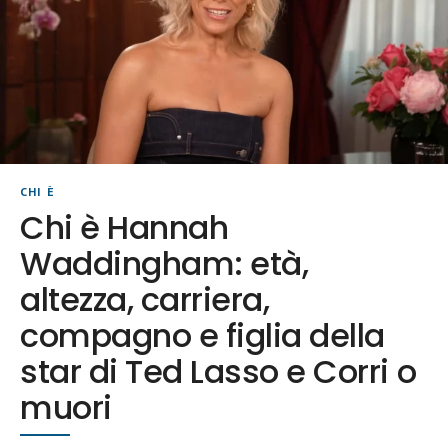
CHI È
Chi è Hannah
Waddingham: età,
altezza, carriera,
compagno e figlia della
star di Ted Lasso e Corri o
muori