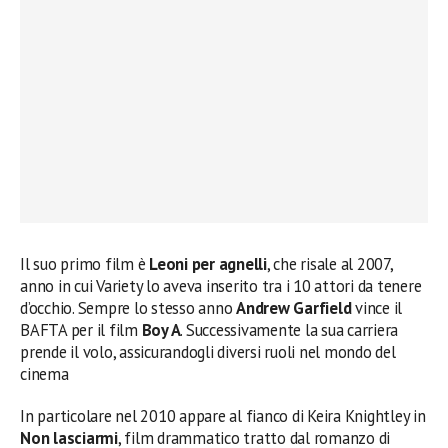
Il suo primo film è
Leoni per agnelli
, che risale al 2007,
anno in cui Variety lo aveva inserito tra i 10 attori da tenere
d’occhio. Sempre lo stesso anno
Andrew Garfield
vince il
BAFTA per il film
Boy A
. Successivamente la sua carriera
prende il volo, assicurandogli diversi ruoli nel mondo del
cinema
In particolare nel 2010 appare al fianco di Keira Knightley in
Non lasciarmi
, film drammatico tratto dal romanzo di