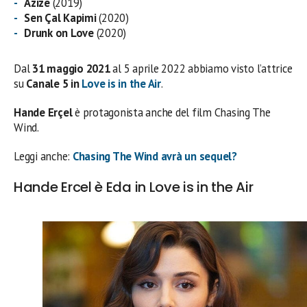
Azize
(2019)
Sen Çal Kapimi
(2020)
Drunk on Love
(2020)
Dal
31 maggio 2021
al 5 aprile 2022 abbiamo visto l’attrice
su
Canale 5 in
Love is in the Air
.
Hande Erçel
è protagonista anche del film Chasing The
Wind.
Leggi anche:
Chasing The Wind avrà un sequel?
Hande Ercel è Eda in Love is in the Air