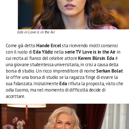
Eda in Love is in the Air
Come già detto
Hande Ercel
sta ricevendo molti consensi
con il ruolo di
Eda Yildiz
nella
serie TV Love is in the Air
in
cui recita al fianco del celebre attore
Kerem Bürsin
.
Eda
è
una giovane studentessa universitaria, in crisi a causa della
borsa di studio. Un ricco imprenditore di nome
Serkan Bolat
le offre una borsa di studio se la ragazza finge di essere la
sua fidanzata. Inizialmente
Eda
rifiuta la proposta, visto che
odia l’uomo, ma nel momento di difficoltà decide di
accettare.