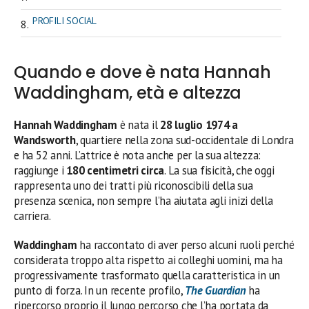
PROFILI SOCIAL
Quando e dove è nata Hannah
Waddingham, età e altezza
Hannah Waddingham
è nata il
28 luglio 1974 a
Wandsworth
, quartiere nella zona sud-occidentale di Londra
e ha 52 anni. L’attrice è nota anche per la sua altezza:
raggiunge i
180 centimetri circa
. La sua fisicità, che oggi
rappresenta uno dei tratti più riconoscibili della sua
presenza scenica, non sempre l’ha aiutata agli inizi della
carriera.
Waddingham
ha raccontato di aver perso alcuni ruoli perché
considerata troppo alta rispetto ai colleghi uomini, ma ha
progressivamente trasformato quella caratteristica in un
punto di forza. In un recente profilo,
The Guardian
ha
ripercorso proprio il lungo percorso che l’ha portata da