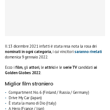
Il 13 dicembre 2021 infatti è stata resa nota la rosa dei
nominati in ogni
categoria
, i cui vincitori
saranno rivelati
domenica 9 gennaio 2022.
Ecco i
film
, gli
attori
, le
attrici
e le
serie TV
candidati
ai
Golden Globes 2022
.
Miglior film straniero
Compartment No. 6 (Finland / Russia / Germany)
Drive My Car (Japan)
È stata la mano di Dio (Italy)
A Hero (France / Iran)