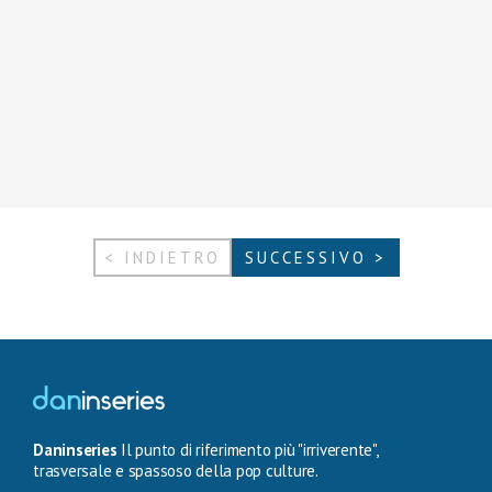
< INDIETRO
SUCCESSIVO >
Daninseries
Il punto di riferimento più "irriverente",
trasversale e spassoso della pop culture.