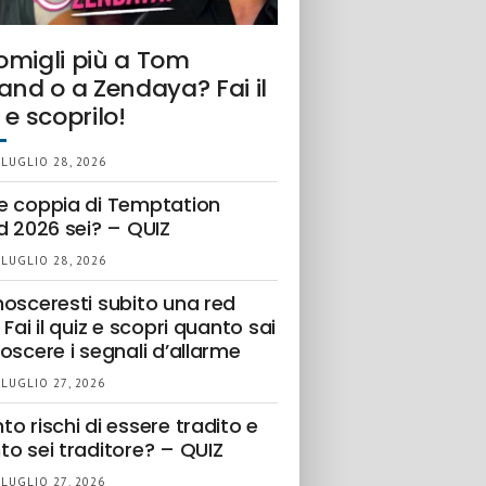
omigli più a Tom
and o a Zendaya? Fai il
 e scoprilo!
 LUGLIO 28, 2026
e coppia di Temptation
d 2026 sei? – QUIZ
 LUGLIO 28, 2026
nosceresti subito una red
 Fai il quiz e scopri quanto sai
oscere i segnali d’allarme
 LUGLIO 27, 2026
o rischi di essere tradito e
to sei traditore? – QUIZ
 LUGLIO 27, 2026