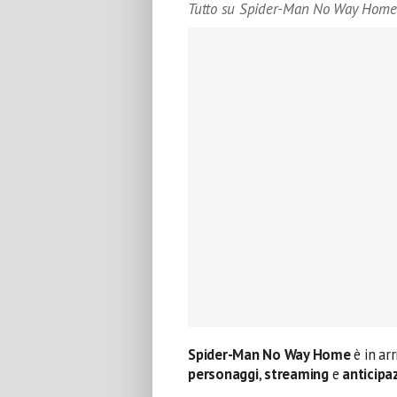
Tutto su Spider-Man No Way Home
Spider-Man No Way Home
è in ar
personaggi
,
streaming
e
anticipa