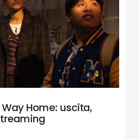
 Way Home: uscita,
 streaming