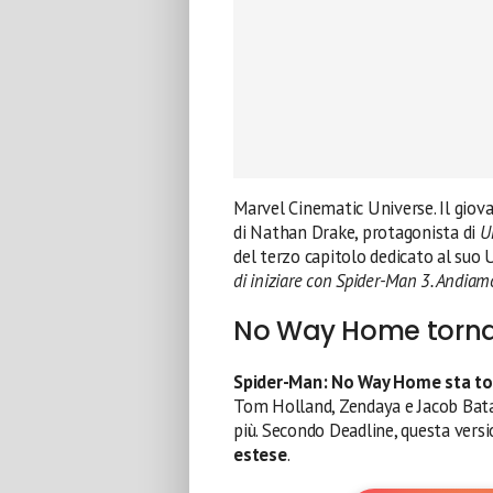
Marvel Cinematic Universe. Il giova
di Nathan Drake, protagonista di
U
del terzo capitolo dedicato al suo
di iniziare con Spider-Man 3. Andiam
No Way Home torna
Spider-Man: No Way Home sta to
Tom Holland, Zendaya e Jacob Bata
più. Secondo Deadline, questa versi
estese
.