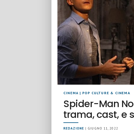
CINEMA
|
POP CULTURE & CINEMA
Spider-Man No
trama, cast, e
REDAZIONE
| GIUGNO 11, 2022