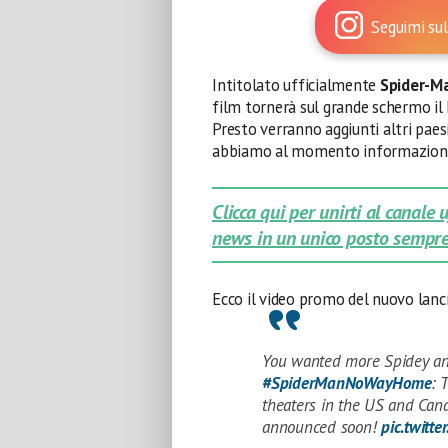
Seguimi sul
Intitolato ufficialmente
Spider-M
film tornerà sul grande schermo il 
Presto verranno aggiunti altri paes
abbiamo al momento informazion
Clicca qui per unirti al canale
news in un unico posto sempre
Ecco il video promo del nuovo lanc
You wanted more Spidey an
#SpiderManNoWayHome
: 
theaters in the US and Can
announced soon!
pic.twitt