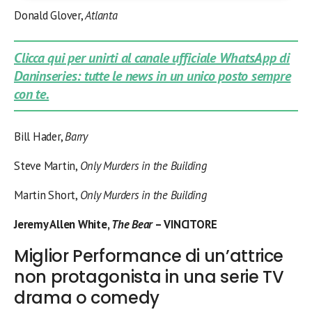
Donald Glover,
Atlanta
Clicca qui per unirti al canale ufficiale WhatsApp di
Daninseries: tutte le news in un unico posto sempre
con te.
Bill Hader,
Barry
Steve Martin,
Only Murders in the Building
Martin Short,
Only Murders in the Building
Jeremy Allen White,
The Bear
– VINCITORE
Miglior Performance di un’attrice
non protagonista in una serie TV
drama o comedy