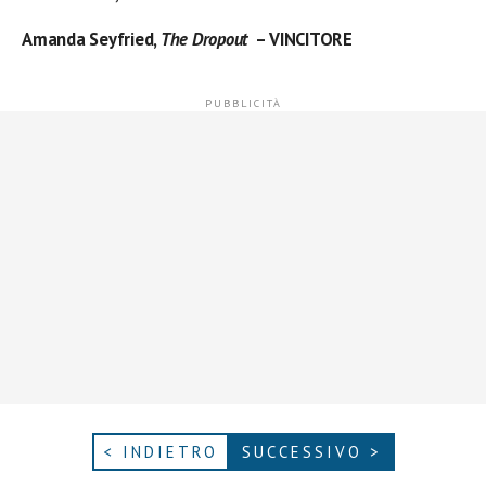
Amanda Seyfried,
The Dropout
– VINCITORE
< INDIETRO
SUCCESSIVO >