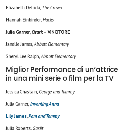
Elizabeth Debicki,
The Crown
Hannah Einbinder,
Hacks
Julia Garner,
Ozark
– VINCITORE
Janelle James,
Abbott Elementary
Sheryl Lee Ralph,
Abbott Elementary
Miglior Performance di un’attrice
in una mini serie o film per la TV
Jessica Chastain,
George and Tammy
Julia Garner,
Inventing Anna
Lily James
,
Pam and Tommy
Julia Roberts,
Gaslit