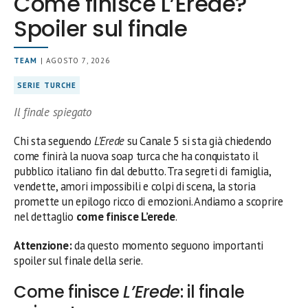
Come finisce L’Erede?
Spoiler sul finale
TEAM
| AGOSTO 7, 2026
SERIE TURCHE
Il finale spiegato
Chi sta seguendo
L’Erede
su Canale 5 si sta già chiedendo
come finirà la nuova soap turca che ha conquistato il
pubblico italiano fin dal debutto. Tra segreti di famiglia,
vendette, amori impossibili e colpi di scena, la storia
promette un epilogo ricco di emozioni. Andiamo a scoprire
nel dettaglio
come finisce L’erede
.
Attenzione:
da questo momento seguono importanti
spoiler sul finale della serie.
Come finisce
L’Erede
: il finale