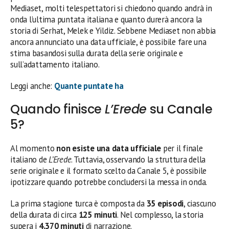
Mediaset, molti telespettatori si chiedono quando andrà in
onda l’ultima puntata italiana e quanto durerà ancora la
storia di Serhat, Melek e Yildiz. Sebbene Mediaset non abbia
ancora annunciato una data ufficiale, è possibile fare una
stima basandosi sulla durata della serie originale e
sull’adattamento italiano.
Leggi anche:
Quante puntate ha
Quando finisce
L’Erede
su Canale
5?
Al momento
non esiste una data ufficiale
per il finale
italiano de
L’Erede
. Tuttavia, osservando la struttura della
serie originale e il formato scelto da Canale 5, è possibile
ipotizzare quando potrebbe concludersi la messa in onda.
La prima stagione turca è composta da
35 episodi
, ciascuno
della durata di circa
125 minuti
. Nel complesso, la storia
supera i
4.370 minuti
di narrazione.