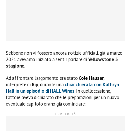
Sebbene non vi fossero ancora notizie ufficiali, già a marzo
2021 avevamo iniziato a sentir parlare di
Yellowstone 5
stagione
.
Ad affrontare l’argomento era stato
Cole Hauser
,
interprete di
Rip
, durante una
chiacchierata con Kathryn
Hall in un episodio di HALL Wines
. In quell’occasione,
l’attore aveva dichiarato che le preparazioni per un nuovo
eventuale capitolo erano già cominciare: