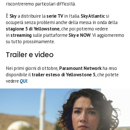
riscontreremo particolari difficoltà.
È
Sky
a distribuire la
serie TV
in Italia.
Sky Atlantic
si
occuperà senza problemi anche della messa in onda della
stagione 5 di Yellowstone
, che poi potremo vedere
in
streaming
sulle piattaforme
Sky e NOW
. Vi aggiorneremo
su tutto prossimamente.
Trailer e video
Nei primi giorni di ottobre,
Paramount Network
ha reso
disponibile il
trailer esteso di Yellowstone 5
, che potete
vedere
QUI
.