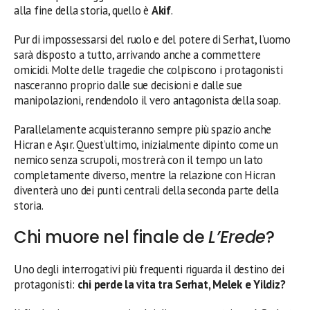
alla fine della storia, quello è
Akif
.
Pur di impossessarsi del ruolo e del potere di Serhat, l’uomo
sarà disposto a tutto, arrivando anche a commettere
omicidi. Molte delle tragedie che colpiscono i protagonisti
nasceranno proprio dalle sue decisioni e dalle sue
manipolazioni, rendendolo il vero antagonista della soap.
Parallelamente acquisteranno sempre più spazio anche
Hicran e Aşır. Quest’ultimo, inizialmente dipinto come un
nemico senza scrupoli, mostrerà con il tempo un lato
completamente diverso, mentre la relazione con Hicran
diventerà uno dei punti centrali della seconda parte della
storia.
Chi muore nel finale de
L’Erede
?
Uno degli interrogativi più frequenti riguarda il destino dei
protagonisti:
chi perde la vita tra Serhat, Melek e Yildiz?