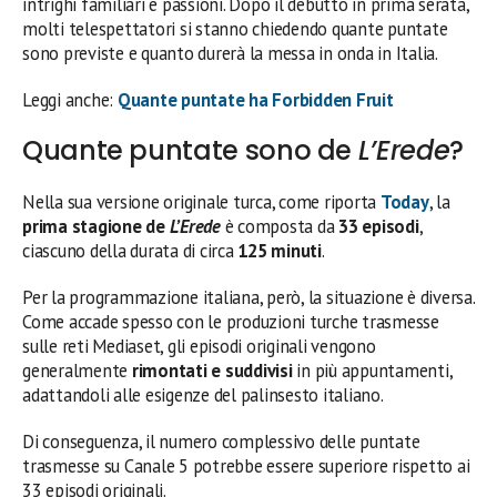
intrighi familiari e passioni. Dopo il debutto in prima serata,
molti telespettatori si stanno chiedendo quante puntate
sono previste e quanto durerà la messa in onda in Italia.
Leggi anche:
Quante puntate ha Forbidden Fruit
Quante puntate sono de
L’Erede
?
Nella sua versione originale turca, come riporta
Today
, la
prima stagione de
L’Erede
è composta da
33 episodi
,
ciascuno della durata di circa
125 minuti
.
Per la programmazione italiana, però, la situazione è diversa.
Come accade spesso con le produzioni turche trasmesse
sulle reti Mediaset, gli episodi originali vengono
generalmente
rimontati e suddivisi
in più appuntamenti,
adattandoli alle esigenze del palinsesto italiano.
Di conseguenza, il numero complessivo delle puntate
trasmesse su Canale 5 potrebbe essere superiore rispetto ai
33 episodi originali.