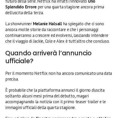
futuro della serie. Netflix ha infatti rinnovato
Uno
Splendido Errore
per una quarta stagione ancora prima
dell’uscita della terza.
La showrunner
Melanie Halsall
ha spiegato che ci sono
ancora molte storie da raccontare e che i personaggi
continueranno a crescere ed evolversi, lasciando intendere
che il viaggio di Jackie, Cole e Alex è tutt’altro che concluso.
Quando arriverà l’annuncio
ufficiale?
Per il momento Netflix non ha ancora comunicato una data
precisa.
È probabile che la piattaforma annunci il giorno d’uscita
soltanto alcuni mesi prima del debutto, magari
accompagnando la notizia con il primo teaser trailer e le
immagini ufficiali della quarta stagione.