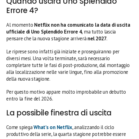
Quando uscirà Uno Splendido
Errore 4?
Al momento
Netflix non ha comunicato la data di uscita
ufficiale di Uno Splendido Errore 4
, ma tutto lascia
pensare che la nuova stagione arriverà
nel 2027
.
Le riprese sono infatti già iniziate e proseguiranno per
diversi mesi. Una volta terminate, sarà necessario
completare tutte le fasi di post-produzione, dal montaggio
alla localizzazione nelle varie lingue, fino alla promozione
della nuova stagione.
Per questo motivo appare molto improbabile un debutto
entro la fine del 2026.
La possibile finestra di uscita
Come spiega
What’s on Netflix
, analizzando il ciclo
produttivo della serie, la quarta stagione potrebbe essere