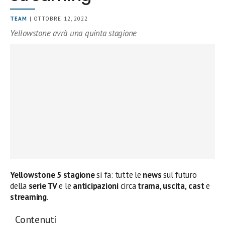
TEAM
| OTTOBRE 12, 2022
Yellowstone avrà una quinta stagione
Yellowstone 5 stagione
si fa: tutte le
news
sul futuro
della
serie TV
e le
anticipazioni
circa
trama
,
uscita
,
cast
e
streaming
.
Contenuti