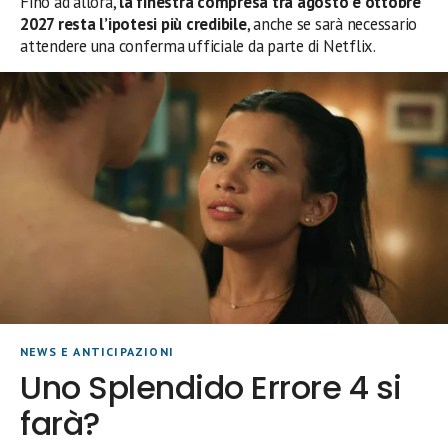
Fino ad allora,
la finestra compresa tra agosto e ottobre
2027 resta l’ipotesi più credibile
, anche se sarà necessario
attendere una conferma ufficiale da parte di Netflix.
NEWS E ANTICIPAZIONI
Uno Splendido Errore 4 si
farà?