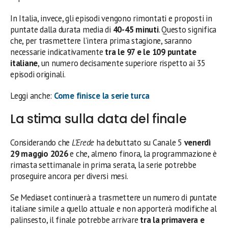
In Italia, invece, gli episodi vengono rimontati e proposti in
puntate dalla durata media di
40-45 minuti
. Questo significa
che, per trasmettere l’intera prima stagione, saranno
necessarie indicativamente
tra le 97 e le 109 puntate
italiane
, un numero decisamente superiore rispetto ai 35
episodi originali.
Leggi anche:
Come finisce la serie turca
La stima sulla data del finale
Considerando che
L’Erede
ha debuttato su Canale 5
venerdì
29 maggio 2026
e che, almeno finora, la programmazione è
rimasta settimanale in prima serata, la serie potrebbe
proseguire ancora per diversi mesi.
Se Mediaset continuerà a trasmettere un numero di puntate
italiane simile a quello attuale e non apporterà modifiche al
palinsesto, il finale potrebbe arrivare
tra la primavera e