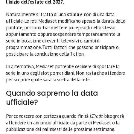
l’inizio dell’estate del 2027
.
Naturalmente si tratta di una
stima
e non di una data
ufficiale. Le reti Mediaset modificano spesso la durata delle
puntate, possono trasmettere più episodi nello stesso
appuntamento oppure sospendere temporaneamente la
serie in occasione di eventi televisivi o cambi di
programmazione. Tutti fattori che possono anticipare o
posticipare la conclusione della fiction.
In alternativa, Mediaset potrebbe decidere di spostare la
serie in uno degli slot pomeridiani. Non resta che attendere
per scoprire quale sarà la scelta della rete.
Quando sapremo la data
ufficiale?
Per conoscere con certezza quando finirà
L’Erede
bisognerà
attendere un annuncio ufficiale da parte di Mediaset o la
pubblicazione dei palinsesti delle prossime settimane.