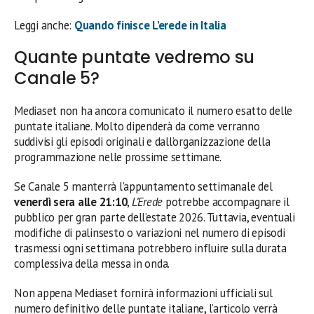
Leggi anche:
Quando finisce L’erede in Italia
Quante puntate vedremo su
Canale 5?
Mediaset non ha ancora comunicato il numero esatto delle
puntate italiane. Molto dipenderà da come verranno
suddivisi gli episodi originali e dall’organizzazione della
programmazione nelle prossime settimane.
Se Canale 5 manterrà l’appuntamento settimanale del
venerdì sera alle 21:10
,
L’Erede
potrebbe accompagnare il
pubblico per gran parte dell’estate 2026. Tuttavia, eventuali
modifiche di palinsesto o variazioni nel numero di episodi
trasmessi ogni settimana potrebbero influire sulla durata
complessiva della messa in onda.
Non appena Mediaset fornirà informazioni ufficiali sul
numero definitivo delle puntate italiane, l’articolo verrà