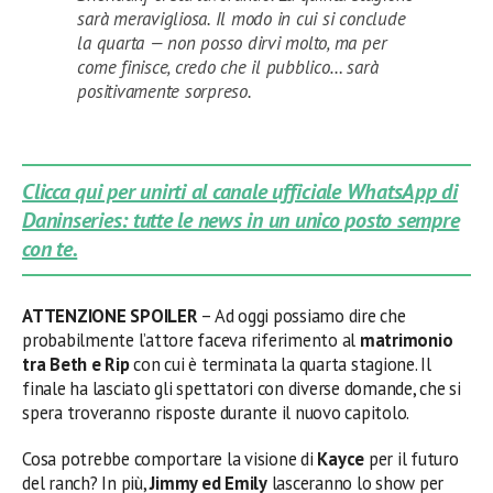
sarà meravigliosa. Il modo in cui si conclude
la quarta — non posso dirvi molto, ma per
come finisce, credo che il pubblico… sarà
positivamente sorpreso.
Clicca qui per unirti al canale ufficiale WhatsApp di
Daninseries: tutte le news in un unico posto sempre
con te.
ATTENZIONE SPOILER
– Ad oggi possiamo dire che
probabilmente l’attore faceva riferimento al
matrimonio
tra Beth e Rip
con cui è terminata la quarta stagione. Il
finale ha lasciato gli spettatori con diverse domande, che si
spera troveranno risposte durante il nuovo capitolo.
Cosa potrebbe comportare la visione di
Kayce
per il futuro
del ranch? In più,
Jimmy ed Emily
lasceranno lo show per