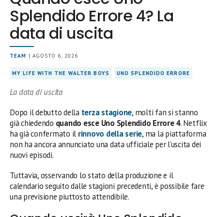
Splendido Errore 4? La
data di uscita
TEAM
| AGOSTO 6, 2026
MY LIFE WITH THE WALTER BOYS
UNO SPLENDIDO ERRORE
La data di uscita
Dopo il debutto della
terza stagione
, molti fan si stanno
già chiedendo
quando esce Uno Splendido Errore 4
. Netflix
ha già confermato il
rinnovo della serie
, ma la piattaforma
non ha ancora annunciato una data ufficiale per l’uscita dei
nuovi episodi.
Tuttavia, osservando lo stato della produzione e il
calendario seguito dalle stagioni precedenti, è possibile fare
una previsione piuttosto attendibile.