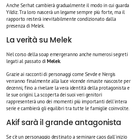
Anche Serhat cambierà gradualmente il modo in cui guarda
Yildiz. Tra loro nascerà un legame sempre più forte, ma il
rapporto resterà inevitabilmente condizionato dalla
presenza di Melek.
La verità su Melek
Nel corso della soap emergeranno anche numerosi segreti
legati al passato di
Melek
.
Grazie ai racconti di personaggi come Sevde e Nergis
verranno finalmente alla luce vicende rimaste nascoste per
decenni, fino a rivelare la vera identità della protagonista e
le sue origini. La scoperta dei suoi veri genitori
rappresenterà uno dei momenti più importanti dell’intera
serie e cambierà gli equilibri tra tutte le famiglie coinvolte.
Akif sarà il grande antagonista
Se c’è un personaggio destinato a seminare caos dall’inizio