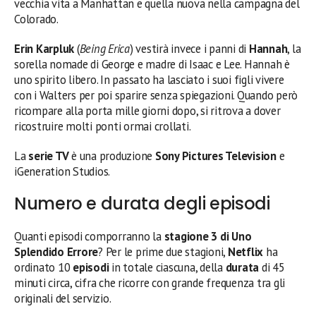
vecchia vita a Manhattan e quella nuova nella campagna del
Colorado.
Erin Karpluk
(
Being Erica
) vestirà invece i panni di
Hannah
, la
sorella nomade di George e madre di Isaac e Lee. Hannah è
uno spirito libero. In passato ha lasciato i suoi figli vivere
con i Walters per poi sparire senza spiegazioni. Quando però
ricompare alla porta mille giorni dopo, si ritrova a dover
ricostruire molti ponti ormai crollati.
La
serie TV
è una produzione
Sony Pictures Television
e
iGeneration Studios.
Numero e durata degli episodi
Quanti episodi comporranno la
stagione 3 di Uno
Splendido Errore
? Per le prime due stagioni,
Netflix
ha
ordinato 10
episodi
in totale ciascuna, della
durata
di 45
minuti circa, cifra che ricorre con grande frequenza tra gli
originali del servizio.