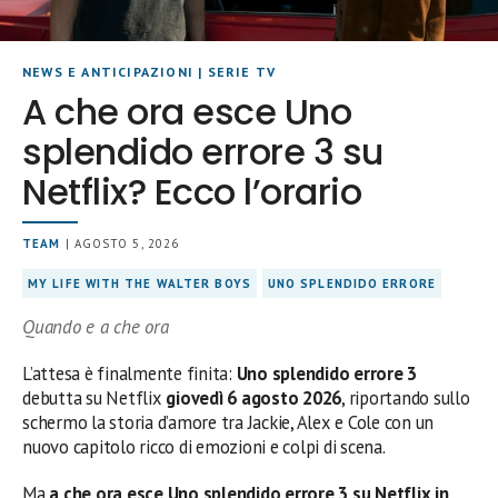
NEWS E ANTICIPAZIONI
|
SERIE TV
A che ora esce Uno
splendido errore 3 su
Netflix? Ecco l’orario
TEAM
| AGOSTO 5, 2026
MY LIFE WITH THE WALTER BOYS
UNO SPLENDIDO ERRORE
Quando e a che ora
L’attesa è finalmente finita:
Uno splendido errore 3
debutta su Netflix
giovedì 6 agosto 2026
, riportando sullo
schermo la storia d’amore tra Jackie, Alex e Cole con un
nuovo capitolo ricco di emozioni e colpi di scena.
Ma
a che ora esce Uno splendido errore 3 su Netflix in