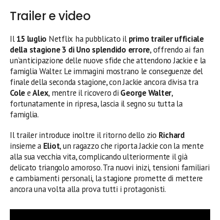
Trailer e video
Il
15 luglio
Netflix ha pubblicato il
primo trailer ufficiale
della stagione 3 di Uno splendido errore
, offrendo ai fan
un’anticipazione delle nuove sfide che attendono Jackie e la
famiglia Walter. Le immagini mostrano le conseguenze del
finale della seconda stagione, con Jackie ancora divisa tra
Cole
e
Alex
, mentre il ricovero di
George Walter
,
fortunatamente in ripresa, lascia il segno su tutta la
famiglia.
Il trailer introduce inoltre il ritorno dello zio
Richard
insieme a
Eliot
, un ragazzo che riporta Jackie con la mente
alla sua vecchia vita, complicando ulteriormente il già
delicato triangolo amoroso. Tra nuovi inizi, tensioni familiari
e cambiamenti personali, la stagione promette di mettere
ancora una volta alla prova tutti i protagonisti.