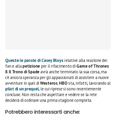
Queste le parole di
Casey Bloys
relative alla reazione dei
fan e alla
petizione
per il rifacimento di
Game of Thrones
8
.
Il Trono di Spade
avrà anche terminato la sua corsa, ma
c’è ancora speranza per gli appassionati di assistere a nuove
avventure in quel di
Westeros
.
HBO
sta, infatti, lavorando al
pilot di un prequel
, le cui riprese si sono recentemente
concluse. Non resta che aspettare e vedere se la rete
deciderà di ordinare una prima stagione completa.
Potrebbero interessarti anche: