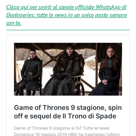
Clicca qui per unirti al canale ufficiale WhatsApp di
Daninseries: tutte le news in un unico posto sempre
con te.