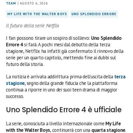
TEAM
| AGOSTO 6, 2026
MY LIFE WITH THE WALTER BOYS
UNO SPLENDIDO ERRORE
Il futuro della serie Netflix
I fan possono tirare un sospiro di sollievo:
Uno Splendido
Errore 4
si farà. A pochi mesi dal debutto della terza
stagione, Netflix ha infatti già confermato il rinnovo della
serie per un quarto capitolo, mettendo fine ai dubbi sul
futuro della storia.
La notizia è arrivata addirittura prima dell’uscita della
terza
stagione
, segno della grande fiducia che la piattaforma
continua a riporre in uno dei suoi teen drama di maggior
successo.
Uno Splendido Errore 4 è ufficiale
La serie, conosciuta a livello internazionale come
My Life
with the Walter Boys
, continuerà con una
quarta stagione
.