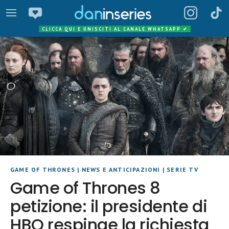
CLICCA QUI E UNISCITI AL CANALE WHATSAPP
✔
GAME OF THRONES
|
NEWS E ANTICIPAZIONI
|
SERIE TV
Game of Thrones 8
petizione: il presidente di
HBO respinge la richiesta