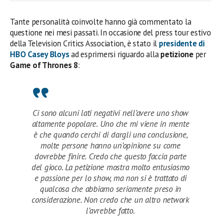
Tante personalità coinvolte hanno già commentato la
questione nei mesi passati. In occasione del press tour estivo
della Television Critics Association, è stato il
presidente di
HBO Casey Bloys
ad esprimersi riguardo alla
petizione
per
Game of Thrones 8
:
Ci sono alcuni lati negativi nell’avere uno show
altamente popolare. Uno che mi viene in mente
è che quando cerchi di dargli una conclusione,
molte persone hanno un’opinione su come
dovrebbe finire. Credo che questo faccia parte
del gioco. La petizione mostra molto entusiasmo
e passione per lo show, ma non si è trattato di
qualcosa che abbiamo seriamente preso in
considerazione. Non credo che un altro network
l’avrebbe fatto.