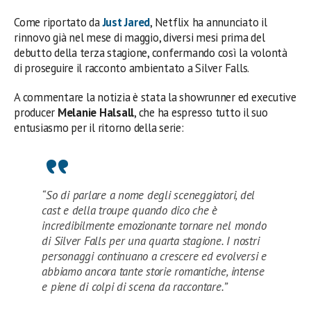
Come riportato da
Just Jared
, Netflix ha annunciato il
rinnovo già nel mese di maggio, diversi mesi prima del
debutto della terza stagione, confermando così la volontà
di proseguire il racconto ambientato a Silver Falls.
A commentare la notizia è stata la showrunner ed executive
producer
Melanie Halsall
, che ha espresso tutto il suo
entusiasmo per il ritorno della serie:
“So di parlare a nome degli sceneggiatori, del
cast e della troupe quando dico che è
incredibilmente emozionante tornare nel mondo
di Silver Falls per una quarta stagione. I nostri
personaggi continuano a crescere ed evolversi e
abbiamo ancora tante storie romantiche, intense
e piene di colpi di scena da raccontare.”