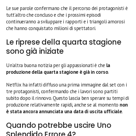
Le sue parole confermano che il percorso dei protagonisti è
tutt’altro che concluso e che i prossimi episodi
continueranno a sviluppare i rapporti e i triangoli amorosi
che hanno conquistato milioni di spettatori.
Le riprese della quarta stagione
sono già iniziate
Un’altra buona notizia per gli appassionati è che
la
produzione della quarta stagione è già in corso
.
Netflix ha infatti diffuso una prima immagine dal set con i
tre protagonisti, confermando che i lavori sono partiti
subito dopo il rinnovo. Questo lascia ben sperare su tempi di
produzione relativamente rapidi, anche se al momento
non
è stata ancora annunciata una data di uscita ufficiale
.
Quando potrebbe uscire Uno
Splendido Errore 4?