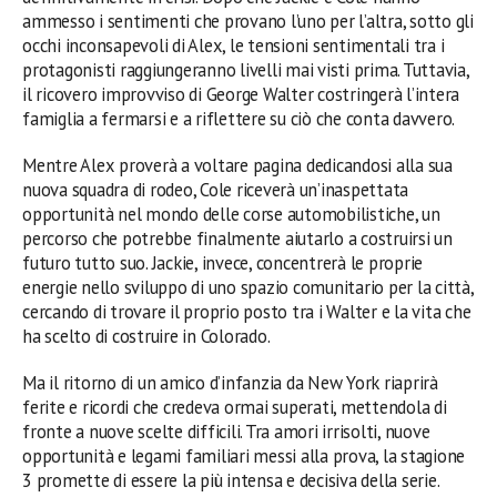
ammesso i sentimenti che provano l’uno per l’altra, sotto gli
occhi inconsapevoli di Alex, le tensioni sentimentali tra i
protagonisti raggiungeranno livelli mai visti prima. Tuttavia,
il ricovero improvviso di George Walter costringerà l’intera
famiglia a fermarsi e a riflettere su ciò che conta davvero.
Mentre Alex proverà a voltare pagina dedicandosi alla sua
nuova squadra di rodeo, Cole riceverà un’inaspettata
opportunità nel mondo delle corse automobilistiche, un
percorso che potrebbe finalmente aiutarlo a costruirsi un
futuro tutto suo. Jackie, invece, concentrerà le proprie
energie nello sviluppo di uno spazio comunitario per la città,
cercando di trovare il proprio posto tra i Walter e la vita che
ha scelto di costruire in Colorado.
Ma il ritorno di un amico d’infanzia da New York riaprirà
ferite e ricordi che credeva ormai superati, mettendola di
fronte a nuove scelte difficili. Tra amori irrisolti, nuove
opportunità e legami familiari messi alla prova, la stagione
3 promette di essere la più intensa e decisiva della serie.