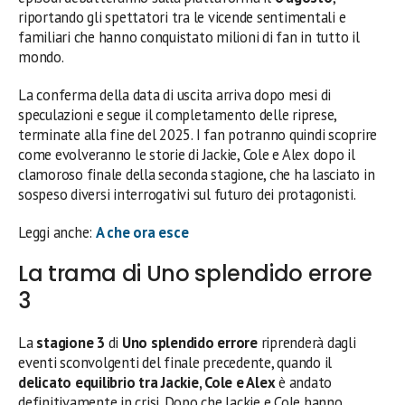
riportando gli spettatori tra le vicende sentimentali e
familiari che hanno conquistato milioni di fan in tutto il
mondo.
La conferma della data di uscita arriva dopo mesi di
speculazioni e segue il completamento delle riprese,
terminate alla fine del 2025. I fan potranno quindi scoprire
come evolveranno le storie di Jackie, Cole e Alex dopo il
clamoroso finale della seconda stagione, che ha lasciato in
sospeso diversi interrogativi sul futuro dei protagonisti.
Leggi anche:
A che ora esce
La trama di Uno splendido errore
3
La
stagione 3
di
Uno splendido errore
riprenderà dagli
eventi sconvolgenti del finale precedente, quando il
delicato equilibrio tra Jackie, Cole e Alex
è andato
definitivamente in crisi. Dopo che Jackie e Cole hanno