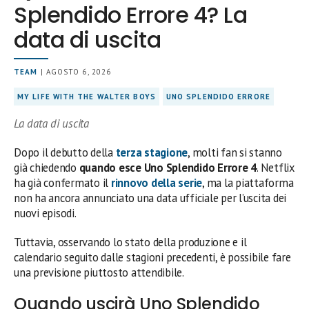
Splendido Errore 4? La
data di uscita
TEAM
| AGOSTO 6, 2026
MY LIFE WITH THE WALTER BOYS
UNO SPLENDIDO ERRORE
La data di uscita
Dopo il debutto della
terza stagione
, molti fan si stanno
già chiedendo
quando esce Uno Splendido Errore 4
. Netflix
ha già confermato il
rinnovo della serie
, ma la piattaforma
non ha ancora annunciato una data ufficiale per l’uscita dei
nuovi episodi.
Tuttavia, osservando lo stato della produzione e il
calendario seguito dalle stagioni precedenti, è possibile fare
una previsione piuttosto attendibile.
Quando uscirà Uno Splendido