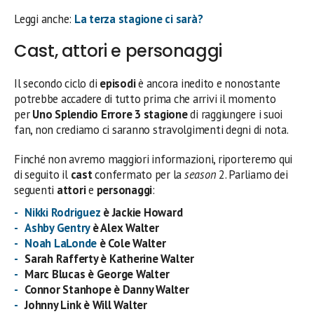
Leggi anche:
La terza stagione ci sarà?
Cast, attori e personaggi
Il secondo ciclo di
episodi
è ancora inedito e nonostante
potrebbe accadere di tutto prima che arrivi il momento
per
Uno Splendio Errore 3 stagione
di raggiungere i suoi
fan, non crediamo ci saranno stravolgimenti degni di nota.
Finché non avremo maggiori informazioni, riporteremo qui
di seguito il
cast
confermato per la
season
2. Parliamo dei
seguenti
attori
e
personaggi
:
Nikki Rodriguez
è Jackie Howard
Ashby Gentry
è Alex Walter
Noah LaLonde
è Cole Walter
Sarah Rafferty è Katherine Walter
Marc Blucas è George Walter
Connor Stanhope è Danny Walter
Johnny Link è Will Walter