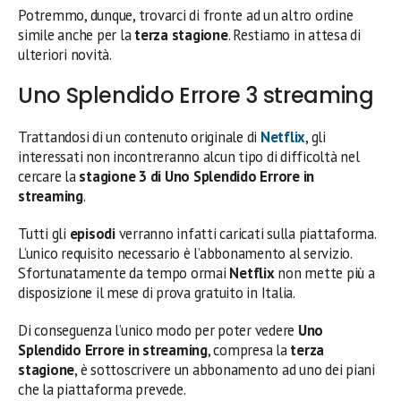
Potremmo, dunque, trovarci di fronte ad un altro ordine
simile anche per la
terza stagione
. Restiamo in attesa di
ulteriori novità.
Uno Splendido Errore 3 streaming
Trattandosi di un contenuto originale di
Netflix
, gli
interessati non incontreranno alcun tipo di difficoltà nel
cercare la
stagione 3 di Uno Splendido Errore in
streaming
.
Tutti gli
episodi
verranno infatti caricati sulla piattaforma.
L’unico requisito necessario è l’abbonamento al servizio.
Sfortunatamente da tempo ormai
Netflix
non mette più a
disposizione il mese di prova gratuito in Italia.
Di conseguenza l’unico modo per poter vedere
Uno
Splendido Errore in streaming
, compresa la
terza
stagione
, è sottoscrivere un abbonamento ad uno dei piani
che la piattaforma prevede.