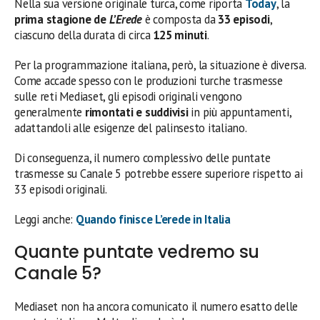
Nella sua versione originale turca, come riporta
Today
, la
prima stagione de
L’Erede
è composta da
33 episodi
,
ciascuno della durata di circa
125 minuti
.
Per la programmazione italiana, però, la situazione è diversa.
Come accade spesso con le produzioni turche trasmesse
sulle reti Mediaset, gli episodi originali vengono
generalmente
rimontati e suddivisi
in più appuntamenti,
adattandoli alle esigenze del palinsesto italiano.
Di conseguenza, il numero complessivo delle puntate
trasmesse su Canale 5 potrebbe essere superiore rispetto ai
33 episodi originali.
Leggi anche:
Quando finisce L’erede in Italia
Quante puntate vedremo su
Canale 5?
Mediaset non ha ancora comunicato il numero esatto delle