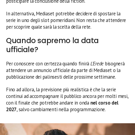
posticipare la conclusione della fiction.
In alternativa, Mediaset potrebbe decidere di spostare la
serie in uno degli slot pomeridiani. Non resta che attendere
per scoprire quale sarà la scelta della rete.
Quando sapremo la data
ufficiale?
Per conoscere con certezza quando finirà
L’Erede
bisognerà
attendere un annuncio ufficiale da parte di Mediaset o la
pubblicazione dei palinsesti delle prossime settimane.
Fino ad allora, la previsione più realistica è che la serie
continui ad accompagnare il pubblico ancora per molti mesi,
con il finale che potrebbe andare in onda
nel corso del
2027
, salvo cambiamenti nella programmazione.