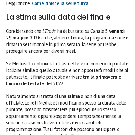
Leggi anche:
Come finisce la serie turca
La stima sulla data del finale
Considerando che
L’Erede
ha debuttato su Canale 5
venerdì
29 maggio 2026
e che, almeno finora, la programmazione è
rimasta settimanale in prima serata, la serie potrebbe
proseguire ancora per diversi mesi.
Se Mediaset continuerà a trasmettere un numero di puntate
italiane simile a quello attuale e non apporterà modifiche al
palinsesto, il finale potrebbe arrivare
tra la primavera e
l’inizio dell’estate del 2027
.
Naturalmente si tratta di una
stima
e non di una data
ufficiale. Le reti Mediaset modificano spesso la durata delle
puntate, possono trasmettere più episodi nello stesso
appuntamento oppure sospendere temporaneamente la
serie in occasione di eventi televisivi o cambi di
programmazione. Tutti fattori che possono anticipare o