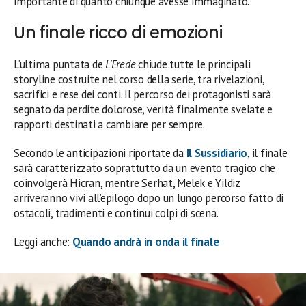
importante di quanto chiunque avesse immaginato.
Un finale ricco di emozioni
L’ultima puntata de
L’Erede
chiude tutte le principali
storyline costruite nel corso della serie, tra rivelazioni,
sacrifici e rese dei conti. Il percorso dei protagonisti sarà
segnato da perdite dolorose, verità finalmente svelate e
rapporti destinati a cambiare per sempre.
Secondo le anticipazioni riportate da
Il Sussidiario
, il finale
sarà caratterizzato soprattutto da un evento tragico che
coinvolgerà Hicran, mentre Serhat, Melek e Yildiz
arriveranno vivi all’epilogo dopo un lungo percorso fatto di
ostacoli, tradimenti e continui colpi di scena.
Leggi anche:
Quando andrà in onda il finale