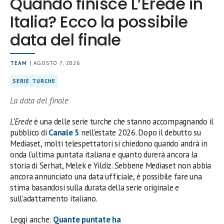
Quando finisce L’Erede in
Italia? Ecco la possibile
data del finale
TEAM
| AGOSTO 7, 2026
SERIE TURCHE
La data del finale
L’Erede
è una delle serie turche che stanno accompagnando il
pubblico di
Canale 5
nell’estate 2026. Dopo il debutto su
Mediaset, molti telespettatori si chiedono quando andrà in
onda l’ultima puntata italiana e quanto durerà ancora la
storia di Serhat, Melek e Yildiz. Sebbene Mediaset non abbia
ancora annunciato una data ufficiale, è possibile fare una
stima basandosi sulla durata della serie originale e
sull’adattamento italiano.
Leggi anche:
Quante puntate ha