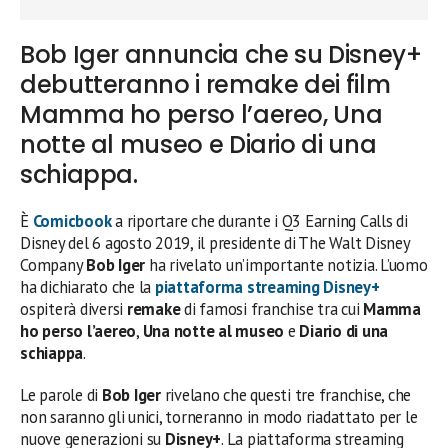
Bob Iger annuncia che su Disney+
debutteranno i remake dei film
Mamma ho perso l’aereo, Una
notte al museo e Diario di una
schiappa.
È
Comicbook
a riportare che durante i Q3 Earning Calls di
Disney del 6 agosto 2019, il presidente di The Walt Disney
Company
Bob Iger
ha rivelato un’importante notizia. L’uomo
ha dichiarato che la
piattaforma streaming Disney+
ospiterà diversi
remake
di famosi franchise tra cui
Mamma
ho perso l’aereo
,
Una notte al museo
e
Diario di una
schiappa
.
Le parole di
Bob Iger
rivelano che questi tre franchise, che
non saranno gli unici, torneranno in modo riadattato per le
nuove generazioni su
Disney+
. La piattaforma streaming