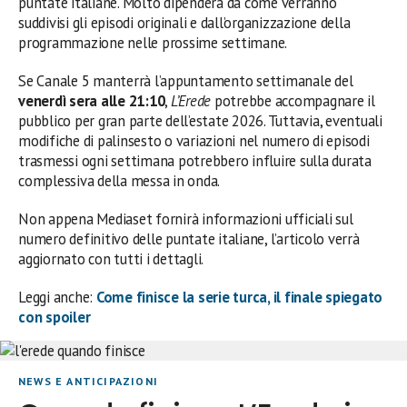
puntate italiane. Molto dipenderà da come verranno
suddivisi gli episodi originali e dall’organizzazione della
programmazione nelle prossime settimane.
Se Canale 5 manterrà l’appuntamento settimanale del
venerdì sera alle 21:10
,
L’Erede
potrebbe accompagnare il
pubblico per gran parte dell’estate 2026. Tuttavia, eventuali
modifiche di palinsesto o variazioni nel numero di episodi
trasmessi ogni settimana potrebbero influire sulla durata
complessiva della messa in onda.
Non appena Mediaset fornirà informazioni ufficiali sul
numero definitivo delle puntate italiane, l’articolo verrà
aggiornato con tutti i dettagli.
Leggi anche:
Come finisce la serie turca, il finale spiegato
con spoiler
NEWS E ANTICIPAZIONI