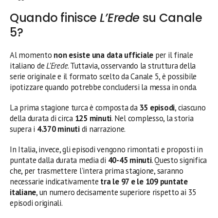
Quando finisce
L’Erede
su Canale
5?
Al momento
non esiste una data ufficiale
per il finale
italiano de
L’Erede
. Tuttavia, osservando la struttura della
serie originale e il formato scelto da Canale 5, è possibile
ipotizzare quando potrebbe concludersi la messa in onda.
La prima stagione turca è composta da
35 episodi
, ciascuno
della durata di circa
125 minuti
. Nel complesso, la storia
supera i
4.370 minuti
di narrazione.
In Italia, invece, gli episodi vengono rimontati e proposti in
puntate dalla durata media di
40-45 minuti
. Questo significa
che, per trasmettere l’intera prima stagione, saranno
necessarie indicativamente
tra le 97 e le 109 puntate
italiane
, un numero decisamente superiore rispetto ai 35
episodi originali.