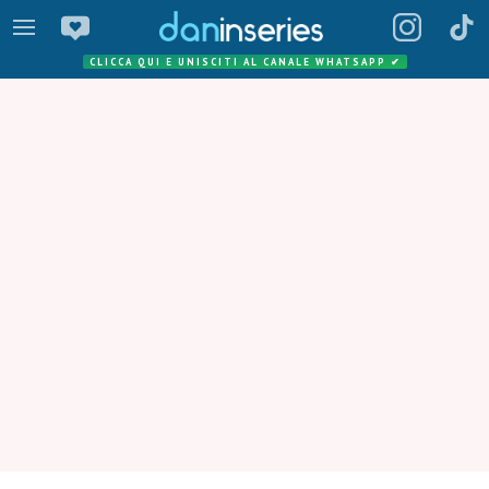
CLICCA QUI E UNISCITI AL CANALE WHATSAPP
✔