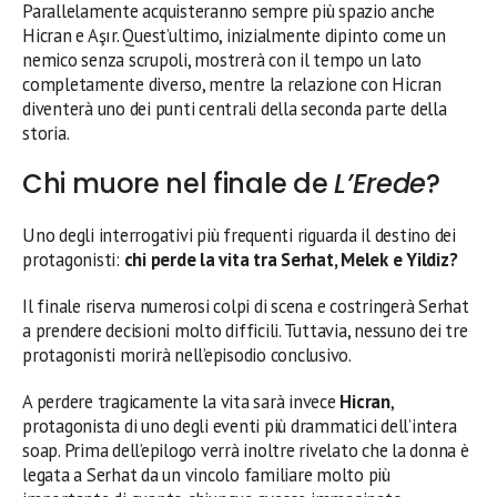
Parallelamente acquisteranno sempre più spazio anche
Hicran e Aşır. Quest’ultimo, inizialmente dipinto come un
nemico senza scrupoli, mostrerà con il tempo un lato
completamente diverso, mentre la relazione con Hicran
diventerà uno dei punti centrali della seconda parte della
storia.
Chi muore nel finale de
L’Erede
?
Uno degli interrogativi più frequenti riguarda il destino dei
protagonisti:
chi perde la vita tra Serhat, Melek e Yildiz?
Il finale riserva numerosi colpi di scena e costringerà Serhat
a prendere decisioni molto difficili. Tuttavia, nessuno dei tre
protagonisti morirà nell’episodio conclusivo.
A perdere tragicamente la vita sarà invece
Hicran
,
protagonista di uno degli eventi più drammatici dell’intera
soap. Prima dell’epilogo verrà inoltre rivelato che la donna è
legata a Serhat da un vincolo familiare molto più