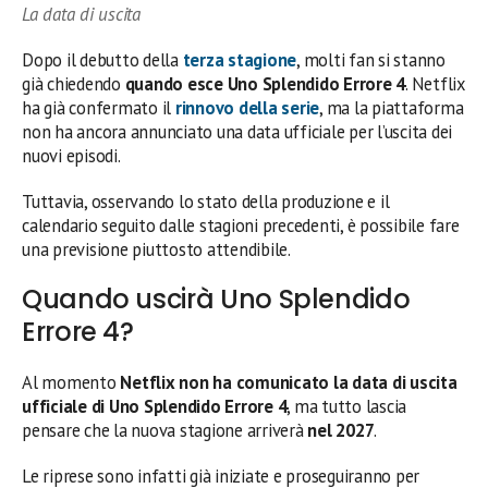
La data di uscita
Dopo il debutto della
terza stagione
, molti fan si stanno
già chiedendo
quando esce Uno Splendido Errore 4
. Netflix
ha già confermato il
rinnovo della serie
, ma la piattaforma
non ha ancora annunciato una data ufficiale per l’uscita dei
nuovi episodi.
Tuttavia, osservando lo stato della produzione e il
calendario seguito dalle stagioni precedenti, è possibile fare
una previsione piuttosto attendibile.
Quando uscirà Uno Splendido
Errore 4?
Al momento
Netflix non ha comunicato la data di uscita
ufficiale di Uno Splendido Errore 4
, ma tutto lascia
pensare che la nuova stagione arriverà
nel 2027
.
Le riprese sono infatti già iniziate e proseguiranno per