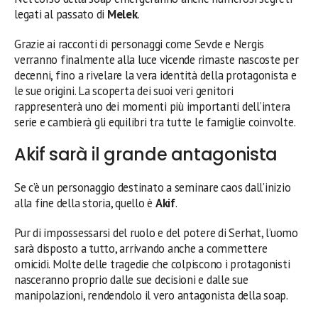
legati al passato di
Melek
.
Grazie ai racconti di personaggi come Sevde e Nergis
verranno finalmente alla luce vicende rimaste nascoste per
decenni, fino a rivelare la vera identità della protagonista e
le sue origini. La scoperta dei suoi veri genitori
rappresenterà uno dei momenti più importanti dell’intera
serie e cambierà gli equilibri tra tutte le famiglie coinvolte.
Akif sarà il grande antagonista
Se c’è un personaggio destinato a seminare caos dall’inizio
alla fine della storia, quello è
Akif
.
Pur di impossessarsi del ruolo e del potere di Serhat, l’uomo
sarà disposto a tutto, arrivando anche a commettere
omicidi. Molte delle tragedie che colpiscono i protagonisti
nasceranno proprio dalle sue decisioni e dalle sue
manipolazioni, rendendolo il vero antagonista della soap.