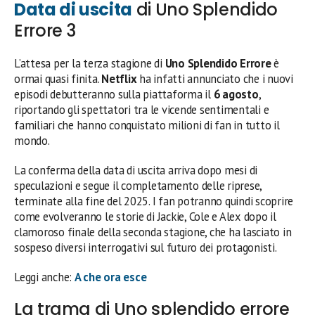
Data di uscita
di Uno Splendido
Errore 3
L’attesa per la terza stagione di
Uno Splendido Errore
è
ormai quasi finita.
Netflix
ha infatti annunciato che i nuovi
episodi debutteranno sulla piattaforma il
6 agosto
,
riportando gli spettatori tra le vicende sentimentali e
familiari che hanno conquistato milioni di fan in tutto il
mondo.
La conferma della data di uscita arriva dopo mesi di
speculazioni e segue il completamento delle riprese,
terminate alla fine del 2025. I fan potranno quindi scoprire
come evolveranno le storie di Jackie, Cole e Alex dopo il
clamoroso finale della seconda stagione, che ha lasciato in
sospeso diversi interrogativi sul futuro dei protagonisti.
Leggi anche:
A che ora esce
La trama di Uno splendido errore