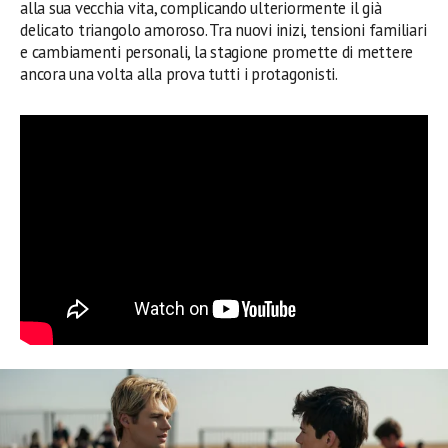
alla sua vecchia vita, complicando ulteriormente il già
delicato triangolo amoroso. Tra nuovi inizi, tensioni familiari
e cambiamenti personali, la stagione promette di mettere
ancora una volta alla prova tutti i protagonisti.