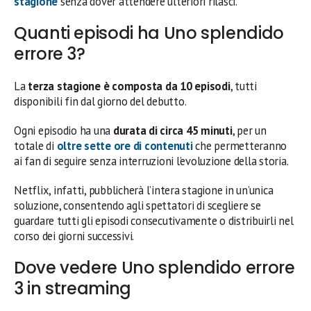
stagione
senza dover attendere ulteriori rilasci.
Quanti episodi ha Uno splendido
errore 3?
La
terza stagione è composta da 10 episodi
, tutti
disponibili fin dal giorno del debutto.
Ogni episodio ha una
durata di circa 45 minuti
, per un
totale di
oltre sette ore di contenuti
che permetteranno
ai fan di seguire senza interruzioni l’evoluzione della storia.
Netflix, infatti, pubblicherà l’intera stagione in un’unica
soluzione, consentendo agli spettatori di scegliere se
guardare tutti gli episodi consecutivamente o distribuirli nel
corso dei giorni successivi.
Dove vedere Uno splendido errore
3 in streaming