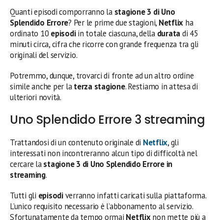
Quanti episodi comporranno la
stagione 3 di Uno
Splendido Errore
? Per le prime due stagioni,
Netflix
ha
ordinato 10
episodi
in totale ciascuna, della
durata
di 45
minuti circa, cifra che ricorre con grande frequenza tra gli
originali del servizio.
Potremmo, dunque, trovarci di fronte ad un altro ordine
simile anche per la
terza stagione
. Restiamo in attesa di
ulteriori novità.
Uno Splendido Errore 3 streaming
Trattandosi di un contenuto originale di
Netflix
, gli
interessati non incontreranno alcun tipo di difficoltà nel
cercare la
stagione 3 di Uno Splendido Errore in
streaming
.
Tutti gli
episodi
verranno infatti caricati sulla piattaforma.
L’unico requisito necessario è l’abbonamento al servizio.
Sfortunatamente da tempo ormai
Netflix
non mette più a