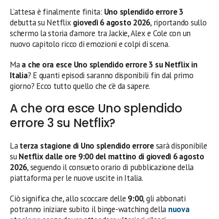
L’attesa è finalmente finita:
Uno splendido errore 3
debutta su Netflix
giovedì 6 agosto 2026
, riportando sullo
schermo la storia d’amore tra Jackie, Alex e Cole con un
nuovo capitolo ricco di emozioni e colpi di scena.
Ma
a che ora esce Uno splendido errore 3 su Netflix in
Italia
? E quanti episodi saranno disponibili fin dal primo
giorno? Ecco tutto quello che c’è da sapere.
A che ora esce Uno splendido
errore 3 su Netflix?
La
terza stagione di Uno splendido errore
sarà disponibile
su
Netflix dalle ore 9:00 del mattino di giovedì 6 agosto
2026
, seguendo il consueto orario di pubblicazione della
piattaforma per le nuove uscite in Italia.
Ciò significa che, allo scoccare delle
9:00
, gli abbonati
potranno iniziare subito il binge-watching della
nuova