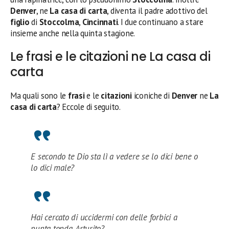
Denver
, ne
La casa di carta
, diventa il padre adottivo del
figlio
di
Stoccolma
,
Cincinnati
. I due continuano a stare
insieme anche nella quinta stagione.
Le frasi e le citazioni ne La casa di
carta
Ma quali sono le
frasi
e le
citazioni
iconiche di
Denver
ne
La
casa di carta
? Eccole di seguito.
E secondo te Dio sta lì a vedere se lo dici bene o
lo dici male?
Hai cercato di uccidermi con delle forbici a
punta tonda, Arturito?