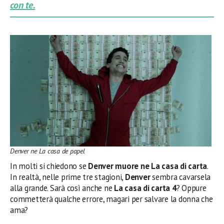
con te.
Denver ne La casa de papel
In molti si chiedono se
Denver muore ne La casa di carta
.
In realtà, nelle prime tre stagioni,
Denver
sembra cavarsela
alla grande. Sarà così anche ne
La casa di carta 4
? Oppure
commetterà qualche errore, magari per salvare la donna che
ama?