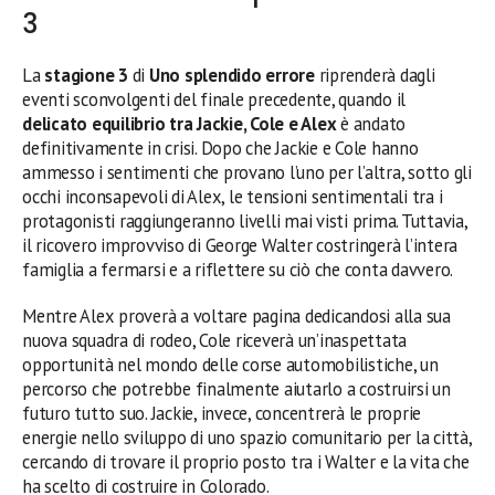
3
La
stagione 3
di
Uno splendido errore
riprenderà dagli
eventi sconvolgenti del finale precedente, quando il
delicato equilibrio tra Jackie, Cole e Alex
è andato
definitivamente in crisi. Dopo che Jackie e Cole hanno
ammesso i sentimenti che provano l’uno per l’altra, sotto gli
occhi inconsapevoli di Alex, le tensioni sentimentali tra i
protagonisti raggiungeranno livelli mai visti prima. Tuttavia,
il ricovero improvviso di George Walter costringerà l’intera
famiglia a fermarsi e a riflettere su ciò che conta davvero.
Mentre Alex proverà a voltare pagina dedicandosi alla sua
nuova squadra di rodeo, Cole riceverà un’inaspettata
opportunità nel mondo delle corse automobilistiche, un
percorso che potrebbe finalmente aiutarlo a costruirsi un
futuro tutto suo. Jackie, invece, concentrerà le proprie
energie nello sviluppo di uno spazio comunitario per la città,
cercando di trovare il proprio posto tra i Walter e la vita che
ha scelto di costruire in Colorado.