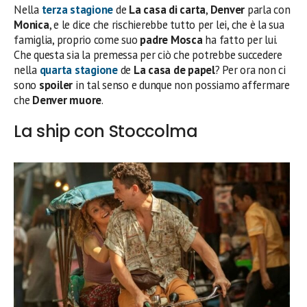
Nella
terza stagione
de
La casa di carta
,
Denver
parla con
Monica
, e le dice che rischierebbe tutto per lei, che è la sua
famiglia, proprio come suo
padre Mosca
ha fatto per lui.
Che questa sia la premessa per ciò che potrebbe succedere
nella
quarta stagione
de
La casa de papel
? Per ora non ci
sono
spoiler
in tal senso e dunque non possiamo affermare
che
Denver muore
.
La ship con Stoccolma