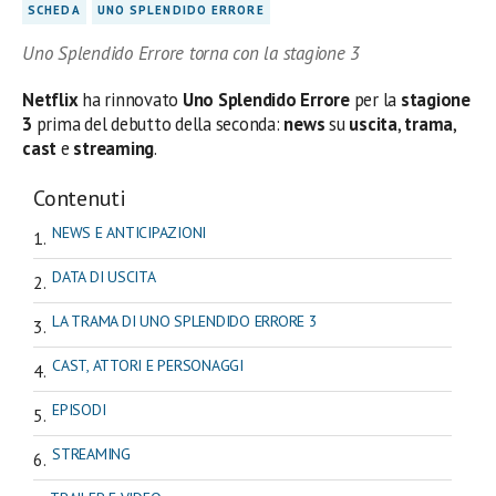
SCHEDA
UNO SPLENDIDO ERRORE
Uno Splendido Errore torna con la stagione 3
Netflix
ha rinnovato
Uno Splendido Errore
per la
stagione
3
prima del debutto della seconda:
news
su
uscita
,
trama
,
cast
e
streaming
.
Contenuti
NEWS E ANTICIPAZIONI
DATA DI USCITA
LA TRAMA DI UNO SPLENDIDO ERRORE 3
CAST, ATTORI E PERSONAGGI
EPISODI
STREAMING