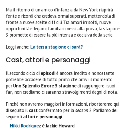
Ma il ritorno di un amico d’infanzia da New York riaprirà
ferite e ricordi che credeva ormai superati, mettendola di
fronte a nuove scelte difficili. Tra amori irrisolti, nuove
opportunità e legami familiari messi alla prova, la stagione
3 promette di essere la più intensa e decisiva della serie.
Leggi anche:
La terza stagione ci sarà?
Cast, attori e personaggi
Il secondo ciclo di
episodi
è ancora inedito e nonostante
potrebbe accadere di tutto prima che arrivi il momento
per
Uno Splendio Errore 3 stagione
di raggiungere i suoi
fan, non crediamo ci saranno stravolgimenti degni di nota.
Finché non avremo maggiori informazioni, riporteremo qui
di seguito il
cast
confermato per la
season
2. Parliamo dei
seguenti
attori
e
personaggi
:
Nikki Rodriguez
è Jackie Howard