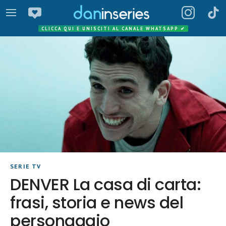
CLICCA QUI E UNISCITI AL CANALE WHATSAPP
✔
SERIE TV
DENVER La casa di carta:
frasi, storia e news del
personaggio