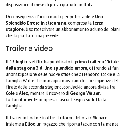
disposizione il mese di prova gratuito in Italia.
Di conseguenza l’unico modo per poter vedere
Uno
Splendido Errore in streaming
, compresa la
terza
stagione
, è sottoscrivere un abbonamento ad uno dei piani
che la piattaforma prevede.
Trailer e video
Il
15 luglio
Netflix ha pubblicato il
primo trailer ufficiale
della stagione 3 di Uno splendido errore
, offrendo ai fan
un’anticipazione delle nuove sfide che attendono Jackie e la
famiglia Walter. Le immagini mostrano le conseguenze del
finale della seconda stagione, con Jackie ancora divisa tra
Cole
e
Alex
, mentre il ricovero di
George Walter
,
fortunatamente in ripresa, lascia il segno su tutta la
famiglia.
Il trailer introduce inoltre il ritorno dello zio
Richard
insieme a
Eliot
, un ragazzo che riporta Jackie con la mente