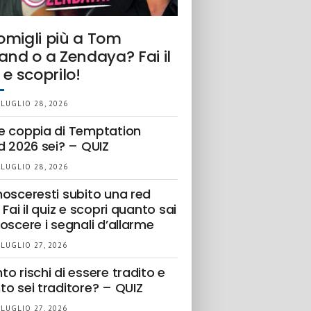
omigli più a Tom
and o a Zendaya? Fai il
 e scoprilo!
 LUGLIO 28, 2026
e coppia di Temptation
d 2026 sei? – QUIZ
 LUGLIO 28, 2026
nosceresti subito una red
 Fai il quiz e scopri quanto sai
oscere i segnali d’allarme
 LUGLIO 27, 2026
o rischi di essere tradito e
to sei traditore? – QUIZ
 LUGLIO 27, 2026