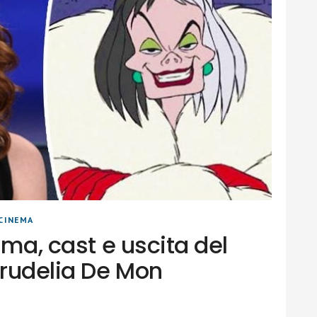
CINEMA
ama, cast e uscita del
Crudelia De Mon