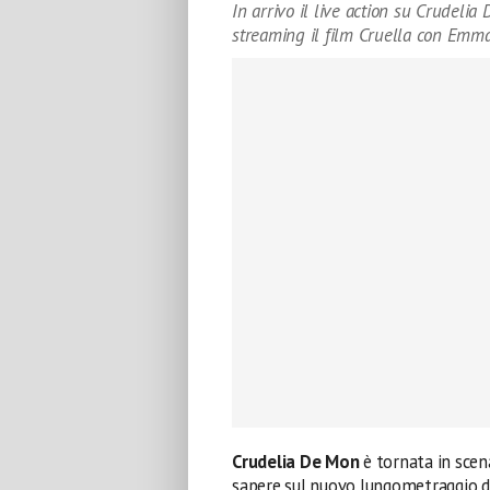
In arrivo il live action su Crudelia
streaming il film Cruella con Emm
Crudelia De Mon
è tornata in scen
sapere sul nuovo lungometraggio 