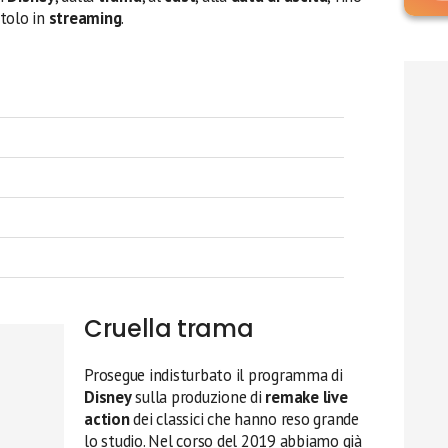
itolo in
streaming
.
Cruella trama
Prosegue indisturbato il programma di
Disney
sulla produzione di
remake live
action
dei classici che hanno reso grande
lo studio. Nel corso del 2019 abbiamo già