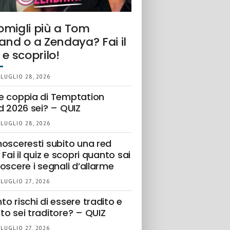
omigli più a Tom
and o a Zendaya? Fai il
 e scoprilo!
 LUGLIO 28, 2026
e coppia di Temptation
d 2026 sei? – QUIZ
 LUGLIO 28, 2026
nosceresti subito una red
 Fai il quiz e scopri quanto sai
oscere i segnali d’allarme
 LUGLIO 27, 2026
o rischi di essere tradito e
to sei traditore? – QUIZ
 LUGLIO 27, 2026