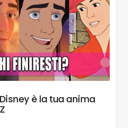
 Disney è la tua anima
IZ