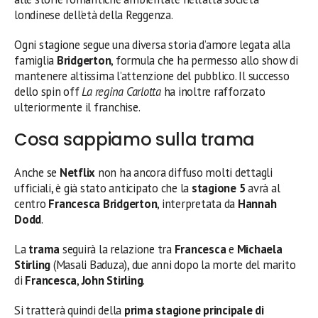
londinese dell’età della Reggenza.
Ogni stagione segue una diversa storia d’amore legata alla
famiglia
Bridgerton
, formula che ha permesso allo show di
mantenere altissima l’attenzione del pubblico. Il successo
dello spin off
La regina Carlotta
ha inoltre rafforzato
ulteriormente il franchise.
Cosa sappiamo sulla trama
Anche se
Netflix
non ha ancora diffuso molti dettagli
ufficiali, è già stato anticipato che la
stagione 5
avrà al
centro
Francesca Bridgerton
, interpretata da
Hannah
Dodd
.
La
trama
seguirà la relazione tra
Francesca
e
Michaela
Stirling
(Masali Baduza), due anni dopo la morte del marito
di
Francesca
,
John Stirling
.
Si tratterà quindi della
prima stagione principale di