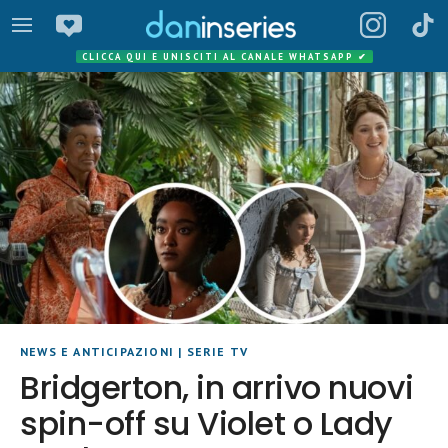
CLICCA QUI E UNISCITI AL CANALE WHATSAPP
✔
NEWS E ANTICIPAZIONI
|
SERIE TV
Bridgerton, in arrivo nuovi
spin-off su Violet o Lady