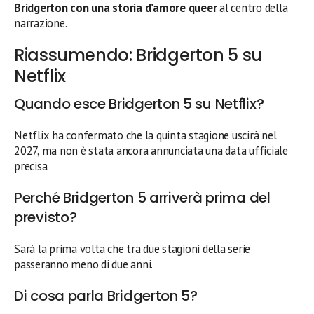
Bridgerton con una storia d’amore queer
al centro della
narrazione.
Riassumendo: Bridgerton 5 su
Netflix
Quando esce Bridgerton 5 su Netflix?
Netflix ha confermato che la quinta stagione uscirà nel
2027, ma non è stata ancora annunciata una data ufficiale
precisa.
Perché Bridgerton 5 arriverà prima del
previsto?
Sarà la prima volta che tra due stagioni della serie
passeranno meno di due anni.
Di cosa parla Bridgerton 5?