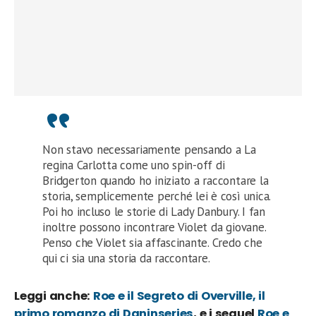
Non stavo necessariamente pensando a La
regina Carlotta come uno spin-off di
Bridgerton quando ho iniziato a raccontare la
storia, semplicemente perché lei è così unica.
Poi ho incluso le storie di Lady Danbury. I fan
inoltre possono incontrare Violet da giovane.
Penso che Violet sia affascinante. Credo che
qui ci sia una storia da raccontare.
Leggi anche:
Roe e il Segreto di Overville, il
primo romanzo di Daninseries
, e i sequel
Roe e