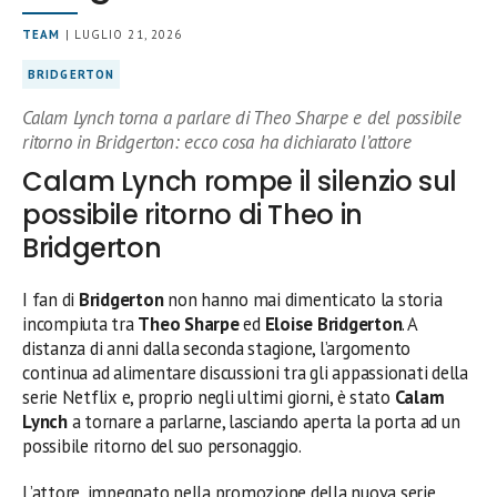
TEAM
| LUGLIO 21, 2026
BRIDGERTON
Calam Lynch torna a parlare di Theo Sharpe e del possibile
ritorno in Bridgerton: ecco cosa ha dichiarato l’attore
Calam Lynch rompe il silenzio sul
possibile ritorno di Theo in
Bridgerton
I fan di
Bridgerton
non hanno mai dimenticato la storia
incompiuta tra
Theo Sharpe
ed
Eloise Bridgerton
. A
distanza di anni dalla seconda stagione, l’argomento
continua ad alimentare discussioni tra gli appassionati della
serie Netflix e, proprio negli ultimi giorni, è stato
Calam
Lynch
a tornare a parlarne, lasciando aperta la porta ad un
possibile ritorno del suo personaggio.
L’attore, impegnato nella promozione della nuova serie