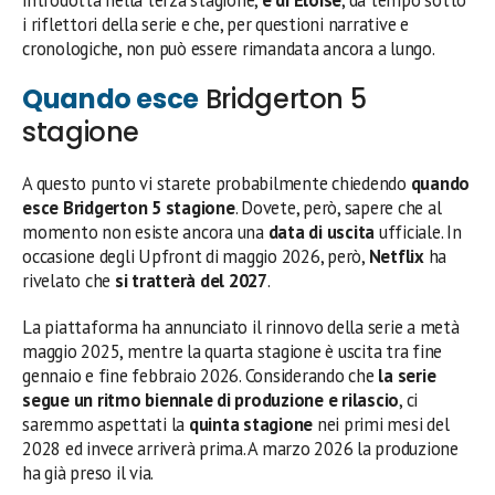
i riflettori della serie e che, per questioni narrative e
cronologiche, non può essere rimandata ancora a lungo.
Quando esce
Bridgerton 5
stagione
A questo punto vi starete probabilmente chiedendo
quando
esce Bridgerton 5 stagione
. Dovete, però, sapere che al
momento non esiste ancora una
data di uscita
ufficiale. In
occasione degli Upfront di maggio 2026, però,
Netflix
ha
rivelato che
si tratterà del 2027
.
La piattaforma ha annunciato il rinnovo della serie a metà
maggio 2025, mentre la quarta stagione è uscita tra fine
gennaio e fine febbraio 2026. Considerando che
la serie
segue un ritmo biennale di produzione e rilascio
, ci
saremmo aspettati la
quinta stagione
nei primi mesi del
2028 ed invece arriverà prima. A marzo 2026 la produzione
ha già preso il via.