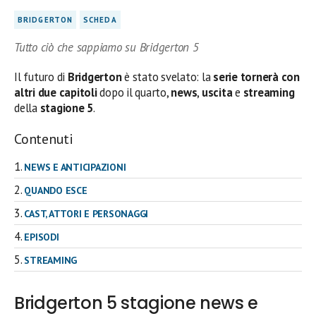
BRIDGERTON
SCHEDA
Tutto ciò che sappiamo su Bridgerton 5
Il futuro di
Bridgerton
è stato svelato: la
serie tornerà con
altri due capitoli
dopo il quarto,
news
,
uscita
e
streaming
della
stagione 5
.
Contenuti
NEWS E ANTICIPAZIONI
QUANDO ESCE
CAST, ATTORI E PERSONAGGI
EPISODI
STREAMING
Bridgerton 5 stagione news e