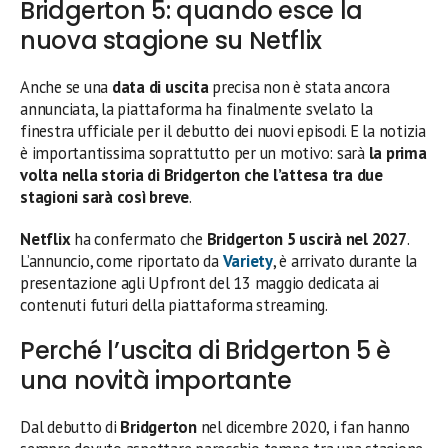
Bridgerton 5: quando esce la
nuova stagione su Netflix
Anche se una
data di uscita
precisa non è stata ancora
annunciata, la piattaforma ha finalmente svelato la
finestra ufficiale per il debutto dei nuovi episodi. E la notizia
è importantissima soprattutto per un motivo: sarà
la prima
volta nella storia di Bridgerton che l’attesa tra due
stagioni sarà così breve
.
Netflix
ha confermato che
Bridgerton 5 uscirà nel 2027
.
L’annuncio, come riportato da
Variety
, è arrivato durante la
presentazione agli Upfront del 13 maggio dedicata ai
contenuti futuri della piattaforma streaming.
Perché l’uscita di Bridgerton 5 è
una novità importante
Dal debutto di
Bridgerton
nel dicembre 2020, i fan hanno