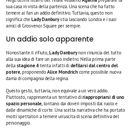
sua casa in vista della partenza. Una scena che ha fatto
temere ai fan un addio definitivo. Tuttavia, questo non
significa che
Lady Danbury
stia lasciando Londra e i suoi
amici di Grosvenor Square per sempre.
Un addio solo apparente
Nonostante il rifiuto,
Lady Danbury
non rinuncia del tutto
alla sua idea di fare un passo indietro. Nella prima parte
della
stagione 4
tenta infatti di
defilarsi dal centro del
potere
, proponendo
Alice Mondrich
come possibile nuova
dama di compagnia della regina.
Questo gesto, tuttavia, non equivale a un vero addio.
Piuttosto, rappresenta un tentativo di
riappropriarsi di uno
spazio personale
, lontano dai doveri imposti dal ruolo e
dalle dinamiche di corte. Una scelta narrativa che ha portato
molti spettatori a temere un’uscita di scena definitiva del
personaggio.