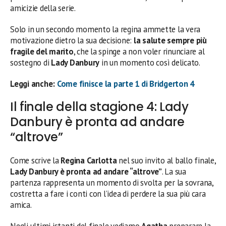
amicizie della serie.
Solo in un secondo momento la regina ammette la vera
motivazione dietro la sua decisione:
la salute sempre più
fragile del marito
, che la spinge a non voler rinunciare al
sostegno di
Lady Danbury
in un momento così delicato.
Leggi anche:
Come finisce la parte 1 di Bridgerton 4
Il finale della stagione 4: Lady
Danbury è pronta ad andare
“altrove”
Come scrive la
Regina Carlotta
nel suo invito al ballo finale,
Lady Danbury è pronta ad andare “altrove”
. La sua
partenza rappresenta un momento di svolta per la sovrana,
costretta a fare i conti con l’idea di perdere la sua più cara
amica.
Negli ultimi istanti del finale vediamo
Agatha
preparare la