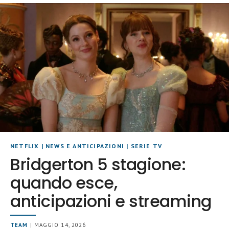
NETFLIX
|
NEWS E ANTICIPAZIONI
|
SERIE TV
Bridgerton 5 stagione:
quando esce,
anticipazioni e streaming
TEAM
| MAGGIO 14, 2026