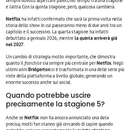
sempre dovuto aspettare parecchio tempo tra una stagione
e l’altra. Con la quinta stagione, però, qualcosa cambierà.
Netflix
ha infatti confermato che sarà la prima volta nella
storia dello show in cui passeranno meno di due anni tra un
capitolo e il successivo. La quarta stagione ha infatti
debuttato a gennaio 2026, mentre
la quinta arriverà già
nel 2027
.
Un cambio di strategia molto importante, che dimostra
quanto il
franchise
sia sempre più centrale per
Netflix
. Negli
ultimi anni
Bridgerton
si è trasformata in una delle serie più
viste della piattaforma a livello globale, generando un
enorme successo anche sui social.
Quando potrebbe uscire
precisamente la stagione 5?
Anche se
Netflix
non ha ancora annunciato una data
precisa, molti fan stanno già cercando di capire quando