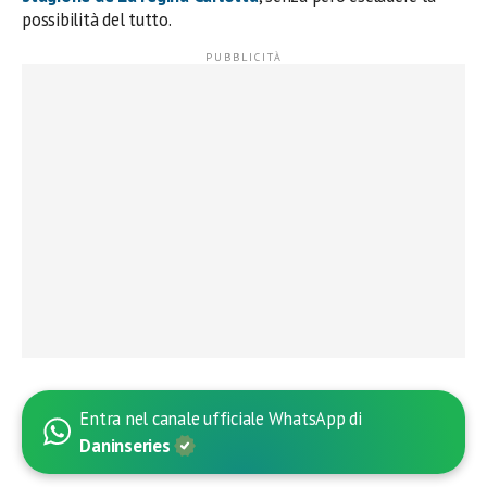
possibilità del tutto.
Entra nel canale ufficiale WhatsApp di
Daninseries