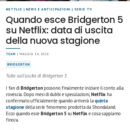
NETFLIX
|
NEWS E ANTICIPAZIONI
|
SERIE TV
Quando esce Bridgerton 5
su Netflix: data di uscita
della nuova stagione
TEAM
| MAGGIO 14, 2026
BRIDGERTON
Tutto sull’uscita di Bridgerton 5
I fan di
Bridgerton
possono finalmente iniziare il conto alla
rovescia. Dopo mesi di dubbi e speculazioni,
Netflix
ha
confermato ufficialmente quando arriverà la
quinta
stagione
della serie fenomeno prodotta da Shondaland.
Ecco quando esce
Bridgerton 5
su
Netflix
e cosa sappiamo
finora.