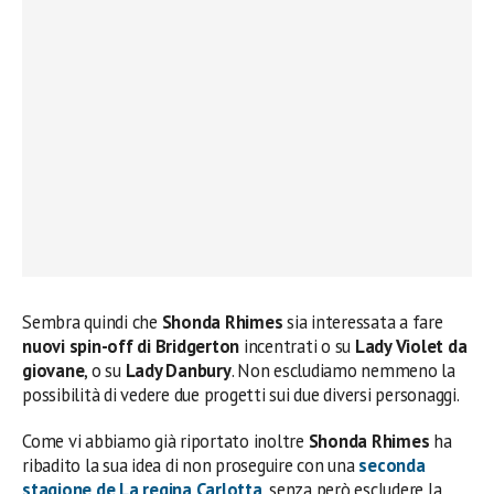
Sembra quindi che
Shonda Rhimes
sia interessata a fare
nuovi spin-off di Bridgerton
incentrati o su
Lady Violet da
giovane
, o su
Lady Danbury
. Non escludiamo nemmeno la
possibilità di vedere due progetti sui due diversi personaggi.
Come vi abbiamo già riportato inoltre
Shonda Rhimes
ha
ribadito la sua idea di non proseguire con una
seconda
stagione de La regina Carlotta
, senza però escludere la