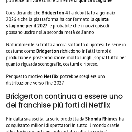
potrebbe arrivare concretamente la
quinta stagione
.
Considerando che
Bridgerton 4
ha debuttato a gennaio
2026 e che la piattaforma ha confermato la
quinta
stagione per il 2027
, è probabile che i nuovi episodi
possano uscire nella seconda metà dell’anno.
Naturalmente si tratta ancora soltanto di ipotesi. Le serie in
costume come
Bridgerton
richiedono infatti tempi di
produzione e post-produzione molto lunghi, soprattutto per
quanto riguarda scenografie, costumi e riprese.
Per questo motivo
Netflix
potrebbe scegliere una
distribuzione verso fine 2027.
Bridgerton continua a essere uno
dei franchise più forti di Netflix
Fin dalla sua uscita, la serie prodotta da
Shonda Rhimes
ha
conquistato milioni di spettatori in tutto il mondo grazie
alle storie romantiche ambientate nell’alta società