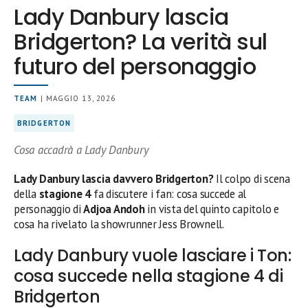
Lady Danbury lascia
Bridgerton? La verità sul
futuro del personaggio
TEAM
| MAGGIO 13, 2026
BRIDGERTON
Cosa accadrà a Lady Danbury
Lady Danbury lascia davvero Bridgerton?
Il colpo di scena
della
stagione 4
fa discutere i fan: cosa succede al
personaggio di
Adjoa Andoh
in vista del quinto capitolo e
cosa ha rivelato la showrunner Jess Brownell.
Lady Danbury vuole lasciare i Ton:
cosa succede nella stagione 4 di
Bridgerton