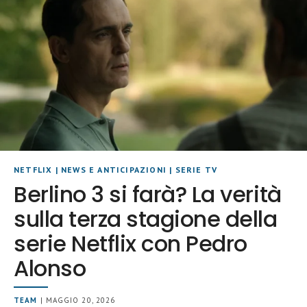
NETFLIX
|
NEWS E ANTICIPAZIONI
|
SERIE TV
Berlino 3 si farà? La verità
sulla terza stagione della
serie Netflix con Pedro
Alonso
TEAM
| MAGGIO 20, 2026