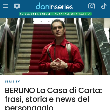
CLICCA QUI E UNISCITI AL CANALE WHATSAPP
✔
SERIE TV
BERLINO La Casa di Carta:
frasi, storia e news del
personaggio