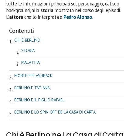
tutte le informazioni principali sul personaggio, dal suo
background, alla
storia
mostrata nel corso degli episodi.
L’
attore
che lo interpreta è
Pedro Alonso
.
Contenuti
CHI È BERLINO
STORIA
MALATTIA
MORTE E FLASHBACK
BERLINO E TATIANA
BERLINO E IL FIGLIO RAFAEL
BERLINO E LO SPIN OFF DE LA CASA DI CARTA
Chi è Berlino ne La Casa di Carta