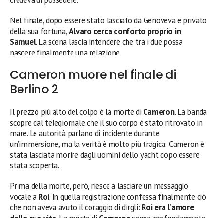
Nel finale, dopo essere stato lasciato da Genoveva e privato
della sua fortuna,
Alvaro cerca conforto proprio in
Samuel
. La scena lascia intendere che tra i due possa
nascere finalmente una relazione.
Cameron muore nel finale di
Berlino 2
Il prezzo più alto del colpo è la morte di
Cameron
. La banda
scopre dal telegiornale che il suo corpo è stato ritrovato in
mare. Le autorità parlano di incidente durante
un’immersione, ma la verità è molto più tragica: Cameron è
stata lasciata morire dagli uomini dello yacht dopo essere
stata scoperta.
Prima della morte, però, riesce a lasciare un messaggio
vocale a
Roi
. In quella registrazione confessa finalmente ciò
che non aveva avuto il coraggio di dirgli:
Roi era l’amore
della sua vita
. La morte di
Cameron
segna profondamente