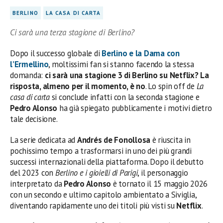
BERLINO
LA CASA DI CARTA
Ci sarà una terza stagione di Berlino?
Dopo il successo globale di
Berlino e la Dama con
l’Ermellino
, moltissimi fan si stanno facendo la stessa
domanda:
ci sarà una stagione 3 di Berlino su Netflix?
La
risposta, almeno per il momento, è no
. Lo spin off de
La
casa di carta
si conclude infatti con la seconda stagione e
Pedro Alonso
ha già spiegato pubblicamente i motivi dietro
tale decisione.
La serie dedicata ad
Andrés de Fonollosa
è riuscita in
pochissimo tempo a trasformarsi in uno dei più grandi
successi internazionali della piattaforma. Dopo il debutto
del 2023 con
Berlino e i gioielli di Parigi
, il personaggio
interpretato da
Pedro Alonso
è tornato il 15 maggio 2026
con un secondo e ultimo capitolo ambientato a Siviglia,
diventando rapidamente uno dei titoli più visti su
Netflix
.