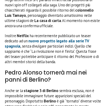
nuovi spin off collegati alla saga. Uno dei progetti più
chiacchierati riguarda il possibile ritorno del
colonnello
Luis Tamayo
, personaggio diventato amatissimo nelle
ultime stagioni de
La casa di carta
. Al momento non esiste
ancora una conferma ufficiale.
Inoltre
Netflix
ha recentemente pubblicato un teaser
dedicato ad un
nuovo progetto legato alla serie TV
spagnola
, senza divulgare particolari indizi. Quello che
sappiamo è che “La rivoluzione non è finita”. Questa frase
del teaser potrebbe anticipare il ritorno del Professore o di
altri membri storici della banda.
Pedro Alonso tornerà mai nei
panni di Berlino?
Anche se la
stagione 3 di Berlino
sembra esclusa, non è
impossibile immaginare future apparizioni speciali del
personaggio. Dopotutto
Berlino
è già “tornato” diverse volte