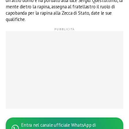
un altro uomo e ha poi dato alla luce Sergio. Quest’ultimo, la
mente dietro la rapina, assegna al fratellastro il ruolo di
capobanda per la rapina alla Zecca di Stato, date le sue
qualifiche.
Entra nel canale ufficiale WhatsApp di