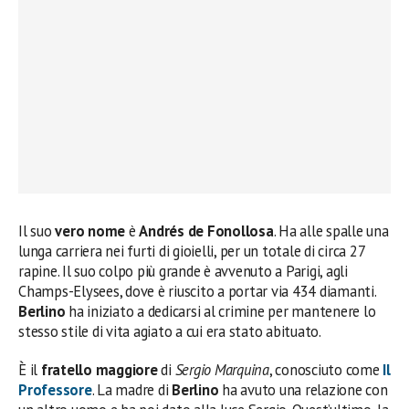
Il suo
vero nome
è
Andrés de Fonollosa
. Ha alle spalle una
lunga carriera nei furti di gioielli, per un totale di circa 27
rapine. Il suo colpo più grande è avvenuto a Parigi, agli
Champs-Elysees, dove è riuscito a portar via 434 diamanti.
Berlino
ha iniziato a dedicarsi al crimine per mantenere lo
stesso stile di vita agiato a cui era stato abituato.
È il
fratello maggiore
di
Sergio Marquina
, conosciuto come
Il
Professore
. La madre di
Berlino
ha avuto una relazione con