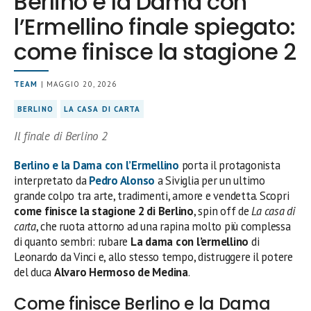
Berlino e la Dama con
l’Ermellino finale spiegato:
come finisce la stagione 2
TEAM
| MAGGIO 20, 2026
BERLINO
LA CASA DI CARTA
Il finale di Berlino 2
Berlino e la Dama con l’Ermellino
porta il protagonista
interpretato da
Pedro Alonso
a Siviglia per un ultimo
grande colpo tra arte, tradimenti, amore e vendetta. Scopri
come finisce la stagione 2 di Berlino
, spin off de
La casa di
carta
, che ruota attorno ad una rapina molto più complessa
di quanto sembri: rubare
La dama con l’ermellino
di
Leonardo da Vinci e, allo stesso tempo, distruggere il potere
del duca
Alvaro Hermoso de Medina
.
Come finisce Berlino e la Dama