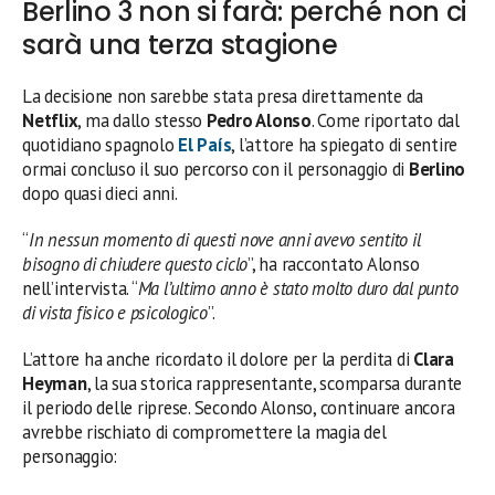
Berlino 3 non si farà: perché non ci
sarà una terza stagione
La decisione non sarebbe stata presa direttamente da
Netflix
, ma dallo stesso
Pedro Alonso
. Come riportato dal
quotidiano spagnolo
El País
, l’attore ha spiegato di sentire
ormai concluso il suo percorso con il personaggio di
Berlino
dopo quasi dieci anni.
“
In nessun momento di questi nove anni avevo sentito il
bisogno di chiudere questo ciclo
”, ha raccontato Alonso
nell’intervista. “
Ma l’ultimo anno è stato molto duro dal punto
di vista fisico e psicologico
”.
L’attore ha anche ricordato il dolore per la perdita di
Clara
Heyman
, la sua storica rappresentante, scomparsa durante
il periodo delle riprese. Secondo Alonso, continuare ancora
avrebbe rischiato di compromettere la magia del
personaggio: