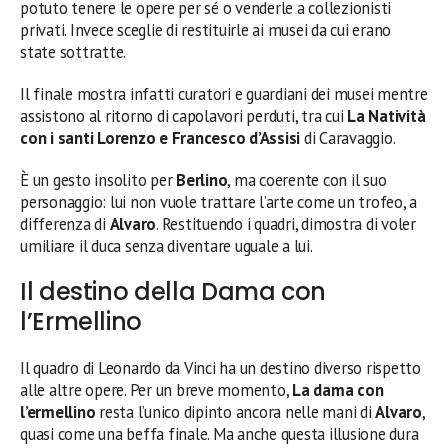
potuto tenere le opere per sé o venderle a collezionisti
privati. Invece sceglie di restituirle ai musei da cui erano
state sottratte.
Il finale mostra infatti curatori e guardiani dei musei mentre
assistono al ritorno di capolavori perduti, tra cui
La Natività
con i santi Lorenzo e Francesco d’Assisi
di Caravaggio.
È un gesto insolito per
Berlino
, ma coerente con il suo
personaggio: lui non vuole trattare l’arte come un trofeo, a
differenza di
Alvaro
. Restituendo i quadri, dimostra di voler
umiliare il duca senza diventare uguale a lui.
Il destino della Dama con
l’Ermellino
Il quadro di Leonardo da Vinci ha un destino diverso rispetto
alle altre opere. Per un breve momento,
La dama con
l’ermellino
resta l’unico dipinto ancora nelle mani di
Alvaro
,
quasi come una beffa finale. Ma anche questa illusione dura