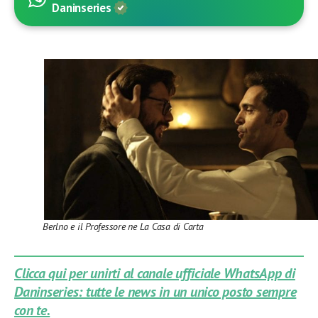
Daninseries
Berlno e il Professore ne La Casa di Carta
Clicca qui per unirti al canale ufficiale WhatsApp di
Daninseries: tutte le news in un unico posto sempre
con te.