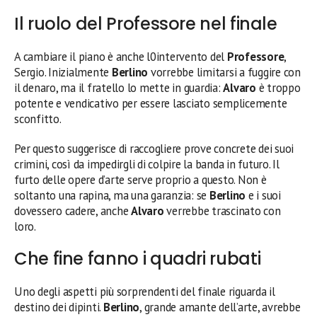
Il ruolo del Professore nel finale
A cambiare il piano è anche l0intervento del
Professore
,
Sergio. Inizialmente
Berlino
vorrebbe limitarsi a fuggire con
il denaro, ma il fratello lo mette in guardia:
Alvaro
è troppo
potente e vendicativo per essere lasciato semplicemente
sconfitto.
Per questo suggerisce di raccogliere prove concrete dei suoi
crimini, così da impedirgli di colpire la banda in futuro. Il
furto delle opere d’arte serve proprio a questo. Non è
soltanto una rapina, ma una garanzia: se
Berlino
e i suoi
dovessero cadere, anche
Alvaro
verrebbe trascinato con
loro.
Che fine fanno i quadri rubati
Uno degli aspetti più sorprendenti del finale riguarda il
destino dei dipinti.
Berlino
, grande amante dell’arte, avrebbe