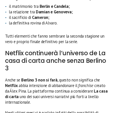
il matrimonio tra
Berlin e Candela
;
la relazione tra
Damian e Genoveva
;
il sacrificio di
Cameron
;
la definitiva rovina di Alvaro.
Tutti elementi che fanno sembrare la seconda stagione un
vero e proprio finale definitivo per la serie.
Netflix continuerà l’universo de La
casa di carta anche senza Berlino
3
Anche se
Berlino 3 non si farà
, questo non significa che
Netflix
abbia intenzione di abbandonare il
franchise
creato
da Álex Pina. La piattaforma continua a considerare
La casa
di carta
uno dei suoi universi narrativi più forti a livello
internazionale.
Negli ultimi mesi si è parlato infatti della possibilità di