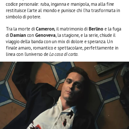
codice personale: ruba, inganna e manipola, ma alla fine
restituisce l’arte al mondo e punisce chi l’ha trasformata in
simbolo di potere.
Tra la morte di
Cameron
, il matrimonio di
Berlino
e la fuga
di
Damian
con
Genoveva
, la stagione, e la serie, chiude il
viaggio della banda con un mix di dolore e speranza. Un
finale amaro, romantico e spettacolare, perfettamente in
linea con l’universo de
La casa di carta
.