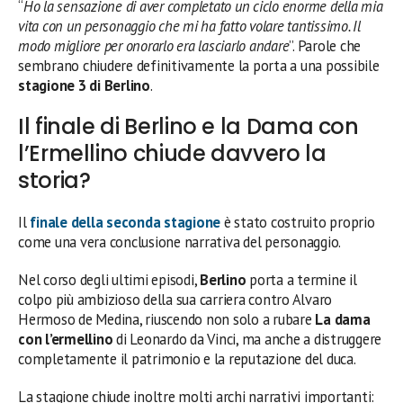
“
Ho la sensazione di aver completato un ciclo enorme della mia
vita con un personaggio che mi ha fatto volare tantissimo. Il
modo migliore per onorarlo era lasciarlo andare
”. Parole che
sembrano chiudere definitivamente la porta a una possibile
stagione 3 di Berlino
.
Il finale di Berlino e la Dama con
l’Ermellino chiude davvero la
storia?
Il
finale della seconda stagione
è stato costruito proprio
come una vera conclusione narrativa del personaggio.
Nel corso degli ultimi episodi,
Berlino
porta a termine il
colpo più ambizioso della sua carriera contro Alvaro
Hermoso de Medina, riuscendo non solo a rubare
La dama
con l’ermellino
di Leonardo da Vinci, ma anche a distruggere
completamente il patrimonio e la reputazione del duca.
La stagione chiude inoltre molti archi narrativi importanti: