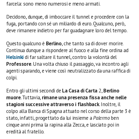
farcela: sono meno numerosi e meno armati.
Decidono, dunque, di imboccare il tunnel e procedere con la
fuga, portando con sé un miliardo di euro. Qualcuno, però,
deve rimanere indietro per far guadagnare loro del tempo.
Questo qualcuno è
Berlino
, che tanto sa di dover morire.
Continua dunque a rispondere al fuoco e alla fine ordina ad
Helsinki
di far saltare il tunnel, contro la volontà del
Professore
. Una volta chiuso il passaggio, va incontro agli
agenti sparando, e viene così neutralizzato da una raffica di
colpi.
Entro gli ultimi secondi de
La Casa di Carta
2,
Berlino
muore
. Tuttavia,
rimane una presenza fissa anche nelle
stagioni successive attraverso i flashback
. Inoltre, il
colpo alla Banca di Spagna attuato nel corso della parte 3 è
stato, infatti, progettato da lui insieme a
Palermo
ben
cinque anni prima la rapina alla Zecca, e lasciato poi in
eredità al fratello.