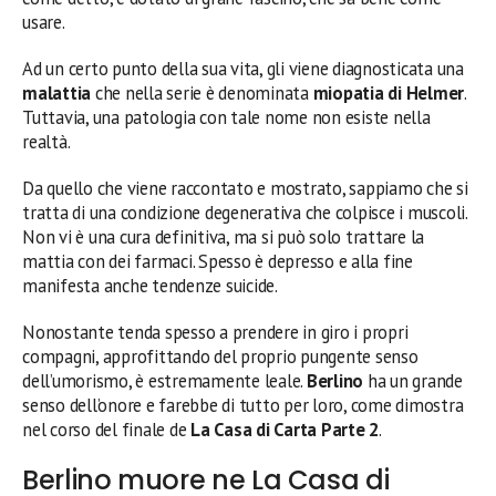
usare.
Ad un certo punto della sua vita, gli viene diagnosticata una
malattia
che nella serie è denominata
miopatia di Helmer
.
Tuttavia, una patologia con tale nome non esiste nella
realtà.
Da quello che viene raccontato e mostrato, sappiamo che si
tratta di una condizione degenerativa che colpisce i muscoli.
Non vi è una cura definitiva, ma si può solo trattare la
mattia con dei farmaci. Spesso è depresso e alla fine
manifesta anche tendenze suicide.
Nonostante tenda spesso a prendere in giro i propri
compagni, approfittando del proprio pungente senso
dell’umorismo, è estremamente leale.
Berlino
ha un grande
senso dell’onore e farebbe di tutto per loro, come dimostra
nel corso del finale de
La Casa di Carta Parte 2
.
Berlino muore ne La Casa di