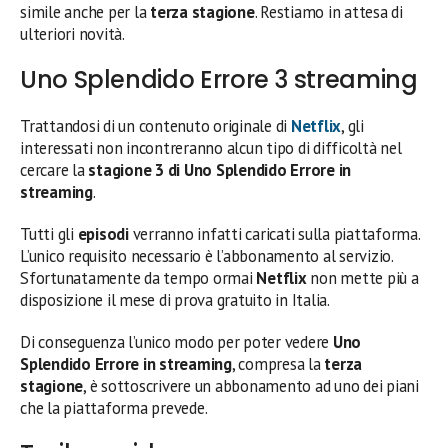
simile anche per la
terza stagione
. Restiamo in attesa di
ulteriori novità.
Uno Splendido Errore 3 streaming
Trattandosi di un contenuto originale di
Netflix
, gli
interessati non incontreranno alcun tipo di difficoltà nel
cercare la
stagione 3 di Uno Splendido Errore in
streaming
.
Tutti gli
episodi
verranno infatti caricati sulla piattaforma.
L’unico requisito necessario è l’abbonamento al servizio.
Sfortunatamente da tempo ormai
Netflix
non mette più a
disposizione il mese di prova gratuito in Italia.
Di conseguenza l’unico modo per poter vedere
Uno
Splendido Errore in streaming
, compresa la
terza
stagione
, è sottoscrivere un abbonamento ad uno dei piani
che la piattaforma prevede.