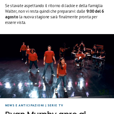
Se stavate aspettando il ritorno di Jackie e della famiglia
Walter, non vi resta quindi che prepararvi: dalle
9:00 del 6
agosto
la nuova stagione sarà finalmente pronta per
essere vista.
NEWS E ANTICIPAZIONI
|
SERIE TV