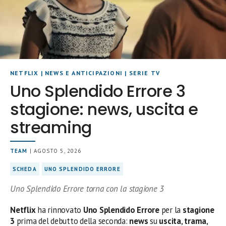
NETFLIX
|
NEWS E ANTICIPAZIONI
|
SERIE TV
Uno Splendido Errore 3
stagione: news, uscita e
streaming
TEAM
| AGOSTO 5, 2026
SCHEDA
UNO SPLENDIDO ERRORE
Uno Splendido Errore torna con la stagione 3
Netflix
ha rinnovato
Uno Splendido Errore
per la
stagione
3
prima del debutto della seconda:
news
su
uscita
,
trama
,