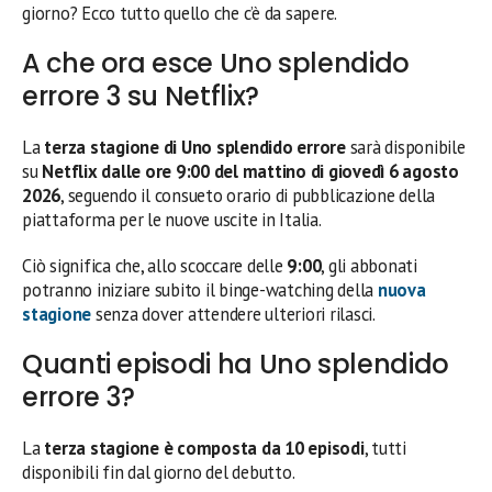
giorno? Ecco tutto quello che c’è da sapere.
A che ora esce Uno splendido
errore 3 su Netflix?
La
terza stagione di Uno splendido errore
sarà disponibile
su
Netflix dalle ore 9:00 del mattino di giovedì 6 agosto
2026
, seguendo il consueto orario di pubblicazione della
piattaforma per le nuove uscite in Italia.
Ciò significa che, allo scoccare delle
9:00
, gli abbonati
potranno iniziare subito il binge-watching della
nuova
stagione
senza dover attendere ulteriori rilasci.
Quanti episodi ha Uno splendido
errore 3?
La
terza stagione è composta da 10 episodi
, tutti
disponibili fin dal giorno del debutto.