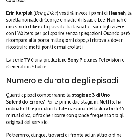
Erin Karpluk
(
Being Erica
) vestirà invece i panni di
Hannah
, la
sorella nomade di George e madre di Isaac e Lee. Hannah è
uno spirito libero. In passato ha lasciato i suoi figli vivere
con i Walters per poi sparire senza spiegazioni. Quando però
ricompare alla porta mille giorni dopo, si ritrova a dover
ricostruire molti ponti ormai crollati.
La
serie TV
è una produzione
Sony Pictures Television
e
iGeneration Studios.
Numero e durata degli episodi
Quanti episodi comporranno la
stagione 3 di Uno
Splendido Errore
? Per le prime due stagioni,
Netflix
ha
ordinato 10
episodi
in totale ciascuna, della
durata
di 45
minuti circa, cifra che ricorre con grande frequenza tra gli
originali del servizio.
Potremmo, dunque, trovarci di fronte ad un altro ordine