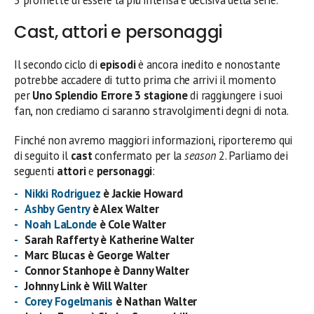
Cast, attori e personaggi
Il secondo ciclo di
episodi
è ancora inedito e nonostante
potrebbe accadere di tutto prima che arrivi il momento
per
Uno Splendio Errore 3 stagione
di raggiungere i suoi
fan, non crediamo ci saranno stravolgimenti degni di nota.
Finché non avremo maggiori informazioni, riporteremo qui
di seguito il
cast
confermato per la
season
2. Parliamo dei
seguenti
attori
e
personaggi
:
Nikki Rodriguez
è Jackie Howard
Ashby Gentry
è Alex Walter
Noah LaLonde
è Cole Walter
Sarah Rafferty è Katherine Walter
Marc Blucas è George Walter
Connor Stanhope è Danny Walter
Johnny Link è Will Walter
Corey Fogelmanis
è Nathan Walter