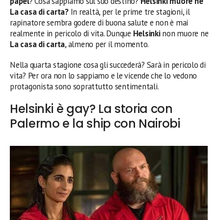
papel
? Cosa sappiamo sul suo destino?
Helsinki muore ne
La casa di carta?
In realtà, per le prime tre stagioni, il
rapinatore sembra godere di buona salute e non è mai
realmente in pericolo di vita. Dunque
Helsinki
non muore ne
La casa di carta
, almeno per il momento.
Nella quarta stagione cosa gli succederà? Sarà in pericolo di
vita? Per ora non lo sappiamo e le vicende che lo vedono
protagonista sono soprattutto sentimentali.
Helsinki è gay? La storia con
Palermo e la ship con Nairobi