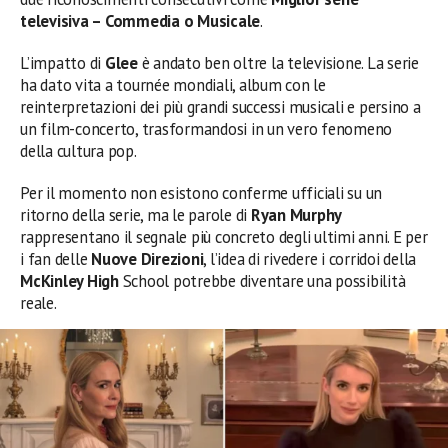
televisiva – Commedia o Musicale
.
L’impatto di
Glee
è andato ben oltre la televisione. La serie
ha dato vita a tournée mondiali, album con le
reinterpretazioni dei più grandi successi musicali e persino a
un film-concerto, trasformandosi in un vero fenomeno
della cultura pop.
Per il momento non esistono conferme ufficiali su un
ritorno della serie, ma le parole di
Ryan Murphy
rappresentano il segnale più concreto degli ultimi anni. E per
i fan delle
Nuove Direzioni
, l’idea di rivedere i corridoi della
McKinley High
School potrebbe diventare una possibilità
reale.