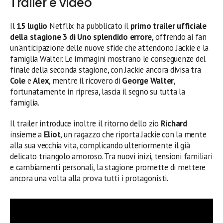
Trailer e video
Il
15 luglio
Netflix ha pubblicato il
primo trailer ufficiale
della stagione 3 di Uno splendido errore
, offrendo ai fan
un’anticipazione delle nuove sfide che attendono Jackie e la
famiglia Walter. Le immagini mostrano le conseguenze del
finale della seconda stagione, con Jackie ancora divisa tra
Cole
e
Alex
, mentre il ricovero di
George Walter
,
fortunatamente in ripresa, lascia il segno su tutta la
famiglia.
Il trailer introduce inoltre il ritorno dello zio
Richard
insieme a
Eliot
, un ragazzo che riporta Jackie con la mente
alla sua vecchia vita, complicando ulteriormente il già
delicato triangolo amoroso. Tra nuovi inizi, tensioni familiari
e cambiamenti personali, la stagione promette di mettere
ancora una volta alla prova tutti i protagonisti.