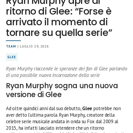
Ryan Murphy apre al
ritorno di Glee: “Forse è
arrivato il momento di
tornare su quella serie”
TEAM
| LUGLIO 29, 2026
GLEE
Ryan Murphy riaccende le speranze dei fan di Glee parlando
di una possibile nuova incarnazione della serie
Ryan Murphy sogna una nuova
versione di Glee
Ad oltre quindici anni dal suo debutto,
Glee
potrebbe non
aver detto l’ultima parola. Ryan Murphy, creatore della
celebre serie musicale andata in onda su Fox dal 2009 al
2015, ha infatti lasciato intendere che un ritorno