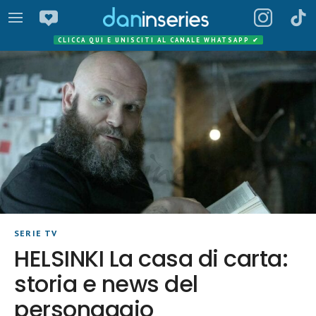
CLICCA QUI E UNISCITI AL CANALE WHATSAPP
✔
SERIE TV
HELSINKI La casa di carta:
storia e news del
personaggio