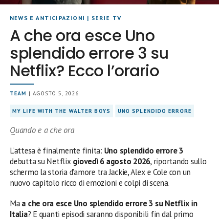
NEWS E ANTICIPAZIONI
|
SERIE TV
A che ora esce Uno
splendido errore 3 su
Netflix? Ecco l’orario
TEAM
| AGOSTO 5, 2026
MY LIFE WITH THE WALTER BOYS
UNO SPLENDIDO ERRORE
Quando e a che ora
L’attesa è finalmente finita:
Uno splendido errore 3
debutta su Netflix
giovedì 6 agosto 2026
, riportando sullo
schermo la storia d’amore tra Jackie, Alex e Cole con un
nuovo capitolo ricco di emozioni e colpi di scena.
Ma
a che ora esce Uno splendido errore 3 su Netflix in
Italia
? E quanti episodi saranno disponibili fin dal primo