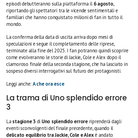
episodi debutteranno sulla piattaforma il
6 agosto
,
riportando gli spettatori tra le vicende sentimentali e
familiari che hanno conquistato milioni di fan in tutto il
mondo.
La conferma della data di uscita arriva dopo mesi di
speculazioni e segue il completamento delle riprese,
terminate alla fine del 2025. I fan potranno quindi scoprire
come evolveranno le storie di Jackie, Cole e Alex dopo il
clamoroso finale della seconda stagione, che ha lasciato in
sospeso diversi interrogativi sul futuro dei protagonisti.
Leggi anche:
A che ora esce
La trama di Uno splendido errore
3
La
stagione 3
di
Uno splendido errore
riprenderà dagli
eventi sconvolgenti del finale precedente, quando il
delicato equilibrio tra Jackie, Cole e Alex
è andato