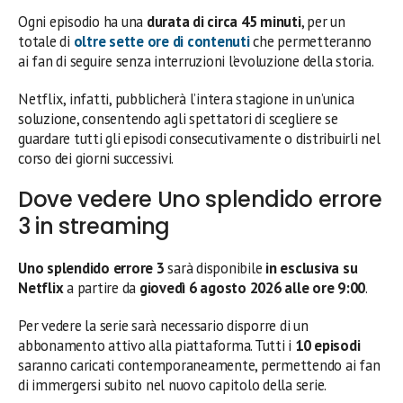
Ogni episodio ha una
durata di circa 45 minuti
, per un
totale di
oltre sette ore di contenuti
che permetteranno
ai fan di seguire senza interruzioni l’evoluzione della storia.
Netflix, infatti, pubblicherà l’intera stagione in un’unica
soluzione, consentendo agli spettatori di scegliere se
guardare tutti gli episodi consecutivamente o distribuirli nel
corso dei giorni successivi.
Dove vedere Uno splendido errore
3 in streaming
Uno splendido errore 3
sarà disponibile
in esclusiva su
Netflix
a partire da
giovedì 6 agosto 2026 alle ore 9:00
.
Per vedere la serie sarà necessario disporre di un
abbonamento attivo alla piattaforma. Tutti i
10 episodi
saranno caricati contemporaneamente, permettendo ai fan
di immergersi subito nel nuovo capitolo della serie.