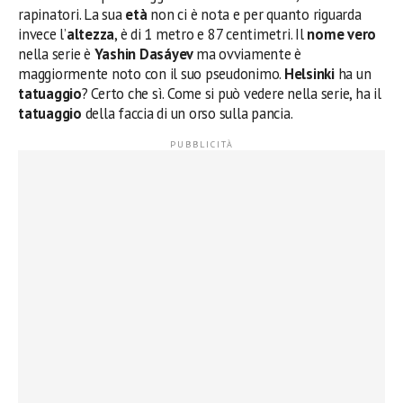
rapinatori. La sua
età
non ci è nota e per quanto riguarda
invece l’
altezza
, è di 1 metro e 87 centimetri. Il
nome vero
nella serie è
Yashin Dasáyev
ma ovviamente è
maggiormente noto con il suo pseudonimo.
Helsinki
ha un
tatuaggio
? Certo che sì. Come si può vedere nella serie, ha il
tatuaggio
della faccia di un orso sulla pancia.