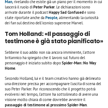
Man
, rivelando che esiste già un piano per il momento in cui
lascerà il ruolo di
Peter Parker
. Le dichiarazioni sono
arrivate durante il podcast
Happy Sad Confused
e sono
state riportate anche da
People
, alimentando la curiosità
dei fan sul destino dell’iconico supereroe Marvel.
Tom Holland: «Il passaggio di
testimone è già stato pianificato»
Sebbene il suo addio non sia ancora imminente, l’attore
britannico ha spiegato che il lavoro sul futuro del
personaggio è iniziato subito dopo
Spider-Man: No Way
Home
.
Secondo Holland, lui e il team creativo hanno già delineato
una direzione precisa per accompagnare l’uscita di scena del
suo Peter Parker. Pur riconoscendo che il progetto potrà
evolversi nel tempo, l’attore ha sottolineato di avere una
visione molto chiara di come dovrebbe avvenire il
passaggio di testimone al prossimo Spider-Man
.