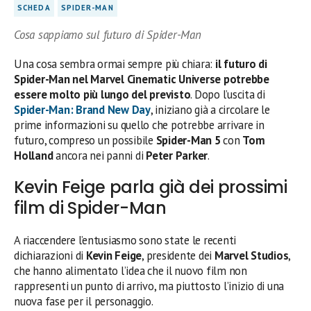
SCHEDA
SPIDER-MAN
Cosa sappiamo sul futuro di Spider-Man
Una cosa sembra ormai sempre più chiara:
il futuro di
Spider-Man nel Marvel Cinematic Universe potrebbe
essere molto più lungo del previsto
. Dopo l’uscita di
Spider-Man: Brand New Day
, iniziano già a circolare le
prime informazioni su quello che potrebbe arrivare in
futuro, compreso un possibile
Spider-Man 5
con
Tom
Holland
ancora nei panni di
Peter Parker
.
Kevin Feige parla già dei prossimi
film di Spider-Man
A riaccendere l’entusiasmo sono state le recenti
dichiarazioni di
Kevin Feige
, presidente dei
Marvel Studios
,
che hanno alimentato l’idea che il nuovo film non
rappresenti un punto di arrivo, ma piuttosto l’inizio di una
nuova fase per il personaggio.