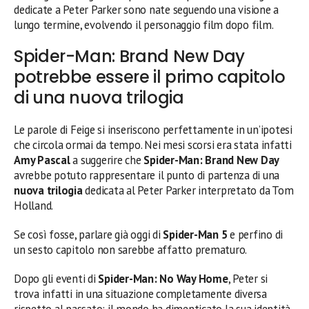
dedicate a Peter Parker sono nate seguendo una visione a
lungo termine, evolvendo il personaggio film dopo film.
Spider-Man: Brand New Day
potrebbe essere il primo capitolo
di una nuova trilogia
Le parole di Feige si inseriscono perfettamente in un’ipotesi
che circola ormai da tempo. Nei mesi scorsi era stata infatti
Amy Pascal
a suggerire che
Spider-Man: Brand New Day
avrebbe potuto rappresentare il punto di partenza di una
nuova trilogia
dedicata al Peter Parker interpretato da Tom
Holland.
Se così fosse, parlare già oggi di
Spider-Man 5
e perfino di
un sesto capitolo non sarebbe affatto prematuro.
Dopo gli eventi di
Spider-Man: No Way Home
, Peter si
trova infatti in una situazione completamente diversa
rispetto al passato: il mondo ha dimenticato la sua identità