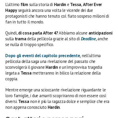
L’ultimo
film
sulla storia di
Hardin
e
Tessa
,
After Ever
Happy
seguirà ancora una volta le vicende dei due
protagonisti che hanno tenuto col fiato sospeso milioni di
fan in tutto il mondo.
Quindi,
di cosa parla After 4?
Abbiamo alcune
anticipazioni
sulla
trama
della pellicola grazie al sito di
Deadline
, anche
se nulla di troppo specifico.
Dopo gli eventi del capitolo precedente
, nell’ultima
pellicola della saga una rivelazione del passato che
sconvolgerà il giovane
Hardin
e un’improvvisa tragedia
legata a
Tessa
metteranno in bilico la relazione della
coppia.
Mentre emerge una scioccante rivelazione riguardante le
loro famiglie, i due amanti scopriranno di non essere così
diversi.
Tessa
non è più la ragazza dolce e semplice che era
non appena conosciuto
Hardin
.