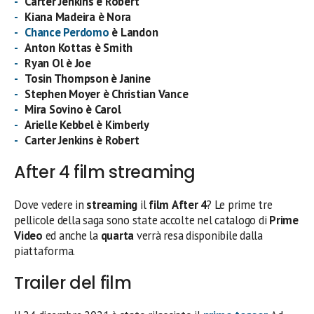
Carter Jenkins è Robert
Kiana Madeira è Nora
Chance Perdomo
è Landon
Anton Kottas è Smith
Ryan Ol è Joe
Tosin Thompson è Janine
Stephen Moyer è Christian Vance
Mira Sovino è Carol
Arielle Kebbel è Kimberly
Carter Jenkins è Robert
After 4 film streaming
Dove vedere in
streaming
il
film
After 4
? Le prime tre
pellicole della saga sono state accolte nel catalogo di
Prime
Video
ed anche la
quarta
verrà resa disponibile dalla
piattaforma.
Trailer del film