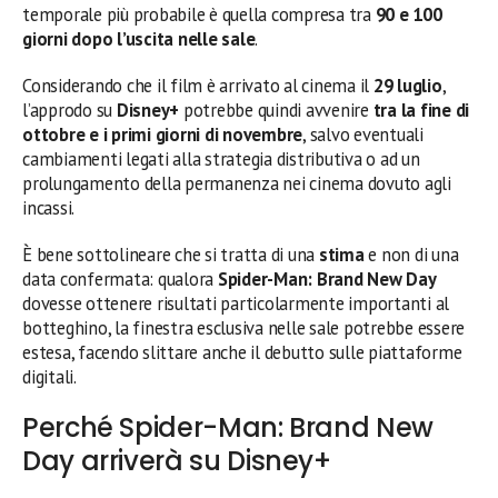
temporale più probabile è quella compresa tra
90 e 100
giorni dopo l’uscita nelle sale
.
Considerando che il film è arrivato al cinema il
29 luglio
,
l’approdo su
Disney+
potrebbe quindi avvenire
tra la fine di
ottobre e i primi giorni di novembre
, salvo eventuali
cambiamenti legati alla strategia distributiva o ad un
prolungamento della permanenza nei cinema dovuto agli
incassi.
È bene sottolineare che si tratta di una
stima
e non di una
data confermata: qualora
Spider-Man: Brand New Day
dovesse ottenere risultati particolarmente importanti al
botteghino, la finestra esclusiva nelle sale potrebbe essere
estesa, facendo slittare anche il debutto sulle piattaforme
digitali.
Perché Spider-Man: Brand New
Day arriverà su Disney+