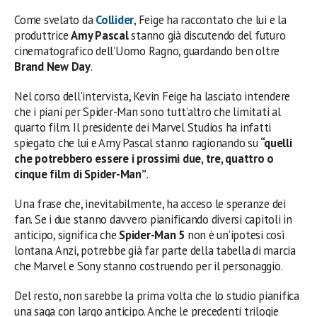
Come svelato da
Collider
, Feige ha raccontato che lui e la
produttrice
Amy Pascal
stanno già discutendo del futuro
cinematografico dell’Uomo Ragno, guardando ben oltre
Brand New Day
.
Nel corso dell’intervista, Kevin Feige ha lasciato intendere
che i piani per Spider-Man sono tutt’altro che limitati al
quarto film. Il presidente dei Marvel Studios ha infatti
spiegato che lui e Amy Pascal stanno ragionando su
“quelli
che potrebbero essere i prossimi due, tre, quattro o
cinque film di Spider-Man”
.
Una frase che, inevitabilmente, ha acceso le speranze dei
fan. Se i due stanno davvero pianificando diversi capitoli in
anticipo, significa che
Spider-Man 5
non è un’ipotesi così
lontana. Anzi, potrebbe già far parte della tabella di marcia
che Marvel e Sony stanno costruendo per il personaggio.
Del resto, non sarebbe la prima volta che lo studio pianifica
una saga con largo anticipo. Anche le precedenti trilogie