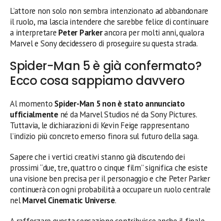
L’attore non solo non sembra intenzionato ad abbandonare
il ruolo, ma lascia intendere che sarebbe felice di continuare
a interpretare
Peter Parker
ancora per molti anni, qualora
Marvel e Sony decidessero di proseguire su questa strada.
Spider-Man 5 è già confermato?
Ecco cosa sappiamo davvero
Al momento
Spider-Man 5 non è stato annunciato
ufficialmente
né da Marvel Studios né da Sony Pictures.
Tuttavia, le dichiarazioni di Kevin Feige rappresentano
l’indizio più concreto emerso finora sul futuro della saga.
Sapere che i vertici creativi stanno già discutendo dei
prossimi “due, tre, quattro o cinque film” significa che esiste
una visione ben precisa per il personaggio e che Peter Parker
continuerà con ogni probabilità a occupare un ruolo centrale
nel
Marvel Cinematic Universe
.
A rafforzare questa sensazione contribuisce anche il finale