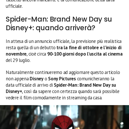
ufficiale.
Spider-Man: Brand New Day su
Disney+: quando arriverà?
In attesa di un annuncio ufficiale, la previsione più realistica
resta quella di un debutto
tra la fine di ottobre e l’inizio di
novembre
, cioè circa
90-100 giorni dopo l’uscita al cinema
del 29 luglio.
Naturalmente continueremo ad aggiornare questo articolo
non appena
Disney
o
Sony Pictures
comunicheranno la
data ufficiale di arrivo di
Spider-Man: Brand New Day su
Disney+
, così da sapere con certezza quando sarà possibile
vedere il film comodamente in streaming da casa.