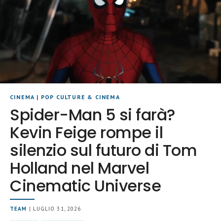
CINEMA
|
POP CULTURE & CINEMA
Spider-Man 5 si farà?
Kevin Feige rompe il
silenzio sul futuro di Tom
Holland nel Marvel
Cinematic Universe
TEAM
| LUGLIO 31, 2026