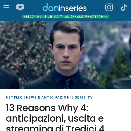
CLICCA QUI E UNISCITI AL CANALE WHATSAPP
✔
NETFLIX
|
NEWS E ANTICIPAZIONI
|
SERIE TV
13 Reasons Why 4:
anticipazioni, uscita e
streaming di Tredici 4