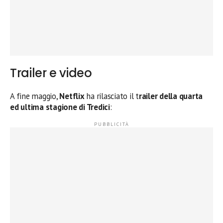
Trailer e video
A fine maggio,
Netflix
ha rilasciato il t
railer della quarta
ed ultima stagione di Tredici
: