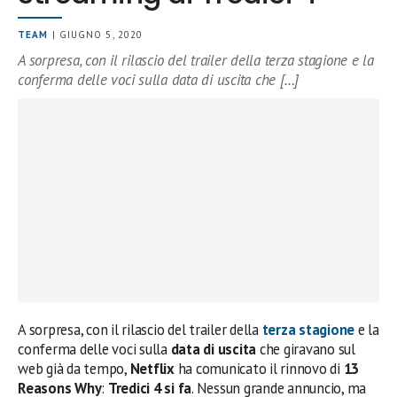
TEAM
| GIUGNO 5, 2020
A sorpresa, con il rilascio del trailer della terza stagione e la
conferma delle voci sulla data di uscita che […]
A sorpresa, con il rilascio del trailer della
terza stagione
e la
conferma delle voci sulla
data di uscita
che giravano sul
web già da tempo,
Netflix
ha comunicato il rinnovo di
13
Reasons Why
:
Tredici 4 si fa
. Nessun grande annuncio, ma