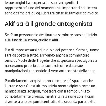
le sue origini. La scoperta dei suoi veri genitori
rappresenterà uno dei momenti più importanti dell’intera
serie e cambierà gli equilibri tra tutte le famiglie coinvolte.
Akif sarà il grande antagonista
Se c’è un personaggio destinato a seminare caos dall’inizio
alla fine della storia, quello è
Akif
.
Pur di impossessarsi del ruolo e del potere di Serhat, l’uomo
sarà disposto a tutto, arrivando anche a commettere
omicidi. Molte delle tragedie che colpiscono i protagonisti
nasceranno proprio dalle sue decisioni e dalle sue
manipolazioni, rendendolo il vero antagonista della soap.
Parallelamente acquisteranno sempre più spazio anche
Hicran e Aşır. Quest’ultimo, inizialmente dipinto come un
nemico senza scrupoli, mostrerà con il tempo un lato
completamente diverso, mentre la relazione con Hicran
diventerà uno dei punti centrali della seconda parte della