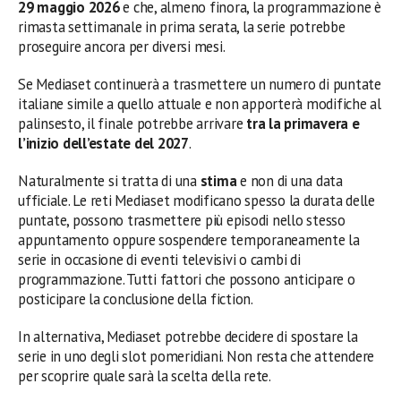
29 maggio 2026
e che, almeno finora, la programmazione è
rimasta settimanale in prima serata, la serie potrebbe
proseguire ancora per diversi mesi.
Se Mediaset continuerà a trasmettere un numero di puntate
italiane simile a quello attuale e non apporterà modifiche al
palinsesto, il finale potrebbe arrivare
tra la primavera e
l’inizio dell’estate del 2027
.
Naturalmente si tratta di una
stima
e non di una data
ufficiale. Le reti Mediaset modificano spesso la durata delle
puntate, possono trasmettere più episodi nello stesso
appuntamento oppure sospendere temporaneamente la
serie in occasione di eventi televisivi o cambi di
programmazione. Tutti fattori che possono anticipare o
posticipare la conclusione della fiction.
In alternativa, Mediaset potrebbe decidere di spostare la
serie in uno degli slot pomeridiani. Non resta che attendere
per scoprire quale sarà la scelta della rete.