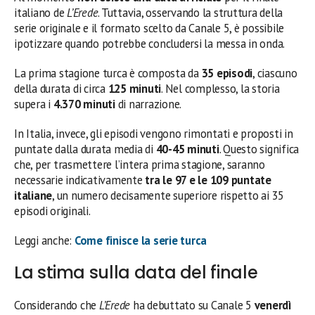
italiano de
L’Erede
. Tuttavia, osservando la struttura della
serie originale e il formato scelto da Canale 5, è possibile
ipotizzare quando potrebbe concludersi la messa in onda.
La prima stagione turca è composta da
35 episodi
, ciascuno
della durata di circa
125 minuti
. Nel complesso, la storia
supera i
4.370 minuti
di narrazione.
In Italia, invece, gli episodi vengono rimontati e proposti in
puntate dalla durata media di
40-45 minuti
. Questo significa
che, per trasmettere l’intera prima stagione, saranno
necessarie indicativamente
tra le 97 e le 109 puntate
italiane
, un numero decisamente superiore rispetto ai 35
episodi originali.
Leggi anche:
Come finisce la serie turca
La stima sulla data del finale
Considerando che
L’Erede
ha debuttato su Canale 5
venerdì