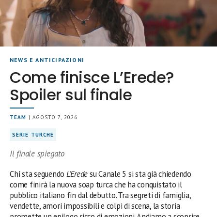
NEWS E ANTICIPAZIONI
Come finisce L’Erede?
Spoiler sul finale
TEAM
| AGOSTO 7, 2026
SERIE TURCHE
Il finale spiegato
Chi sta seguendo
L’Erede
su Canale 5 si sta già chiedendo
come finirà la nuova soap turca che ha conquistato il
pubblico italiano fin dal debutto. Tra segreti di famiglia,
vendette, amori impossibili e colpi di scena, la storia
promette un epilogo ricco di emozioni. Andiamo a scoprire