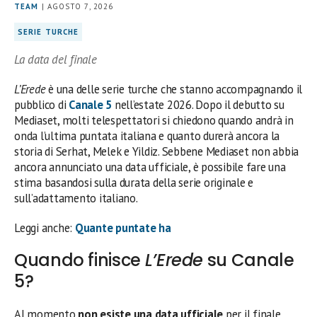
TEAM
| AGOSTO 7, 2026
SERIE TURCHE
La data del finale
L’Erede
è una delle serie turche che stanno accompagnando il
pubblico di
Canale 5
nell’estate 2026. Dopo il debutto su
Mediaset, molti telespettatori si chiedono quando andrà in
onda l’ultima puntata italiana e quanto durerà ancora la
storia di Serhat, Melek e Yildiz. Sebbene Mediaset non abbia
ancora annunciato una data ufficiale, è possibile fare una
stima basandosi sulla durata della serie originale e
sull’adattamento italiano.
Leggi anche:
Quante puntate ha
Quando finisce
L’Erede
su Canale
5?
Al momento
non esiste una data ufficiale
per il finale