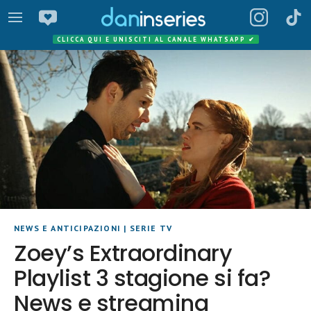
CLICCA QUI E UNISCITI AL CANALE WHATSAPP
✔
NEWS E ANTICIPAZIONI
|
SERIE TV
Zoey’s Extraordinary
Playlist 3 stagione si fa?
News e streaming