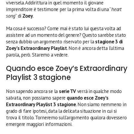
viversela. Addirittura in quel momento il giovane
imprenditore è testimone per la prima volta di una “
heart
song
” di
Zoey
.
Ma cosa è successo? Come mai è stato lui questa volta ad
assistere ad un momento del genere? Questo sarebbe stato
senza dubbio un argomento riservato per la
stagione 3 di
Zoey’s Extraordinary Playlist
. Non è ancora detta l’ultima
parola, però. Staremo a vedere.
Quando esce Zoey’s Extraordinary
Playlist 3 stagione
Non sapendo ancora se la
serie TV
verrà in qualche modo
salvata, non possiamo sapere
quando esce Zoey’s
Extraordinary Playlist 3 stagione
. Non siamo nemmeno in
grado di fare ipotesi, data la delicata situazione in cui si
trova il titolo. Torneremo sull’argomento qualora dovessero
emergere maggiori informazioni.