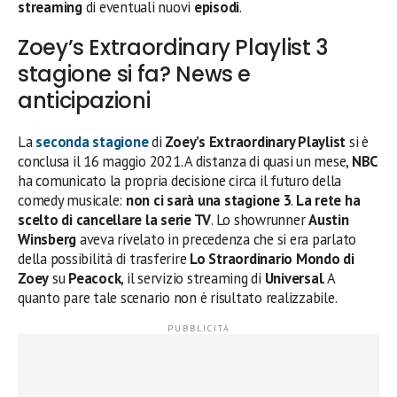
streaming
di eventuali nuovi
episodi
.
Zoey’s Extraordinary Playlist 3
stagione si fa? News e
anticipazioni
La
seconda stagione
di
Zoey’s Extraordinary Playlist
si è
conclusa il 16 maggio 2021. A distanza di quasi un mese,
NBC
ha comunicato la propria decisione circa il futuro della
comedy musicale:
non ci sarà una stagione 3
.
La rete ha
scelto di cancellare la serie TV
. Lo showrunner
Austin
Winsberg
aveva rivelato in precedenza che si era parlato
della possibilità di trasferire
Lo Straordinario Mondo di
Zoey
su
Peacock
, il servizio streaming di
Universal
. A
quanto pare tale scenario non è risultato realizzabile.