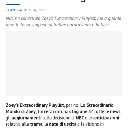
TEAM
| AGOSTO 6, 2021
NBC ha cancellato Zoey’s Extraordinary Playlist, ma a quanto
pare la terza stagione potrebbe ancora vedere la luce
Zoey’s Extraordinary Playlist
, per noi
Lo Straordinario
Mondo di Zoey
, tornerà con una
stagione 3
? Tutte le
news
,
gli
aggiornamenti
sulla decisione di
NBC
e le
anticipazioni
relative alla
trama
, la
data di uscita
e la visione in