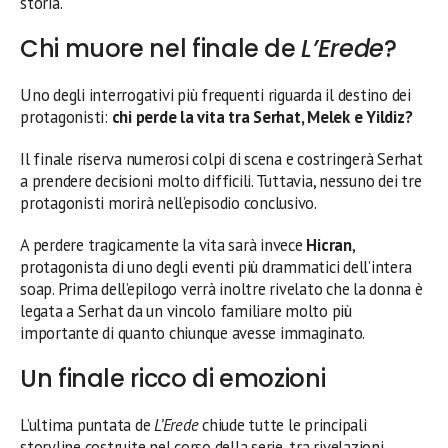
storia.
Chi muore nel finale de
L’Erede
?
Uno degli interrogativi più frequenti riguarda il destino dei
protagonisti:
chi perde la vita tra Serhat, Melek e Yildiz?
Il finale riserva numerosi colpi di scena e costringerà Serhat
a prendere decisioni molto difficili. Tuttavia, nessuno dei tre
protagonisti morirà nell’episodio conclusivo.
A perdere tragicamente la vita sarà invece
Hicran
,
protagonista di uno degli eventi più drammatici dell’intera
soap. Prima dell’epilogo verrà inoltre rivelato che la donna è
legata a Serhat da un vincolo familiare molto più
importante di quanto chiunque avesse immaginato.
Un finale ricco di emozioni
L’ultima puntata de
L’Erede
chiude tutte le principali
storyline costruite nel corso della serie, tra rivelazioni,