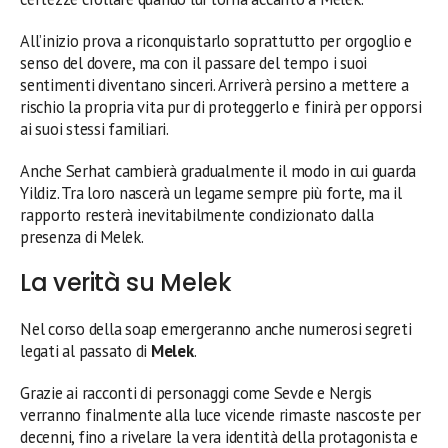
All’inizio prova a riconquistarlo soprattutto per orgoglio e
senso del dovere, ma con il passare del tempo i suoi
sentimenti diventano sinceri. Arriverà persino a mettere a
rischio la propria vita pur di proteggerlo e finirà per opporsi
ai suoi stessi familiari.
Anche Serhat cambierà gradualmente il modo in cui guarda
Yildiz. Tra loro nascerà un legame sempre più forte, ma il
rapporto resterà inevitabilmente condizionato dalla
presenza di Melek.
La verità su Melek
Nel corso della soap emergeranno anche numerosi segreti
legati al passato di
Melek
.
Grazie ai racconti di personaggi come Sevde e Nergis
verranno finalmente alla luce vicende rimaste nascoste per
decenni, fino a rivelare la vera identità della protagonista e