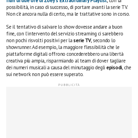
film di due ore di
Zoey’s Extraordinary Playlist
, con la
possibilità, in caso di successo, di portare avanti la serie TV.
Non c’è ancora nulla di certo, ma le trattative sono in corso.
Se il tentativo di salvare lo show dovesse andare a buon
fine, con l’intervento del servizio streaming ci sarebbero
non pochi risvolti positivi per la
serie TV
, secondo lo
showrunner. Ad esempio, la maggiore flessibilità che le
piattaforme digitali offrono concederebbero una libertà
creativa più ampia, risparmiando al team di dover tagliare
dei numeri musicali a causa del minutaggio degli
episodi
, che
sui network non può essere superato.