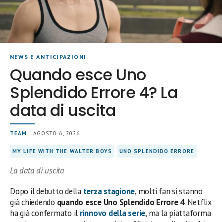
NEWS E ANTICIPAZIONI
Quando esce Uno
Splendido Errore 4? La
data di uscita
TEAM
| AGOSTO 6, 2026
MY LIFE WITH THE WALTER BOYS
UNO SPLENDIDO ERRORE
La data di uscita
Dopo il debutto della
terza stagione
, molti fan si stanno
già chiedendo
quando esce Uno Splendido Errore 4
. Netflix
ha già confermato il
rinnovo della serie
, ma la piattaforma