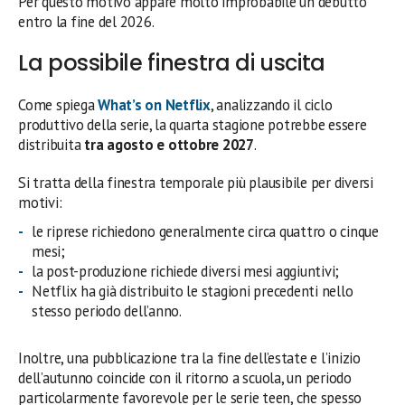
Per questo motivo appare molto improbabile un debutto
entro la fine del 2026.
La possibile finestra di uscita
Come spiega
What’s on Netflix
, analizzando il ciclo
produttivo della serie, la quarta stagione potrebbe essere
distribuita
tra agosto e ottobre 2027
.
Si tratta della finestra temporale più plausibile per diversi
motivi:
le riprese richiedono generalmente circa quattro o cinque
mesi;
la post-produzione richiede diversi mesi aggiuntivi;
Netflix ha già distribuito le stagioni precedenti nello
stesso periodo dell’anno.
Inoltre, una pubblicazione tra la fine dell’estate e l’inizio
dell’autunno coincide con il ritorno a scuola, un periodo
particolarmente favorevole per le serie teen, che spesso