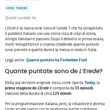
SERIE TURCHE
Quante puntate ha
L’Erede
è la nuova serie turca di Canale 5 che ha conquistato
il pubblico italiano con una storia ricca di colpi di scena,
intrighi familiari e passioni. Dopo il debutto in prima serata,
molti telespettatori si stanno chiedendo quante puntate
sono previste e quanto durerà la messa in onda in Italia.
Leggi anche:
Quante puntate ha Forbidden Fruit
Quante puntate sono de
L’Erede
?
Nella sua versione originale turca, come riporta
Today
, la
prima stagione de
L’Erede
è composta da
33 episodi
,
ciascuno della durata di circa
125 minuti
.
Per la programmazione italiana, però, la situazione è diversa.
Come accade spesso con le produzioni turche trasmesse