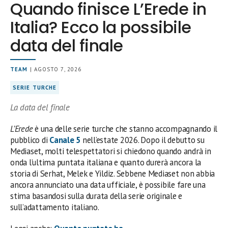
Quando finisce L’Erede in
Italia? Ecco la possibile
data del finale
TEAM
| AGOSTO 7, 2026
SERIE TURCHE
La data del finale
L’Erede
è una delle serie turche che stanno accompagnando il
pubblico di
Canale 5
nell’estate 2026. Dopo il debutto su
Mediaset, molti telespettatori si chiedono quando andrà in
onda l’ultima puntata italiana e quanto durerà ancora la
storia di Serhat, Melek e Yildiz. Sebbene Mediaset non abbia
ancora annunciato una data ufficiale, è possibile fare una
stima basandosi sulla durata della serie originale e
sull’adattamento italiano.