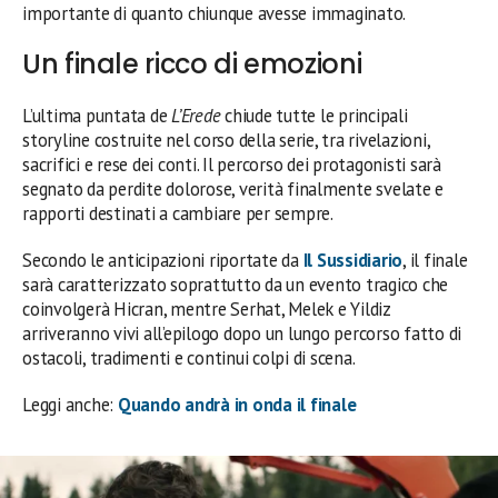
importante di quanto chiunque avesse immaginato.
Un finale ricco di emozioni
L’ultima puntata de
L’Erede
chiude tutte le principali
storyline costruite nel corso della serie, tra rivelazioni,
sacrifici e rese dei conti. Il percorso dei protagonisti sarà
segnato da perdite dolorose, verità finalmente svelate e
rapporti destinati a cambiare per sempre.
Secondo le anticipazioni riportate da
Il Sussidiario
, il finale
sarà caratterizzato soprattutto da un evento tragico che
coinvolgerà Hicran, mentre Serhat, Melek e Yildiz
arriveranno vivi all’epilogo dopo un lungo percorso fatto di
ostacoli, tradimenti e continui colpi di scena.
Leggi anche:
Quando andrà in onda il finale