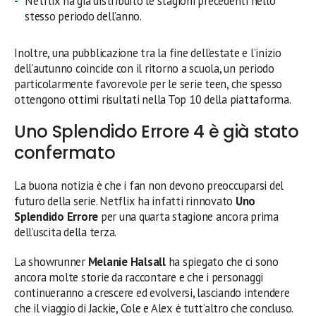
Netflix ha già distribuito le stagioni precedenti nello
stesso periodo dell’anno.
Inoltre, una pubblicazione tra la fine dell’estate e l’inizio
dell’autunno coincide con il ritorno a scuola, un periodo
particolarmente favorevole per le serie teen, che spesso
ottengono ottimi risultati nella Top 10 della piattaforma.
Uno Splendido Errore 4 è già stato
confermato
La buona notizia è che i fan non devono preoccuparsi del
futuro della serie. Netflix ha infatti rinnovato
Uno
Splendido Errore
per una quarta stagione ancora prima
dell’uscita della terza.
La showrunner
Melanie Halsall
ha spiegato che ci sono
ancora molte storie da raccontare e che i personaggi
continueranno a crescere ed evolversi, lasciando intendere
che il viaggio di Jackie, Cole e Alex è tutt’altro che concluso.