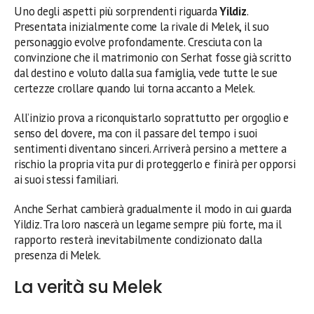
Uno degli aspetti più sorprendenti riguarda
Yildiz
.
Presentata inizialmente come la rivale di Melek, il suo
personaggio evolve profondamente. Cresciuta con la
convinzione che il matrimonio con Serhat fosse già scritto
dal destino e voluto dalla sua famiglia, vede tutte le sue
certezze crollare quando lui torna accanto a Melek.
All’inizio prova a riconquistarlo soprattutto per orgoglio e
senso del dovere, ma con il passare del tempo i suoi
sentimenti diventano sinceri. Arriverà persino a mettere a
rischio la propria vita pur di proteggerlo e finirà per opporsi
ai suoi stessi familiari.
Anche Serhat cambierà gradualmente il modo in cui guarda
Yildiz. Tra loro nascerà un legame sempre più forte, ma il
rapporto resterà inevitabilmente condizionato dalla
presenza di Melek.
La verità su Melek