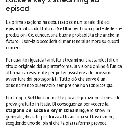
episodi
La prima stagione ha debuttato con un totale di dieci
episodi
, cifra adottata da
Netflix
per buona parte delle sue
produzioni. C’è, dunque, una buona probabilità che anche in
futuro, il servizio sceglierà di mantenersi sempre su questi
numeri.
Per quanto riguarda l’ambito
streaming
, trattandosi di un
titolo originale della piattaforma, la visione online è l’unica
alternativa esistente per poter assistere alle prossime
avventure dei protagonisti. Tutto ciò che serve è un
abbonamento al servizio, sempre che non l’abbiate già.
Purtroppo
Netflix
non mette più a disposizione il mese di
prova gratuito in Italia. Di conseguenza per vedere la
stagione 2 di Locke e Key
in streaming
, e lo show in
generale, dovrete per forza attivare una sottoscrizione,
scegliendo uno dei piani che la piattaforma prevede.