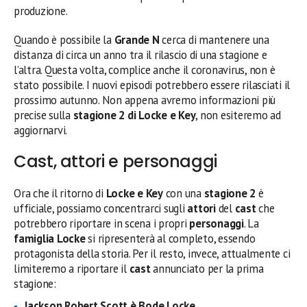
produzione.
Quando è possibile la
Grande N
cerca di mantenere una
distanza di circa un anno tra il rilascio di una stagione e
l’altra. Questa volta, complice anche il coronavirus, non è
stato possibile. I nuovi episodi potrebbero essere rilasciati il
prossimo autunno. Non appena avremo informazioni più
precise sulla
stagione 2 di Locke e Key
, non esiteremo ad
aggiornarvi.
Cast, attori e personaggi
Ora che il ritorno di
Locke e Key
con una
stagione 2
è
ufficiale, possiamo concentrarci sugli
attori
del
cast
che
potrebbero riportare in scena i propri
personaggi
. La
famiglia Locke
si ripresenterà al completo, essendo
protagonista della storia. Per il resto, invece, attualmente ci
limiteremo a riportare il
cast
annunciato per la prima
stagione:
Jackson Robert Scott
è Bode Locke