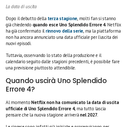
La data di uscita
Dopo il debutto della
terza stagione
, molti fan si stanno
già chiedendo
quando esce Uno Splendido Errore 4
. Netflix
ha già confermato il
rinnovo della serie
, ma la piattaforma
non ha ancora annunciato una data ufficiale per l’uscita dei
nuovi episodi.
Tuttavia, osservando lo stato della produzione e il
calendario seguito dalle stagioni precedenti, è possibile fare
una previsione piuttosto attendibile.
Quando uscirà Uno Splendido
Errore 4?
Al momento
Netflix non ha comunicato la data di uscita
ufficiale di Uno Splendido Errore 4
, ma tutto lascia
pensare che la nuova stagione arriverà
nel 2027
.
Le riprese sono infatti già iniziate e proseguiranno per