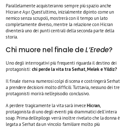
Parallelamente acquisteranno sempre più spazio anche
Hicran e Aşır. Quest’ultimo, inizialmente dipinto come un
nemico senza scrupoli, mostrerà con il tempo un lato
completamente diverso, mentre la relazione con Hicran
diventerà uno dei punti centrali della seconda parte della
storia.
Chi muore nel finale de
L’Erede
?
Uno degli interrogativi più frequenti riguarda il destino dei
protagonisti:
chi perde la vita tra Serhat, Melek e Yildiz?
Il finale riserva numerosi colpi di scena e costringerà Serhat
a prendere decisioni molto difficili. Tuttavia, nessuno dei tre
protagonisti morirà nell’episodio conclusivo.
A perdere tragicamente la vita sarà invece
Hicran
,
protagonista di uno degli eventi più drammatici dell’intera
soap. Prima dell’epilogo verrà inoltre rivelato che la donna è
legata a Serhat da un vincolo familiare molto più