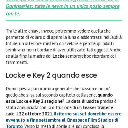
Daninseries: tutte le news in un unico posto sempre
con te.
Tra le altre chiavi, invece, potremmo vedere quella che
permette di volare o di aprire la luna e addentrarsi nell’aldilà.
Infine, un ulteriore mistero da svelare è perché gli adulti
sembrano non ricordare di aver utilizzato tali oggetti. Anche
se alla fine la madre dei
Locke
sembrerebbe ricordare dei
frammenti.
Locke e Key 2 quando esce
Dopo questa panoramica generale che riassume un po’
quello che si sa sul secondo capitolo della serie,
quando
esce Locke e Key 2 stagione
? La
data di uscita
precisa è
stata annunciata con la diffusione di un
teaser trailer
e
cade il
22 ottobre 2021
.
Il ritorno sul set dovrebbe essere
avvenuto a fine settembre al Cinespace Film Studios di
Toronto
. Verso la metà di aprile si è poi conclusa la