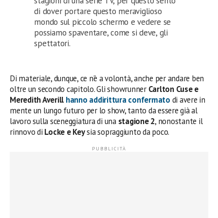
stagioni di una serie TV, per questo sento
di dover portare questo meraviglioso
mondo sul piccolo schermo e vedere se
possiamo spaventare, come si deve, gli
spettatori.
Di materiale, dunque, ce n’è a volontà, anche per andare ben
oltre un secondo capitolo. Gli showrunner
Carlton Cuse e
Meredith Averill
hanno addirittura confermato
di avere in
mente un lungo futuro per lo show, tanto da essere già al
lavoro sulla sceneggiatura di una
stagione 2
, nonostante il
rinnovo di
Locke e Key
sia sopraggiunto da poco.