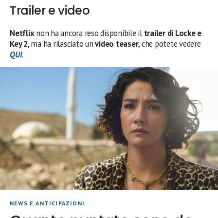
Trailer e video
Netflix
non ha ancora reso disponibile il
trailer di Locke e
Key 2
, ma ha rilasciato un
video teaser
, che potete vedere
QUI
.
NEWS E ANTICIPAZIONI