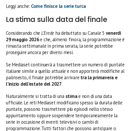
Leggi anche:
Come finisce la serie turca
La stima sulla data del finale
Considerando che
L’Erede
ha debuttato su Canale 5
venerdì
29 maggio 2026
e che, almeno finora, la programmazione è
rimasta settimanale in prima serata, la serie potrebbe
proseguire ancora per diversi mesi.
Se Mediaset continuerà a trasmettere un numero di puntate
italiane simile a quello attuale e non apporterà modifiche al
palinsesto, il finale potrebbe arrivare
tra la primavera e
l’inizio dell’estate del 2027
.
Naturalmente si tratta di una
stima
e non di una data
ufficiale. Le reti Mediaset modificano spesso la durata delle
puntate, possono trasmettere più episodi nello stesso
appuntamento oppure sospendere temporaneamente la
serie in occasione di eventi televisivi o cambi di
programmazione. Tutti fattori che possono anticipare o