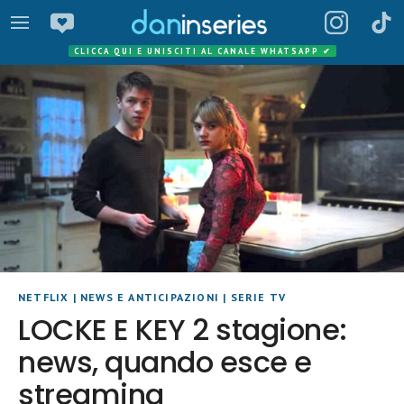
CLICCA QUI E UNISCITI AL CANALE WHATSAPP
✔
NETFLIX
|
NEWS E ANTICIPAZIONI
|
SERIE TV
LOCKE E KEY 2 stagione:
news, quando esce e
streaming