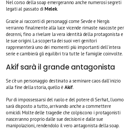
Nel corso della soap emergeranno anche numerosi segreti
legati al passato di
Melek
.
Grazie ai racconti di personaggi come Sevde e Nergis
verranno finalmente alla luce vicende rimaste nascoste per
decenni, fino a rivelare la vera identità della protagonista e
le sue origini. La scoperta dei suoi veri genitori
rappresenterà uno dei momenti più importanti dell’intera
serie e cambierà gli equilibri tra tutte le famiglie coinvolte.
Akif sarà il grande antagonista
Se c’è un personaggio destinato a seminare caos dall’inizio
alla fine della storia, quello è
Akif
.
Pur di impossessarsi del ruolo e del potere di Serhat, l’uomo
sarà disposto a tutto, arrivando anche a commettere
omicidi. Molte delle tragedie che colpiscono i protagonisti
nasceranno proprio dalle sue decisioni e dalle sue
manipolazioni, rendendolo il vero antagonista della soap.