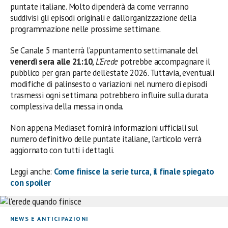
puntate italiane. Molto dipenderà da come verranno
suddivisi gli episodi originali e dall’organizzazione della
programmazione nelle prossime settimane.
Se Canale 5 manterrà l’appuntamento settimanale del
venerdì sera alle 21:10
,
L’Erede
potrebbe accompagnare il
pubblico per gran parte dell’estate 2026. Tuttavia, eventuali
modifiche di palinsesto o variazioni nel numero di episodi
trasmessi ogni settimana potrebbero influire sulla durata
complessiva della messa in onda.
Non appena Mediaset fornirà informazioni ufficiali sul
numero definitivo delle puntate italiane, l’articolo verrà
aggiornato con tutti i dettagli.
Leggi anche:
Come finisce la serie turca, il finale spiegato
con spoiler
NEWS E ANTICIPAZIONI