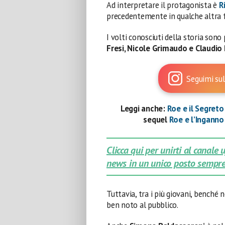
Ad interpretare il protagonista è
R
precedentemente in qualche altra f
I volti conosciuti della storia sono
Fresi, Nicole Grimaudo e Claudio 
Seguimi sul
Leggi anche:
Roe e il Segreto
sequel
Roe e l’Ingann
Clicca qui per unirti al canale
news in un unico posto sempre
Tuttavia, tra i più giovani, benché 
ben noto al pubblico.