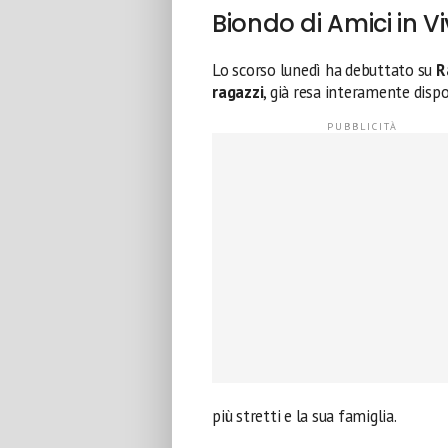
Biondo di Amici in V
Lo scorso lunedì ha debuttato su
R
ragazzi
, già resa interamente dispo
più stretti e la sua famiglia.