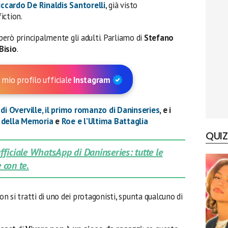
iccardo De Rinaldis Santorelli
, già visto
iction.
 però principalmente gli adulti. Parliamo di
Stefano
Bisio
.
 mio profilo ufficiale
Instagram
 di Overville, il primo romanzo di Daninseries
, e i
o della Memoria
e
Roe e l’Ultima Battaglia
QUIZ
 ufficiale WhatsApp di Daninseries: tutte le
 con te.
non si tratti di uno dei protagonisti, spunta qualcuno di