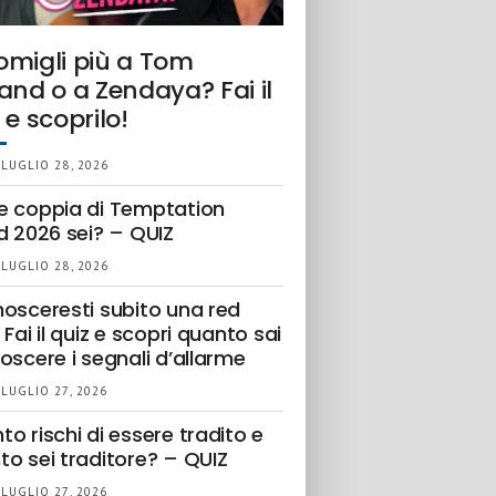
omigli più a Tom
and o a Zendaya? Fai il
 e scoprilo!
 LUGLIO 28, 2026
e coppia di Temptation
d 2026 sei? – QUIZ
 LUGLIO 28, 2026
nosceresti subito una red
 Fai il quiz e scopri quanto sai
oscere i segnali d’allarme
 LUGLIO 27, 2026
o rischi di essere tradito e
to sei traditore? – QUIZ
 LUGLIO 27, 2026