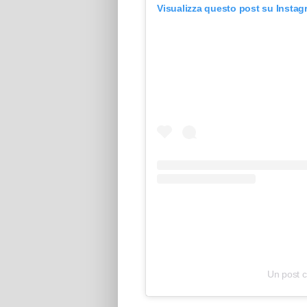
Visualizza questo post su Instag
Un post 