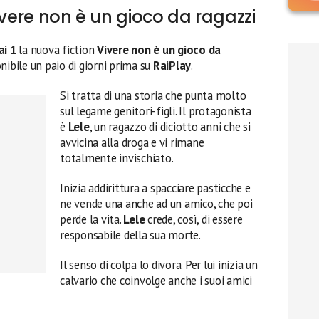
ivere non è un gioco da ragazzi
ai 1
la nuova fiction
Vivere non è un gioco da
nibile un paio di giorni prima su
RaiPlay
.
Si tratta di una storia che punta molto
sul legame genitori-figli. Il protagonista
è
Lele
, un ragazzo di diciotto anni che si
avvicina alla droga e vi rimane
totalmente invischiato.
Inizia addirittura a spacciare pasticche e
ne vende una anche ad un amico, che poi
perde la vita.
Lele
crede, così, di essere
responsabile della sua morte.
Il senso di colpa lo divora. Per lui inizia un
calvario che coinvolge anche i suoi amici