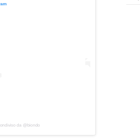
ram
condiviso da @biondo