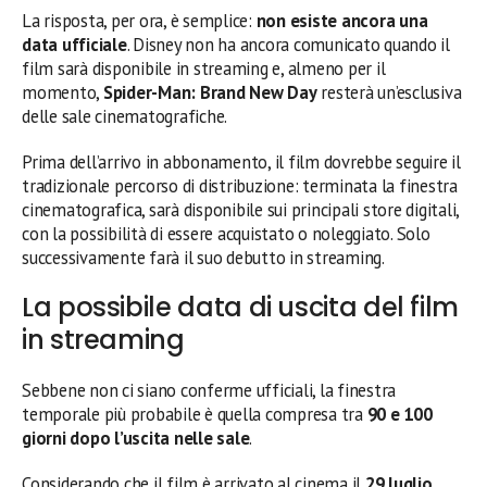
La risposta, per ora, è semplice:
non esiste ancora una
data ufficiale
. Disney non ha ancora comunicato quando il
film sarà disponibile in streaming e, almeno per il
momento,
Spider-Man: Brand New Day
resterà un’esclusiva
delle sale cinematografiche.
Prima dell’arrivo in abbonamento, il film dovrebbe seguire il
tradizionale percorso di distribuzione: terminata la finestra
cinematografica, sarà disponibile sui principali store digitali,
con la possibilità di essere acquistato o noleggiato. Solo
successivamente farà il suo debutto in streaming.
La possibile data di uscita del film
in streaming
Sebbene non ci siano conferme ufficiali, la finestra
temporale più probabile è quella compresa tra
90 e 100
giorni dopo l’uscita nelle sale
.
Considerando che il film è arrivato al cinema il
29 luglio
,