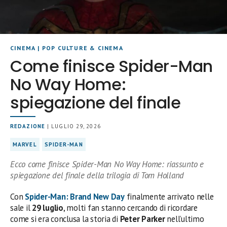
CINEMA
|
POP CULTURE & CINEMA
Come finisce Spider-Man
No Way Home:
spiegazione del finale
REDAZIONE
| LUGLIO 29, 2026
MARVEL
SPIDER-MAN
Ecco come finisce Spider-Man No Way Home: riassunto e
spiegazione del finale della trilogia di Tom Holland
Con
Spider-Man: Brand New Day
finalmente arrivato nelle
sale il
29 luglio
, molti fan stanno cercando di ricordare
come si era conclusa la storia di
Peter Parker
nell’ultimo