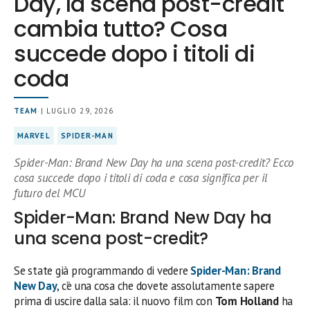
Day, la scena post-credit
cambia tutto? Cosa
succede dopo i titoli di
coda
TEAM
| LUGLIO 29, 2026
MARVEL
SPIDER-MAN
Spider-Man: Brand New Day ha una scena post-credit? Ecco
cosa succede dopo i titoli di coda e cosa significa per il
futuro del MCU
Spider-Man: Brand New Day ha
una scena post-credit?
Se state già programmando di vedere
Spider-Man: Brand
New Day
, c’è una cosa che dovete assolutamente sapere
prima di uscire dalla sala: il nuovo film con
Tom Holland
ha