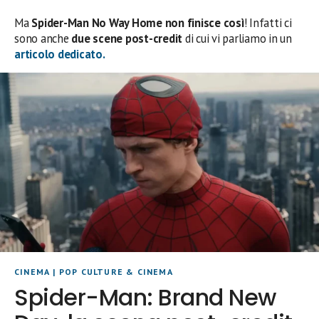
Ma
Spider-Man No Way Home non finisce così
! Infatti ci
sono anche
due scene post-credit
di cui vi parliamo in un
articolo dedicato.
CINEMA
|
POP CULTURE & CINEMA
Spider-Man: Brand New