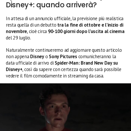
Disney+: quando arriverà?
In attesa di un annuncio ufficiale, la previsione più realistica
resta quella di un debutto
tra la fine di ottobre e l’inizio di
novembre
, cioè circa
90-100 giorni dopo l’uscita al cinema
del 29 luglio.
Naturalmente continueremo ad aggiornare questo articolo
non appena
Disney
o
Sony Pictures
comunicheranno la
data ufficiale di arrivo di
Spider-Man: Brand New Day su
Disney+
, così da sapere con certezza quando sarà possibile
vedere il film comodamente in streaming da casa.