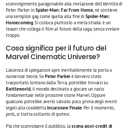
sconvolgimento paragonabile alla rivelazione dell’identità di
Peter Parker in
Spider-Man: Far From Home
, né contiene
una semplice gag come quella alla fine di
Spider-Man:
Homecoming
. Si colloca piuttosto a metà strada: è un
teaser che collega il film al futuro della saga, senza svelare
troppo.
Cosa significa per il futuro del
Marvel Cinematic Universe?
L’assenza di spiegazioni apre inevitabilmente la porta a
numerose teorie. Se
Peter Parker
è davvero stato
trasportato lontano dalla Terra, potrebbe trovarsi su
Battleworld
, il mondo destinato a giocare un ruolo
fondamentale nelle prossime storie Marvel. Oppure
qualcuno potrebbe averlo salvato poco prima degli eventi
legati alla cosiddetta
Incursione Finale
. Per il momento,
però, si tratta soltanto di ipotesi.
Più che sconvolgere il pubblico, la
scena post-credit di