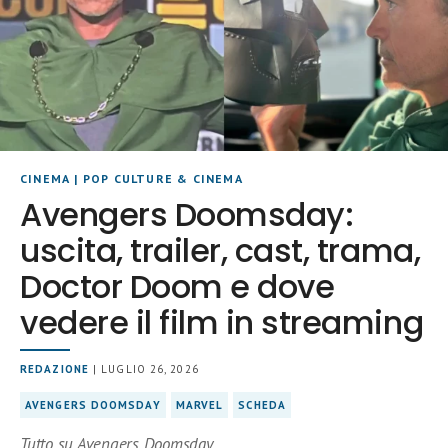
CINEMA
|
POP CULTURE & CINEMA
Avengers Doomsday:
uscita, trailer, cast, trama,
Doctor Doom e dove
vedere il film in streaming
REDAZIONE
| LUGLIO 26, 2026
AVENGERS DOOMSDAY
MARVEL
SCHEDA
Tutto su Avengers Doomsday