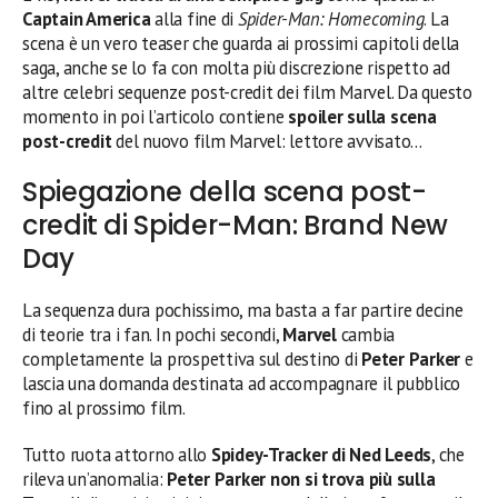
Captain America
alla fine di
Spider-Man: Homecoming
. La
scena è un vero teaser che guarda ai prossimi capitoli della
saga, anche se lo fa con molta più discrezione rispetto ad
altre celebri sequenze post-credit dei film Marvel. Da questo
momento in poi l’articolo contiene
spoiler
sulla scena
post-credit
del nuovo film Marvel: lettore avvisato…
Spiegazione della scena post-
credit di Spider-Man: Brand New
Day
La sequenza dura pochissimo, ma basta a far partire decine
di teorie tra i fan. In pochi secondi,
Marvel
cambia
completamente la prospettiva sul destino di
Peter Parker
e
lascia una domanda destinata ad accompagnare il pubblico
fino al prossimo film.
Tutto ruota attorno allo
Spidey-Tracker di Ned Leeds
, che
rileva un’anomalia:
Peter Parker non si trova più sulla