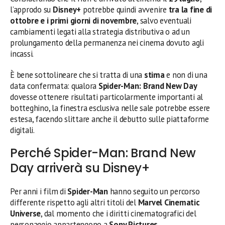
l’approdo su
Disney+
potrebbe quindi avvenire
tra la fine di
ottobre e i primi giorni di novembre
, salvo eventuali
cambiamenti legati alla strategia distributiva o ad un
prolungamento della permanenza nei cinema dovuto agli
incassi.
È bene sottolineare che si tratta di una
stima
e non di una
data confermata: qualora
Spider-Man: Brand New Day
dovesse ottenere risultati particolarmente importanti al
botteghino, la finestra esclusiva nelle sale potrebbe essere
estesa, facendo slittare anche il debutto sulle piattaforme
digitali.
Perché Spider-Man: Brand New
Day arriverà su Disney+
Per anni i film di
Spider-Man
hanno seguito un percorso
differente rispetto agli altri titoli del
Marvel Cinematic
Universe
, dal momento che i diritti cinematografici del
personaggio appartengono a
Sony Pictures
.