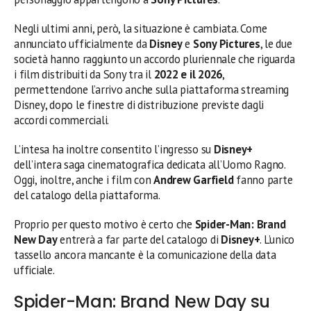
Negli ultimi anni, però, la situazione è cambiata. Come
annunciato ufficialmente da
Disney
e
Sony Pictures
, le due
società hanno raggiunto un accordo pluriennale che riguarda
i film distribuiti da Sony tra il
2022 e il 2026
,
permettendone l’arrivo anche sulla piattaforma streaming
Disney, dopo le finestre di distribuzione previste dagli
accordi commerciali.
L’intesa ha inoltre consentito l’ingresso su
Disney+
dell’intera saga cinematografica dedicata all’Uomo Ragno.
Oggi, inoltre, anche i film con
Andrew Garfield
fanno parte
del catalogo della piattaforma.
Proprio per questo motivo è certo che
Spider-Man: Brand
New Day
entrerà a far parte del catalogo di
Disney+
. L’unico
tassello ancora mancante è la comunicazione della data
ufficiale.
Spider-Man: Brand New Day su