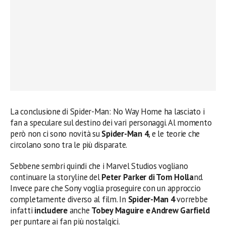
La conclusione di Spider-Man: No Way Home ha lasciato i
fan a speculare sul destino dei vari personaggi. Al momento
però non ci sono novità su
Spider-Man 4
, e le teorie che
circolano sono tra le più disparate.
Sebbene sembri quindi che i Marvel Studios vogliano
continuare la storyline del
Peter Parker di Tom Holla
nd.
Invece pare che Sony voglia proseguire con un approccio
completamente diverso al film. In
Spider-Man 4
vorrebbe
infatti
includere
anche
Tobey Maguire e Andrew Garfield
per puntare ai fan più nostalgici.