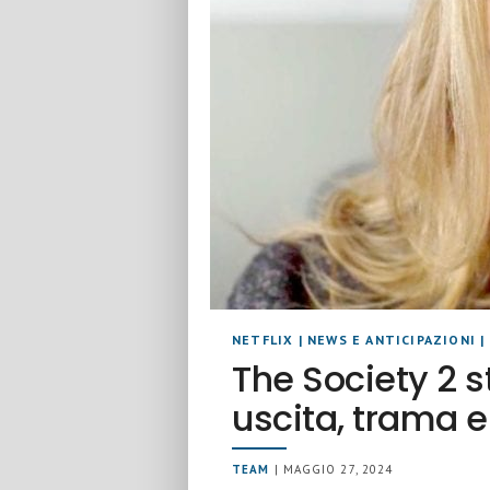
NETFLIX
|
NEWS E ANTICIPAZIONI
|
The Society 2 s
uscita, trama 
TEAM
| MAGGIO 27, 2024