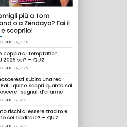
omigli più a Tom
and o a Zendaya? Fai il
 e scoprilo!
 LUGLIO 28, 2026
e coppia di Temptation
d 2026 sei? – QUIZ
 LUGLIO 28, 2026
nosceresti subito una red
 Fai il quiz e scopri quanto sai
oscere i segnali d’allarme
 LUGLIO 27, 2026
o rischi di essere tradito e
to sei traditore? – QUIZ
 LUGLIO 27, 2026