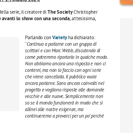
lla serie, il creatore di
The Society
Christopher
re avanti lo show con una seconda
, attesissima,
Parlando con
Variety
ha dichiarato:
“
Continuo a parlarne con un gruppo di
scrittori e con Marc Webb, discutendo di
come potremmo riportarlo in qualche modo.
Non abbiamo ancora una risposta e non ci
conterei, ma non lo faccio con ogni serie
che viene cancellata. Il pubblico vuole
ancora parlarne. Sono ancora coinvolti nel
progetto e vogliono risposte alle domande
vecchie e alle nuove. Semplicemente non
so se il mondo funzionerà in modo che si
allinei alle nostre esigenze, ma
continueremo a provarci per un po’ perché