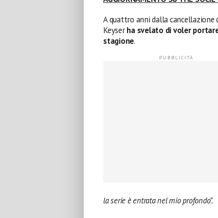
A quattro anni dalla cancellazione de
Keyser
ha svelato di voler porta
stagione
.
la serie è entrata nel mio profondo”.