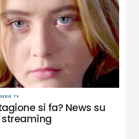
SERIE TV
tagione si fa? News su
e streaming