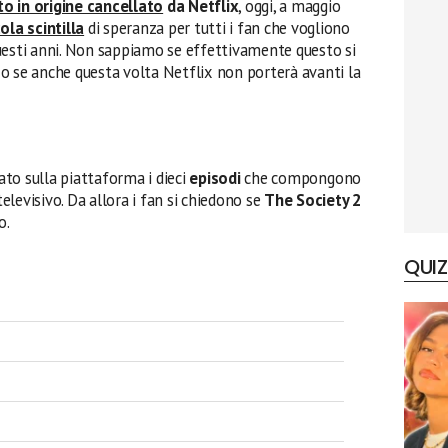
o in origine cancellato
da Netflix
, oggi, a maggio
ola scintilla
di speranza per tutti i fan che vogliono
uesti anni. Non sappiamo se effettivamente questo si
, o se anche questa volta Netflix non porterà avanti la
iato sulla piattaforma i dieci
episodi
che compongono
elevisivo. Da allora i fan si chiedono se
The Society 2
o.
QUIZ