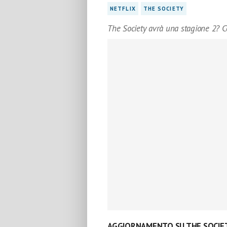
NETFLIX
THE SOCIETY
The Society avrà una stagione 2? 
AGGIORNAMENTO SU THE SOCIET