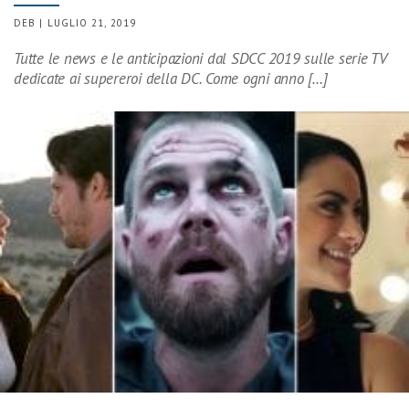
DEB | LUGLIO 21, 2019
Tutte le news e le anticipazioni dal SDCC 2019 sulle serie TV
dedicate ai supereroi della DC. Come ogni anno […]