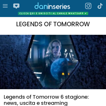
CLICCA QUI E UNISCITI AL CANALE WHATSAPP
✔
LEGENDS OF TOMORROW
Legends of Tomorrow 6 stagione:
news, uscita e streaming