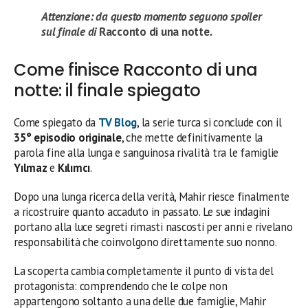
Attenzione: da questo momento seguono spoiler
sul finale di
Racconto di una notte
.
Come finisce Racconto di una
notte: il finale spiegato
Come spiegato da
TV Blog
, la serie turca si conclude con il
35° episodio originale
, che mette definitivamente la
parola fine alla lunga e sanguinosa rivalità tra le famiglie
Yılmaz
e
Kılımcı
.
Dopo una lunga ricerca della verità, Mahir riesce finalmente
a ricostruire quanto accaduto in passato. Le sue indagini
portano alla luce segreti rimasti nascosti per anni e rivelano
responsabilità che coinvolgono direttamente suo nonno.
La scoperta cambia completamente il punto di vista del
protagonista: comprendendo che le colpe non
appartengono soltanto a una delle due famiglie, Mahir