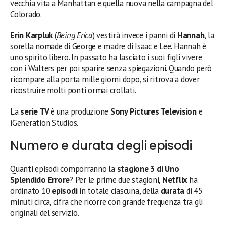
vecchia vita a Manhattan e quella nuova nella campagna del
Colorado.
Erin Karpluk
(
Being Erica
) vestirà invece i panni di
Hannah
, la
sorella nomade di George e madre di Isaac e Lee. Hannah è
uno spirito libero. In passato ha lasciato i suoi figli vivere
con i Walters per poi sparire senza spiegazioni. Quando però
ricompare alla porta mille giorni dopo, si ritrova a dover
ricostruire molti ponti ormai crollati.
La
serie TV
è una produzione
Sony Pictures Television
e
iGeneration Studios.
Numero e durata degli episodi
Quanti episodi comporranno la
stagione 3 di Uno
Splendido Errore
? Per le prime due stagioni,
Netflix
ha
ordinato 10
episodi
in totale ciascuna, della
durata
di 45
minuti circa, cifra che ricorre con grande frequenza tra gli
originali del servizio.