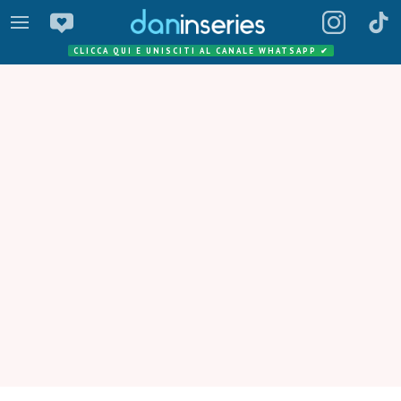
CLICCA QUI E UNISCITI AL CANALE WHATSAPP
✔