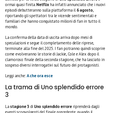
ormai quasi finita.
Netflix
ha infatti annunciato che i nuovi
episodi debutteranno sulla piattaforma il
6 agosto
,
riportando gli spettatori tra le vicende sentimentali e
familiari che hanno conquistato milioni di fan in tutto il
mondo.
La conferma della data di uscita arriva dopo mesi di
speculazioni e segue il completamento delle riprese,
terminate alla fine del 2025. I fan potranno quindi scoprire
come evolveranno le storie di Jackie, Cole e Alex dopo il
clamoroso finale della seconda stagione, che ha lasciato in
sospeso diversi interrogativi sul futuro dei protagonisti.
Leggi anche:
A che ora esce
La trama di Uno splendido errore
3
La
stagione 3
di
Uno splendido errore
riprenderà dagli
eventi sconvolgenti del finale precedente, quando il