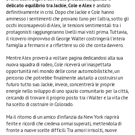
delicato equilibrio tra Jackie, Cole e Alex
è andato
definitivamente in crisi. Dopo che Jackie e Cole hanno
ammesso i sentimenti che provano l’uno per l’altra, sotto gli
occhi inconsapevoli di Alex, le tensioni sentimentali tra i
protagonisti raggiungeranno livelli mai visti prima. Tuttavia,
il ricovero improvviso di George Walter costringerà l’intera
famiglia a fermarsi e a riflettere su ciò che conta davvero.
Mentre Alex proverà a voltare pagina dedicandosi alla sua
nuova squadra di rodeo, Cole riceverà un’inaspettata
opportunità nel mondo delle corse automobilistiche, un
percorso che potrebbe finalmente aiutarlo a costruirsi un
futuro tutto suo. Jackie, invece, concentrerà le proprie
energie nello sviluppo di uno spazio comunitario per la città,
cercando di trovare il proprio posto tra i Walter e la vita che
ha scelto di costruire in Colorado.
Ma il ritorno di un amico d’infanzia da New York riaprirà
ferite e ricordi che credeva ormai superati, mettendola di
fronte a nuove scelte difficili. Tra amori irrisolti, nuove