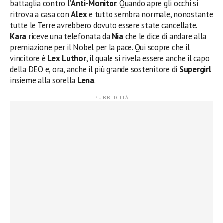
battaglia contro l’
Anti-Monitor
. Quando apre gli occhi si
ritrova a casa con
Alex
e tutto sembra normale, nonostante
tutte le Terre avrebbero dovuto essere state cancellate.
Kara
riceve una telefonata da
Nia
che le dice di andare alla
premiazione per il Nobel per la pace. Qui scopre che il
vincitore è
Lex Luthor
, il quale si rivela essere anche il capo
della DEO e, ora, anche il più grande sostenitore di
Supergirl
insieme alla sorella
Lena
.