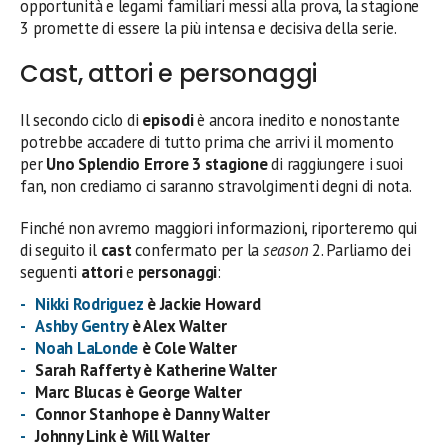
opportunità e legami familiari messi alla prova, la stagione
3 promette di essere la più intensa e decisiva della serie.
Cast, attori e personaggi
Il secondo ciclo di
episodi
è ancora inedito e nonostante
potrebbe accadere di tutto prima che arrivi il momento
per
Uno Splendio Errore 3 stagione
di raggiungere i suoi
fan, non crediamo ci saranno stravolgimenti degni di nota.
Finché non avremo maggiori informazioni, riporteremo qui
di seguito il
cast
confermato per la
season
2. Parliamo dei
seguenti
attori
e
personaggi
:
Nikki Rodriguez
è Jackie Howard
Ashby Gentry
è Alex Walter
Noah LaLonde
è Cole Walter
Sarah Rafferty è Katherine Walter
Marc Blucas è George Walter
Connor Stanhope è Danny Walter
Johnny Link è Will Walter