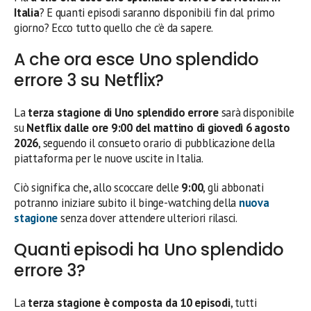
Italia
? E quanti episodi saranno disponibili fin dal primo
giorno? Ecco tutto quello che c’è da sapere.
A che ora esce Uno splendido
errore 3 su Netflix?
La
terza stagione di Uno splendido errore
sarà disponibile
su
Netflix dalle ore 9:00 del mattino di giovedì 6 agosto
2026
, seguendo il consueto orario di pubblicazione della
piattaforma per le nuove uscite in Italia.
Ciò significa che, allo scoccare delle
9:00
, gli abbonati
potranno iniziare subito il binge-watching della
nuova
stagione
senza dover attendere ulteriori rilasci.
Quanti episodi ha Uno splendido
errore 3?
La
terza stagione è composta da 10 episodi
, tutti