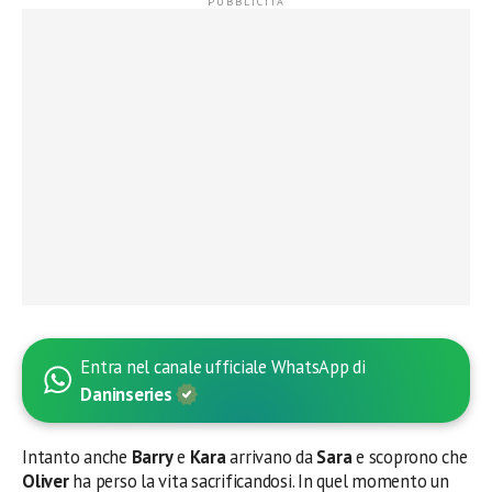
Entra nel canale ufficiale WhatsApp di
Daninseries
Intanto anche
Barry
e
Kara
arrivano da
Sara
e scoprono che
Oliver
ha perso la vita sacrificandosi. In quel momento un