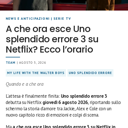
NEWS E ANTICIPAZIONI
|
SERIE TV
A che ora esce Uno
splendido errore 3 su
Netflix? Ecco l’orario
TEAM
| AGOSTO 5, 2026
MY LIFE WITH THE WALTER BOYS
UNO SPLENDIDO ERRORE
Quando e a che ora
L’attesa è finalmente finita:
Uno splendido errore 3
debutta su Netflix
giovedì 6 agosto 2026
, riportando sullo
schermo la storia d’amore tra Jackie, Alex e Cole con un
nuovo capitolo ricco di emozioni e colpi di scena.
Ma
a che ora esce Uno splendido errore 3 su Netflix in