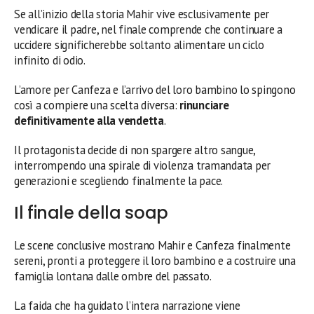
Se all’inizio della storia Mahir vive esclusivamente per
vendicare il padre, nel finale comprende che continuare a
uccidere significherebbe soltanto alimentare un ciclo
infinito di odio.
L’amore per Canfeza e l’arrivo del loro bambino lo spingono
così a compiere una scelta diversa:
rinunciare
definitivamente alla vendetta
.
Il protagonista decide di non spargere altro sangue,
interrompendo una spirale di violenza tramandata per
generazioni e scegliendo finalmente la pace.
Il finale della soap
Le scene conclusive mostrano Mahir e Canfeza finalmente
sereni, pronti a proteggere il loro bambino e a costruire una
famiglia lontana dalle ombre del passato.
La faida che ha guidato l’intera narrazione viene