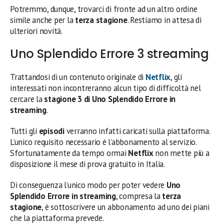
Potremmo, dunque, trovarci di fronte ad un altro ordine
simile anche per la
terza stagione
. Restiamo in attesa di
ulteriori novità.
Uno Splendido Errore 3 streaming
Trattandosi di un contenuto originale di
Netflix
, gli
interessati non incontreranno alcun tipo di difficoltà nel
cercare la
stagione 3 di Uno Splendido Errore in
streaming
.
Tutti gli
episodi
verranno infatti caricati sulla piattaforma.
L’unico requisito necessario è l’abbonamento al servizio.
Sfortunatamente da tempo ormai
Netflix
non mette più a
disposizione il mese di prova gratuito in Italia.
Di conseguenza l’unico modo per poter vedere
Uno
Splendido Errore in streaming
, compresa la
terza
stagione
, è sottoscrivere un abbonamento ad uno dei piani
che la piattaforma prevede.