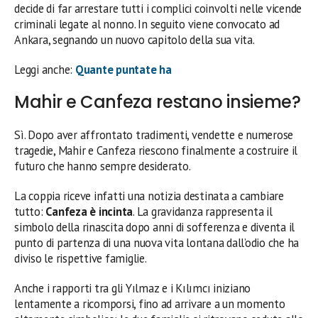
decide di far arrestare tutti i complici coinvolti nelle vicende
criminali legate al nonno. In seguito viene convocato ad
Ankara, segnando un nuovo capitolo della sua vita.
Leggi anche:
Quante puntate ha
Mahir e Canfeza restano insieme?
Sì. Dopo aver affrontato tradimenti, vendette e numerose
tragedie, Mahir e Canfeza riescono finalmente a costruire il
futuro che hanno sempre desiderato.
La coppia riceve infatti una notizia destinata a cambiare
tutto:
Canfeza è incinta
. La gravidanza rappresenta il
simbolo della rinascita dopo anni di sofferenza e diventa il
punto di partenza di una nuova vita lontana dall’odio che ha
diviso le rispettive famiglie.
Anche i rapporti tra gli Yılmaz e i Kılımcı iniziano
lentamente a ricomporsi, fino ad arrivare a un momento