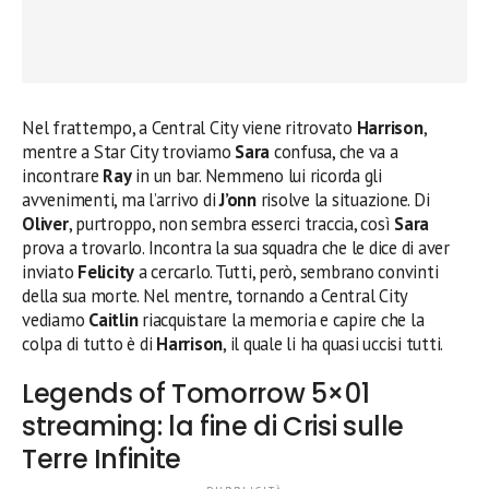
Nel frattempo, a Central City viene ritrovato
Harrison
,
mentre a Star City troviamo
Sara
confusa, che va a
incontrare
Ray
in un bar. Nemmeno lui ricorda gli
avvenimenti, ma l’arrivo di
J’onn
risolve la situazione. Di
Oliver
, purtroppo, non sembra esserci traccia, così
Sara
prova a trovarlo. Incontra la sua squadra che le dice di aver
inviato
Felicity
a cercarlo. Tutti, però, sembrano convinti
della sua morte. Nel mentre, tornando a Central City
vediamo
Caitlin
riacquistare la memoria e capire che la
colpa di tutto è di
Harrison
, il quale li ha quasi uccisi tutti.
Legends of Tomorrow 5×01
streaming: la fine di Crisi sulle
Terre Infinite