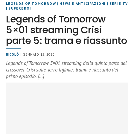
LEGENDS OF TOMORROW
|
NEWS E ANTICIPAZIONI
|
SERIE TV
|
SUPEREROI
Legends of Tomorrow
5×01 streaming Crisi
parte 5: trama e riassunto
NICOLÒ
| GENNAIO 15, 2020
Legends of Tomorrow 5×01 streaming della quinta parte del
crossover Crisi sulle Terre Infinite: trama e riassunto del
primo episodio. […]