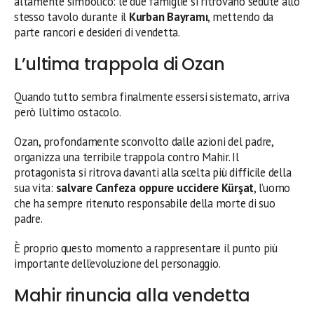
altamente simbolico: le due famiglie si ritrovano sedute allo
stesso tavolo durante il
Kurban Bayramı
, mettendo da
parte rancori e desideri di vendetta.
L’ultima trappola di Ozan
Quando tutto sembra finalmente essersi sistemato, arriva
però l’ultimo ostacolo.
Ozan, profondamente sconvolto dalle azioni del padre,
organizza una terribile trappola contro Mahir. Il
protagonista si ritrova davanti alla scelta più difficile della
sua vita:
salvare Canfeza oppure uccidere Kürşat
, l’uomo
che ha sempre ritenuto responsabile della morte di suo
padre.
È proprio questo momento a rappresentare il punto più
importante dell’evoluzione del personaggio.
Mahir rinuncia alla vendetta