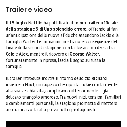
Trailer e video
Il
15 luglio
Netflix ha pubblicato il
primo trailer ufficiale
della stagione 3 di Uno splendido errore
, offrendo ai fan
un’anticipazione delle nuove sfide che attendono Jackie e la
famiglia Walter. Le immagini mostrano le conseguenze del
finale della seconda stagione, con Jackie ancora divisa tra
Cole
e
Alex
, mentre il ricovero di
George Walter
,
fortunatamente in ripresa, lascia il segno su tutta la
famiglia.
Il trailer introduce inoltre il ritorno dello zio
Richard
insieme a
Eliot
, un ragazzo che riporta Jackie con la mente
alla sua vecchia vita, complicando ulteriormente il già
delicato triangolo amoroso. Tra nuovi inizi, tensioni familiari
e cambiamenti personali, la stagione promette di mettere
ancora una volta alla prova tutti i protagonisti.