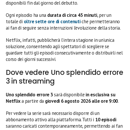
disponibili fin dal giorno del debutto.
Ogni episodio ha una
durata di circa 45 minuti
, per un
totale di
oltre sette ore di contenuti
che permetteranno
ai fan di seguire senza interruzioni l’evoluzione della storia.
Netflix, infatti, pubblicherà l’intera stagione in un’unica
soluzione, consentendo agli spettatori di scegliere se
guardare tutti gli episodi consecutivamente o distribuirli nel
corso dei giorni successivi.
Dove vedere Uno splendido errore
3 in streaming
Uno splendido errore 3
sarà disponibile
in esclusiva su
Netflix
a partire da
giovedì 6 agosto 2026 alle ore 9:00
.
Per vedere la serie sarà necessario disporre di un
abbonamento attivo alla piattaforma. Tutti i
10 episodi
saranno caricati contemporaneamente, permettendo ai fan