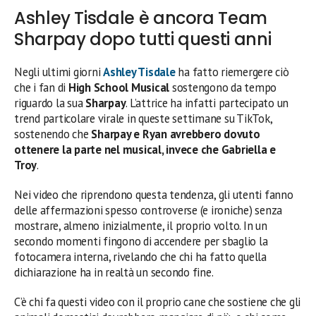
Ashley Tisdale è ancora Team
Sharpay dopo tutti questi anni
Negli ultimi giorni
Ashley Tisdale
ha fatto riemergere ciò
che i fan di
High School Musical
sostengono da tempo
riguardo la sua
Sharpay
. L’attrice ha infatti partecipato un
trend particolare virale in queste settimane su TikTok,
sostenendo che
Sharpay e Ryan avrebbero dovuto
ottenere la parte nel musical, invece che Gabriella e
Troy
.
Nei video che riprendono questa tendenza, gli utenti fanno
delle affermazioni spesso controverse (e ironiche) senza
mostrare, almeno inizialmente, il proprio volto. In un
secondo momenti fingono di accendere per sbaglio la
fotocamera interna, rivelando che chi ha fatto quella
dichiarazione ha in realtà un secondo fine.
C’è chi fa questi video con il proprio cane che sostiene che gli