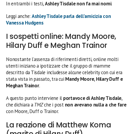
In entrambi i testi,
Ashley Tisdale non fa mai nomi
.
Leggi anche:
Ashley Tisdale parla dell’amicizia con
Vanessa Hudgens
I sospetti online: Mandy Moore,
Hilary Duff e Meghan Trainor
Nonostante l’assenza di riferimenti diretti, online molti
utenti iniziano a ipotizzare che il gruppo di mamme
descritto da Tisdale includesse alcune celebrity con cui era
stata vista in passato, tra cui
Mandy Moore, Hilary Duff e
Meghan Trainor
.
A questo punto interviene il
portavoce di Ashley Tisdale
,
che dichiara a
TMZ
che i post
non avevano nulla a che fare
con Moore, Duff o Trainor.
La reazione di Matthew Koma
(marito di Hilary Duff)