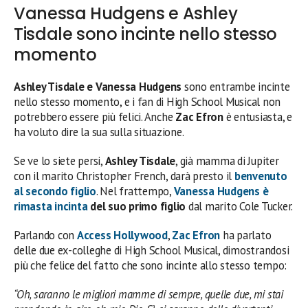
Vanessa Hudgens e Ashley
Tisdale sono incinte nello stesso
momento
Ashley Tisdale e Vanessa Hudgens
sono entrambe incinte
nello stesso momento, e i fan di High School Musical non
potrebbero essere più felici. Anche
Zac Efron
è entusiasta, e
ha voluto dire la sua sulla situazione.
Se ve lo siete persi,
Ashley Tisdale
, già mamma di Jupiter
con il marito Christopher French, darà presto il
benvenuto
al secondo figlio
. Nel frattempo,
Vanessa Hudgens è
rimasta incinta
del suo primo figlio
dal marito Cole Tucker.
Parlando con
Access Hollywood
,
Zac Efron
ha parlato
delle due ex-colleghe di High School Musical, dimostrandosi
più che felice del fatto che sono incinte allo stesso tempo:
“Oh, saranno le migliori mamme di sempre, quelle due, mi stai