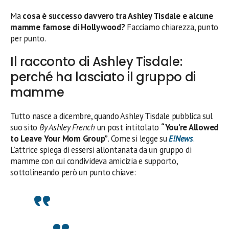
Ma
cosa è successo davvero tra Ashley Tisdale e alcune
mamme famose di Hollywood?
Facciamo chiarezza, punto
per punto.
Il racconto di Ashley Tisdale:
perché ha lasciato il gruppo di
mamme
Tutto nasce a dicembre, quando Ashley Tisdale pubblica sul
suo sito
By Ashley French
un post intitolato
“You’re Allowed
to Leave Your Mom Group”
. Come si legge su
E!News
.
L’attrice spiega di essersi allontanata da un gruppo di
mamme con cui condivideva amicizia e supporto,
sottolineando però un punto chiave: