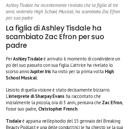
Ashley Tisdale ha recentemente rivelato che la figlia di tre
anni, vedendo High School Musical, ha scambiato Zac Efron
per suo padre
La figlia di Ashley Tisdale ha
scambiato Zac Efron per suo
padre
Per
Ashley Tisdale
è arrivato il momento di condividere un
po’ del suo passato con sua figlia. L’attrice ha rivelato lo
scorso anno
Jupiter Iris
ha visto per la prima volta
High
School Musical
.
L’esisto di quella visione è stato decisamente bizzarro.
L’
interprete di Sharpay Evans
ha raccontato che
inizialmente la piccola, ora di 3 anni, pensava che
Zac Efron
,
fosse suo padre,
Christopher French
.
Tisdale
è apparsa nell’episodio del 15 gennaio del Breaking
Beauty Podcast e una delle conduttrici le ha chiesto se la sua