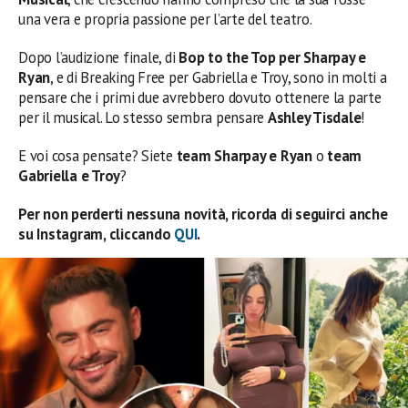
una vera e propria passione per l’arte del teatro.
Dopo l’audizione finale, di
Bop to the Top per Sharpay e
Ryan
, e di Breaking Free per Gabriella e Troy, sono in molti a
pensare che i primi due avrebbero dovuto ottenere la parte
per il musical. Lo stesso sembra pensare
Ashley Tisdale
!
E voi cosa pensate? Siete
team Sharpay e Ryan
o
team
Gabriella e Troy
?
Per non perderti nessuna novità, ricorda di seguirci anche
su Instagram, cliccando
QUI
.