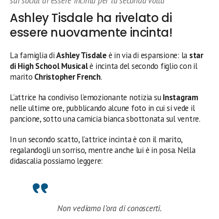
sui social di essere incinta per la seconda volta
Ashley Tisdale ha rivelato di
essere nuovamente incinta!
La famiglia di
Ashley Tisdale
è in via di espansione: la
star
di High School Musical
è incinta del secondo figlio con il
marito
Christopher French
.
L’attrice ha condiviso l’emozionante notizia su
Instagram
nelle ultime ore, pubblicando alcune foto in cui si vede il
pancione, sotto una camicia bianca sbottonata sul ventre.
In un secondo scatto, l’attrice incinta è con il marito,
regalandogli un sorriso, mentre anche lui è in posa. Nella
didascalia possiamo leggere:
Non vediamo l’ora di conoscerti.