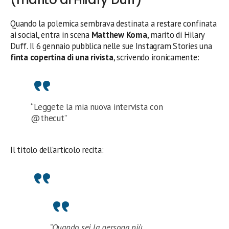
Quando la polemica sembrava destinata a restare confinata
ai social, entra in scena
Matthew Koma
, marito di Hilary
Duff. Il 6 gennaio pubblica nelle sue Instagram Stories una
finta copertina di una rivista
, scrivendo ironicamente:
“Leggete la mia nuova intervista con
@thecut”
Il titolo dell’articolo recita:
“Quando sei la persona più