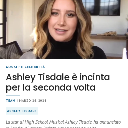
GOSSIP E CELEBRITÀ
Ashley Tisdale è incinta
per la seconda volta
TEAM
| MARZO 26, 2024
ASHLEY TISDALE
La star di High School Musical Ashley Tisdale ha annunciato