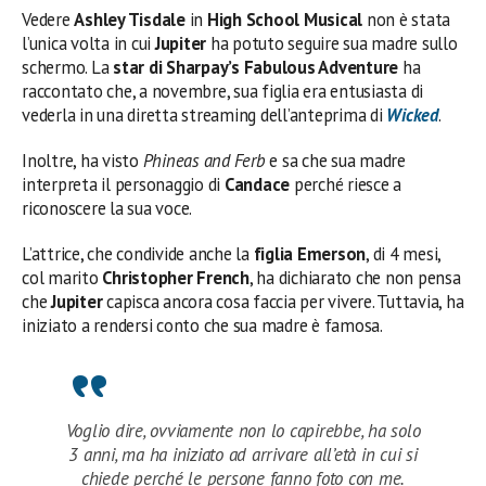
Vedere
Ashley Tisdale
in
High School Musical
non è stata
l’unica volta in cui
Jupiter
ha potuto seguire sua madre sullo
schermo. La
star di Sharpay’s Fabulous Adventure
ha
raccontato che, a novembre, sua figlia era entusiasta di
vederla in una diretta streaming dell’anteprima di
Wicked
.
Inoltre, ha visto
Phineas and Ferb
e sa che sua madre
interpreta il personaggio di
Candace
perché riesce a
riconoscere la sua voce.
L’attrice, che condivide anche la
figlia Emerson
, di 4 mesi,
col marito
Christopher French
, ha dichiarato che non pensa
che
Jupiter
capisca ancora cosa faccia per vivere. Tuttavia, ha
iniziato a rendersi conto che sua madre è famosa.
Voglio dire, ovviamente non lo capirebbe, ha solo
3 anni, ma ha iniziato ad arrivare all’età in cui si
chiede perché le persone fanno foto con me.