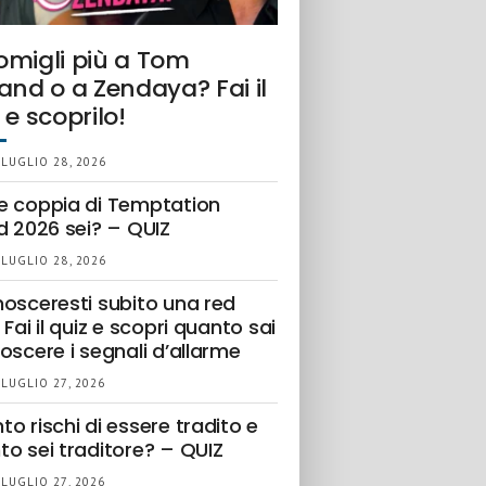
omigli più a Tom
and o a Zendaya? Fai il
 e scoprilo!
 LUGLIO 28, 2026
e coppia di Temptation
d 2026 sei? – QUIZ
 LUGLIO 28, 2026
nosceresti subito una red
 Fai il quiz e scopri quanto sai
oscere i segnali d’allarme
 LUGLIO 27, 2026
o rischi di essere tradito e
to sei traditore? – QUIZ
 LUGLIO 27, 2026