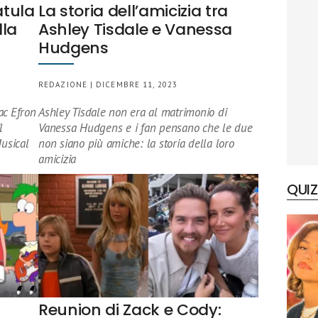
atula
La storia dell’amicizia tra
lla
Ashley Tisdale e Vanessa
Hudgens
REDAZIONE | DICEMBRE 11, 2023
ac Efron
Ashley Tisdale non era al matrimonio di
l
Vanessa Hudgens e i fan pensano che le due
usical
non siano più amiche: la storia della loro
amicizia
QUIZ
Reunion di Zack e Cody: