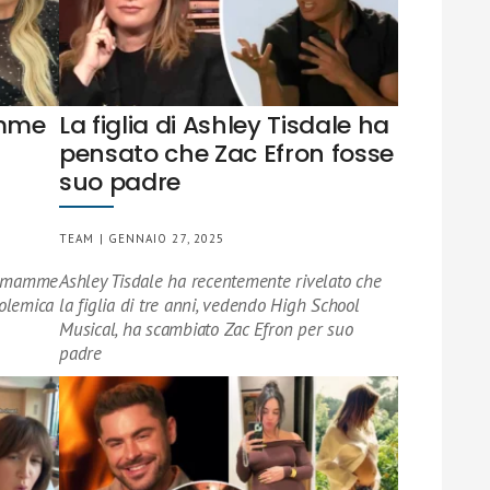
amme
La figlia di Ashley Tisdale ha
pensato che Zac Efron fosse
suo padre
TEAM | GENNAIO 27, 2025
di mamme
Ashley Tisdale ha recentemente rivelato che
polemica
la figlia di tre anni, vedendo High School
Musical, ha scambiato Zac Efron per suo
padre