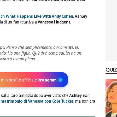
ch What Happens Live With Andy Cohen
,
Ashley
 di un fan relativa a
Vanessa Hudgens
.
po. Penso che semplicemente, ovviamente, lei
ndo. Ho una figlia. Quindi è come, sai, lei ha un
avoro a tempo pieno.
QUIZ
 mio profilo ufficiale
Instagram
 sulla loro amicizia dopo aver visto che
Ashley
non
l
matrimonio di
Vanessa con Cole Tucker
, ma non era