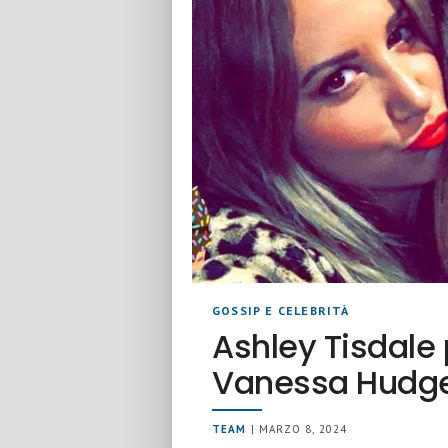
GOSSIP E CELEBRITÀ
Ashley Tisdale 
Vanessa Hudg
TEAM
| MARZO 8, 2024