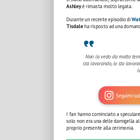
Ashley
è rimasta molto legata.
Durante un recente episodio di
Wat
Tisdale
ha risposto ad una domanda
Non la vedo da molto tem
sta lavorando, io sto lavora
l
Seguimi sul
I fan hanno cominciato a speculare
solo non era una delle damigella a
proprio presente alla cerimonia.