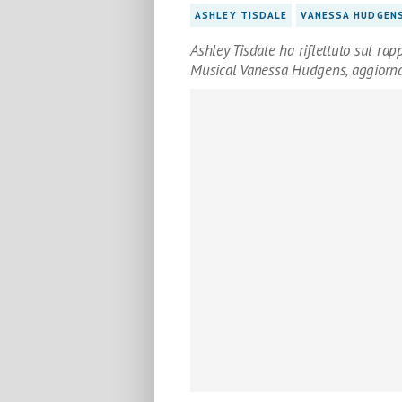
ASHLEY TISDALE
VANESSA HUDGEN
Ashley Tisdale ha riflettuto sul rap
Musical Vanessa Hudgens, aggiorna