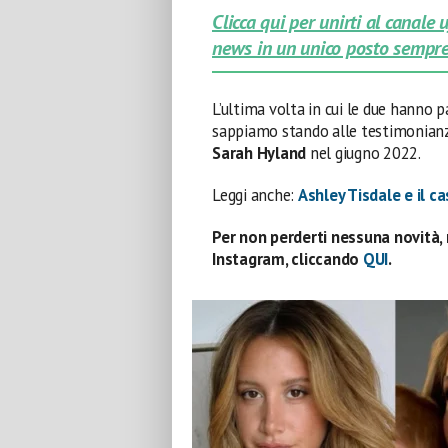
Clicca qui per unirti al canale
news in un unico posto sempre
L’ultima volta in cui le due hanno
sappiamo stando alle testimonianz
Sarah Hyland
nel giugno 2022.
Leggi anche:
Ashley Tisdale e il 
Per non perderti nessuna novità, 
Instagram, cliccando
QUI
.