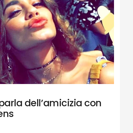
parla dell’amicizia con
ens