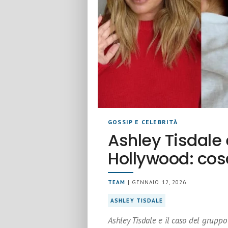
GOSSIP E CELEBRITÀ
Ashley Tisdale
Hollywood: cos
TEAM
| GENNAIO 12, 2026
ASHLEY TISDALE
Ashley Tisdale e il caso del grupp