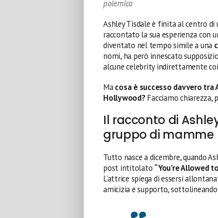
polemica
Ashley Tisdale è finita al centro d
raccontato la sua esperienza con 
diventato nel tempo simile a una
c
nomi, ha però innescato supposizion
alcune celebrity indirettamente co
Ma
cosa è successo davvero tra
Hollywood?
Facciamo chiarezza, p
Il racconto di Ashley
gruppo di mamme
Tutto nasce a dicembre, quando Ash
post intitolato
“You’re Allowed t
L’attrice spiega di essersi allont
amicizia e supporto, sottolineando