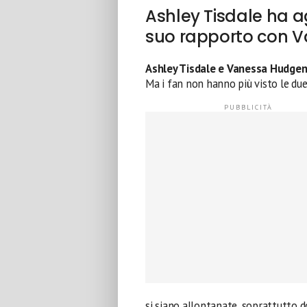
Ashley Tisdale ha ag
suo rapporto con 
Ashley Tisdale e Vanessa Hudge
Ma i fan non hanno più visto le du
si siano allontanate, soprattutto d