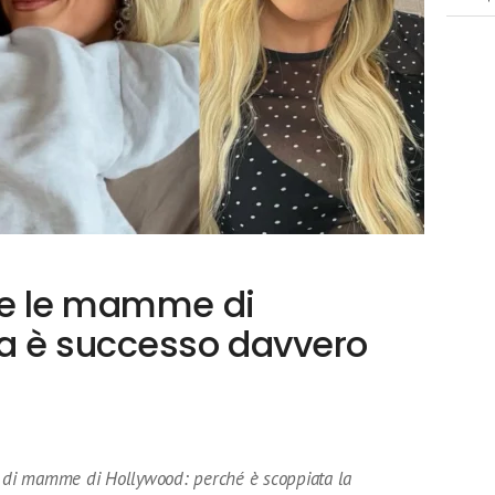
 e le mamme di
a è successo davvero
o di mamme di Hollywood: perché è scoppiata la