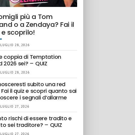
omigli più a Tom
and o a Zendaya? Fai il
 e scoprilo!
 LUGLIO 28, 2026
e coppia di Temptation
d 2026 sei? – QUIZ
 LUGLIO 28, 2026
nosceresti subito una red
 Fai il quiz e scopri quanto sai
oscere i segnali d’allarme
 LUGLIO 27, 2026
o rischi di essere tradito e
to sei traditore? – QUIZ
 LUGLIO 27, 2026