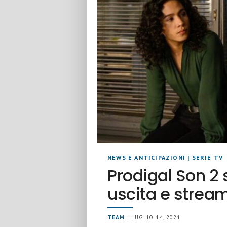
NEWS E ANTICIPAZIONI
|
SERIE TV
Prodigal Son 2 
uscita e strea
TEAM
| LUGLIO 14, 2021