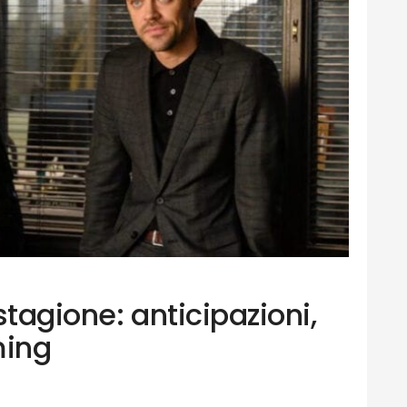
stagione: anticipazioni,
ming