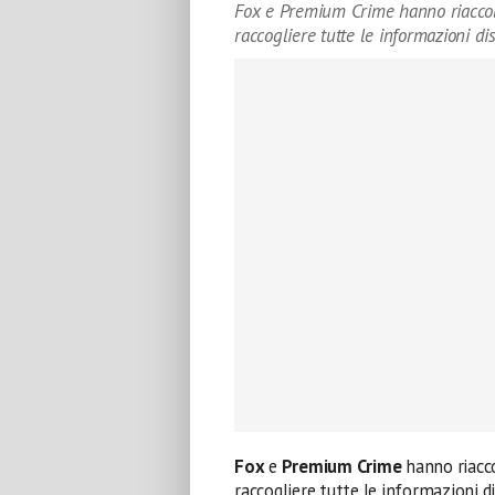
Fox e Premium Crime hanno riaccolt
raccogliere tutte le informazioni di
Fox
e
Premium Crime
hanno riacc
raccogliere tutte le informazioni d