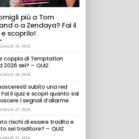
omigli più a Tom
and o a Zendaya? Fai il
 e scoprilo!
 LUGLIO 28, 2026
e coppia di Temptation
d 2026 sei? – QUIZ
 LUGLIO 28, 2026
nosceresti subito una red
 Fai il quiz e scopri quanto sai
oscere i segnali d’allarme
 LUGLIO 27, 2026
o rischi di essere tradito e
to sei traditore? – QUIZ
 LUGLIO 27, 2026