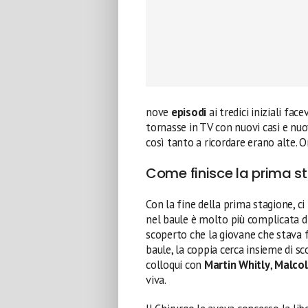
nove
episodi
ai tredici iniziali fac
tornasse in TV con nuovi casi e nuo
così tanto a ricordare erano alte. Or
Come finisce la prima s
Con la fine della prima stagione, 
nel baule è molto più complicata 
scoperto che la giovane che stava f
baule, la coppia cerca insieme di sc
colloqui con
Martin Whitly
,
Malcol
viva.